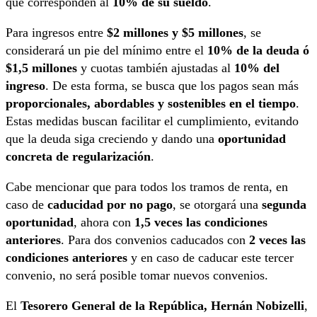
que corresponden al
10% de su sueldo
.
Para ingresos entre
$2 millones y $5 millones
, se
considerará un pie del mínimo entre el
10% de la deuda ó
$1,5 millones
y cuotas también ajustadas al
10% del
ingreso
. De esta forma, se busca que los pagos sean más
proporcionales, abordables y sostenibles en el tiempo
.
Estas medidas buscan facilitar el cumplimiento, evitando
que la deuda siga creciendo y dando una
oportunidad
concreta de regularización
.
Cabe mencionar que para todos los tramos de renta, en
caso de
caducidad por no pago
, se otorgará una
segunda
oportunidad
, ahora con
1,5 veces las condiciones
anteriores
. Para dos convenios caducados con
2 veces las
condiciones anteriores
y en caso de caducar este tercer
convenio, no será posible tomar nuevos convenios.
El
Tesorero General de la República, Hernán Nobizelli
,