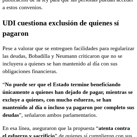
a estos convenios.
UDI cuestiona exclusión de quienes sí
pagaron
Pese a valorar que se entreguen facilidades para regularizar
las deudas, Bobadilla y Neumann criticaron que no se
incluyera a quienes se han mantenido al día con sus
obligaciones financieras.
“
No puede ser que el Estado termine beneficiando
únicamente a quienes han dejado de pagar, mientras se
excluye a quienes, con mucho esfuerzo, se han
mantenido al día o incluso ya pagaron por completo sus
deudas
”, señalaron ambos parlamentarios.
En esa línea, aseguraron que la propuesta “
atenta contra
el esfuerzo y sacrificio
” de quienes sí cumplieron con sus