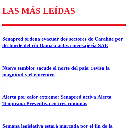
LAS MÁS LEÍDAS
Enviar comentario
Senapred ordena evacuar dos sectores de Carahue por
desborde del río Damas: activa mensajería SAE
Nuevo temblor sacude el norte del país: revisa la
magnitud y el epicentro
Alerta por calor extremo: Senapred activa Alerta
Temprana Preventiva en tres comunas
Semana legislativa estará marcada por el fin de la