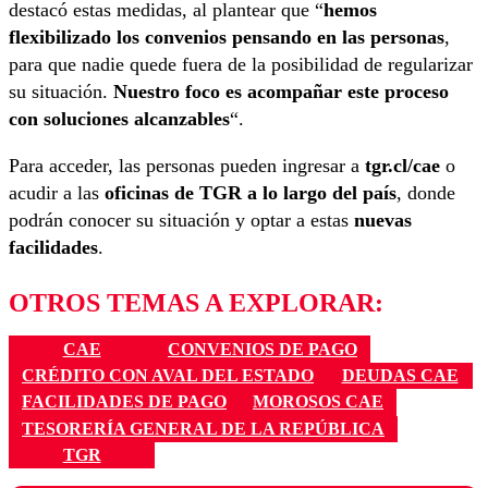
destacó estas medidas, al plantear que “
hemos
flexibilizado los convenios pensando en las personas
,
para que nadie quede fuera de la posibilidad de regularizar
su situación.
Nuestro foco es acompañar este proceso
con soluciones alcanzables
“.
Para acceder, las personas pueden ingresar a
tgr.cl/cae
o
acudir a las
oficinas de TGR a lo largo del país
, donde
podrán conocer su situación y optar a estas
nuevas
facilidades
.
OTROS TEMAS A EXPLORAR:
CAE
CONVENIOS DE PAGO
CRÉDITO CON AVAL DEL ESTADO
DEUDAS CAE
FACILIDADES DE PAGO
MOROSOS CAE
TESORERÍA GENERAL DE LA REPÚBLICA
TGR