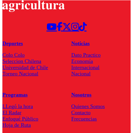
Deportes
Noticias
Colo Colo
Dato Practico
Seleccion Chilena
Economía
Universidad de Chile
Internacional
Torneo Nacional
Nacional
Programas
Nosotros
LLegó la hora
Quienes Somos
El Radar
Contacto
Enfoqué Público
Frecuencias
Hoja de Ruta