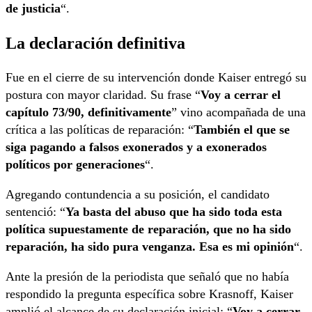
de justicia
“.
La declaración definitiva
Fue en el cierre de su intervención donde Kaiser entregó su
postura con mayor claridad. Su frase “
Voy a cerrar el
capítulo 73/90, definitivamente
” vino acompañada de una
crítica a las políticas de reparación: “
También el que se
siga pagando a falsos exonerados y a exonerados
políticos por generaciones
“.
Agregando contundencia a su posición, el candidato
sentenció: “
Ya basta del abuso que ha sido toda esta
política supuestamente de reparación, que no ha sido
reparación, ha sido pura venganza. Esa es mi opinión
“.
Ante la presión de la periodista que señaló que no había
respondido la pregunta específica sobre Krasnoff, Kaiser
amplió el alcance de su declaración inicial: “
Voy a cerrar