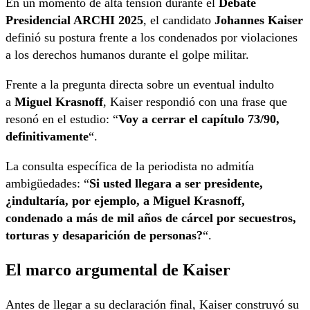
En un momento de alta tensión durante el
Debate
Presidencial ARCHI 2025
, el candidato
Johannes Kaiser
definió su postura frente a los condenados por violaciones
a los derechos humanos durante el golpe militar.
Frente a la pregunta directa sobre un eventual indulto
a
Miguel Krasnoff
, Kaiser respondió con una frase que
resonó en el estudio: “
Voy a cerrar el capítulo 73/90,
definitivamente
“.
La consulta específica de la periodista no admitía
ambigüedades: “
Si usted llegara a ser presidente,
¿indultaría, por ejemplo, a Miguel Krasnoff,
condenado a más de mil años de cárcel por secuestros,
torturas y desaparición de personas?
“.
El marco argumental de Kaiser
Antes de llegar a su declaración final, Kaiser construyó su