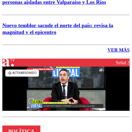
personas aisladas entre Valparaíso y Los Ríos
Nuevo temblor sacude el norte del país: revisa la
magnitud y el epicentro
VER MÁS
Señal 2
POLÍTICA