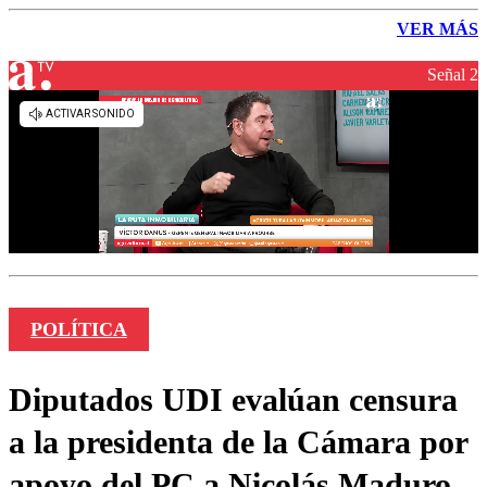
VER MÁS
Señal 2
POLÍTICA
Diputados UDI evalúan censura
a la presidenta de la Cámara por
apoyo del PC a Nicolás Maduro