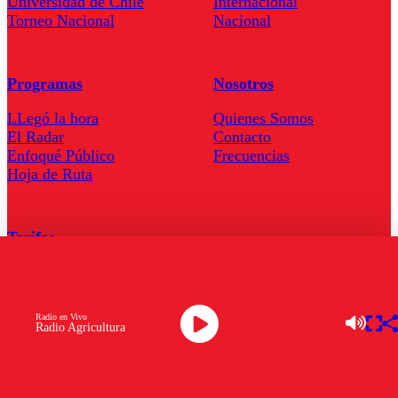
Universidad de Chile
Internacional
Torneo Nacional
Nacional
Programas
Nosotros
LLegó la hora
Quienes Somos
El Radar
Contacto
Enfoqué Público
Frecuencias
Hoja de Ruta
Tarifas
Comercial
Tarifas Servel Radio
Radio en Vivo
Radio Agricultura
Radio en Vivo
TV en Vivo