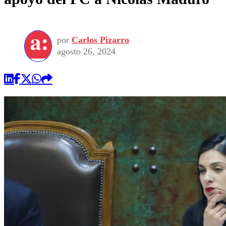
por
Carlos Pizarro
agosto 26, 2024