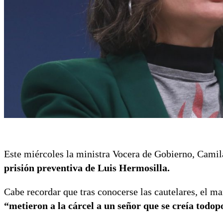
Este miércoles la ministra Vocera de Gobierno, Camila
prisión preventiva de Luis Hermosilla.
Cabe recordar que tras conocerse las cautelares, el ma
“metieron a la cárcel a un señor que se creía todop