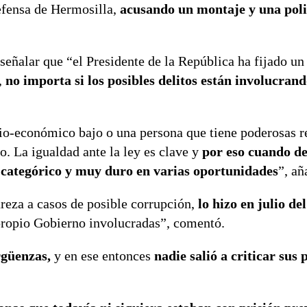
defensa de Hermosilla,
acusando un montaje y una poli
 señalar que “el Presidente de la República ha fijado un
,
no importa si los posibles delitos están involucran
cio-económico bajo o una persona que tiene poderosas r
o. La igualdad ante la ley es clave y
por eso cuando d
o categórico y muy duro en varias oportunidades
”, añ
ureza a casos de posible corrupción,
lo hizo en julio de
propio Gobierno involucradas”, comentó.
ergüenzas,
y en ese entonces
nadie salió a criticar sus 