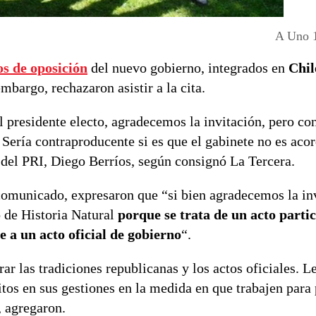
A Uno 
os de oposición
del nuevo gobierno, integrados en
Chil
embargo, rechazaron asistir a la cita.
el presidente electo, agradecemos la invitación, pero c
Sería contraproducente si es que el gabinete no es acor
l del PRI, Diego Berríos, según consignó La Tercera.
 comunicado, expresaron que “si bien agradecemos la in
o de Historia Natural
porque se trata de un acto parti
e a un acto oficial de gobierno
“.
r las tradiciones republicanas y los actos oficiales. 
tos en sus gestiones en la medida en que trabajen para 
, agregaron.