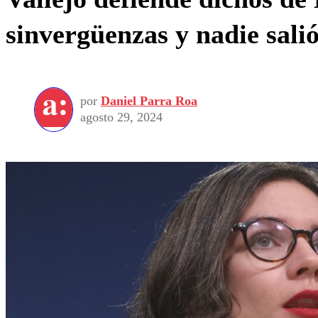
sinvergüenzas y nadie salió
por
Daniel Parra Roa
agosto 29, 2024