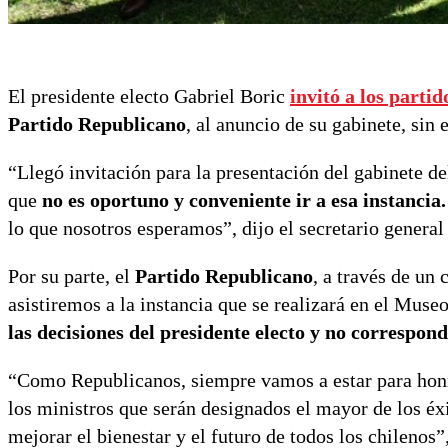
El presidente electo Gabriel Boric
invitó a los partid
Partido Republicano
, al anuncio de su gabinete, sin 
“Llegó invitación para la presentación del gabinete d
que
no es oportuno y conveniente ir a esa instancia.
lo que nosotros esperamos”, dijo el secretario genera
Por su parte, el
Partido Republicano
, a través de un
asistiremos a la instancia que se realizará en el Muse
las decisiones del presidente electo y no correspond
“Como Republicanos, siempre vamos a estar para honra
los ministros que serán designados el mayor de los éxi
mejorar el bienestar y el futuro de todos los chilenos”