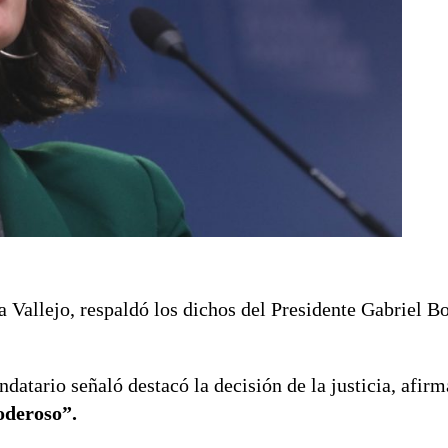
 Vallejo, respaldó los dichos del Presidente Gabriel Bo
ndatario señaló destacó la decisión de la justicia, afir
oderoso”.