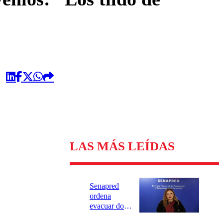
LAS MÁS LEÍDAS
Senapred
ordena
evacuar dos
sectores de