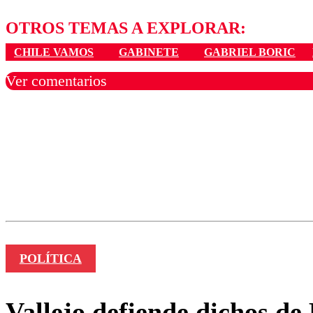
OTROS TEMAS A EXPLORAR:
CHILE VAMOS
GABINETE
GABRIEL BORIC
Ver comentarios
Los comentarios son moder
Nombre
POLÍTICA
Vallejo defiende dichos de