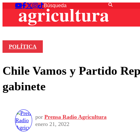
POLÍTICA
Chile Vamos y Partido Repu
gabinete
por
Prensa Radio Agricultura
enero 21, 2022