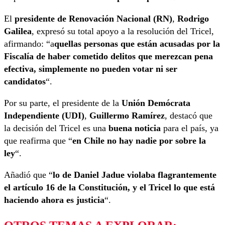
El
presidente de Renovación Nacional (RN)
,
Rodrigo
Galilea
, expresó su total apoyo a la resolución del Tricel,
afirmando: “a
quellas personas que están acusadas por la
Fiscalía de haber cometido delitos que merezcan pena
efectiva, simplemente no pueden votar ni ser
candidatos
“.
Por su parte, el presidente de la
Unión Demócrata
Independiente (UDI)
,
Guillermo Ramírez
, destacó que
la decisión del Tricel es una
buena noticia
para el país, ya
que reafirma que “
en Chile no hay nadie por sobre la
ley
“.
Añadió que “
lo de Daniel Jadue violaba flagrantemente
el artículo 16 de la Constitución, y el Tricel lo que está
haciendo ahora es justicia
“.