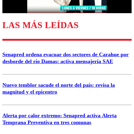
Correo
LAS MÁS LEÍDAS
Enviar comentario
Senapred ordena evacuar dos sectores de Carahue por
desborde del río Damas: activa mensajería SAE
Nuevo temblor sacude el norte del país: revisa la
magnitud y el epicentro
Alerta por calor extremo: Senapred activa Alerta
Temprana Preventiva en tres comunas