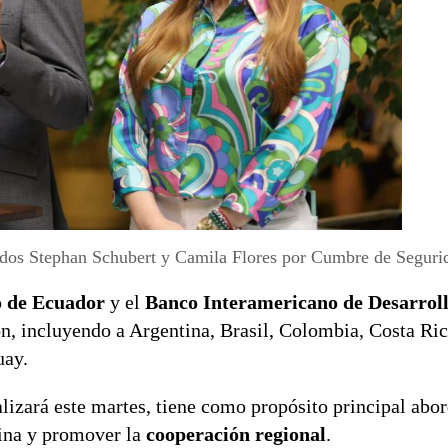
dos Stephan Schubert y Camila Flores por Cumbre de Seguri
o de Ecuador
y el
Banco Interamericano de Desarrol
ón, incluyendo a Argentina, Brasil, Colombia, Costa Ric
uay.
alizará este martes, tiene como propósito principal abor
ina y promover la
cooperación regional
.