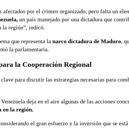
s afectados por el crimen organizado, pero falta un el
nezuela,
un país manejado por una dictadura que contr
 la región”, indicó.
lema que representa la
narco dictadura de Maduro
, q
rmó la parlamentaria.
para la Cooperación Regional
clave para discutir las estrategias necesarias para com
e Venezuela deja en el aire algunas de las acciones conc
 en la región.
considerando el gran esfuerzo y la inversión que se está