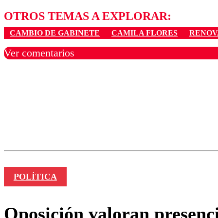
OTROS TEMAS A EXPLORAR:
CAMBIO DE GABINETE
CAMILA FLORES
RENOV
Ver comentarios
Los comentarios son moder
Nombre
POLÍTICA
Oposición valoran presenc