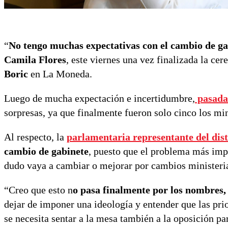
“
No tengo muchas expectativas con el cambio de ga
Camila Flores
, este viernes una vez finalizada la ce
Boric
en La Moneda.
Luego de mucha expectación e incertidumbre,
pasada 
sorpresas, ya que finalmente fueron solo cinco los mi
Al respecto, la
parlamentaria representante del dist
cambio de gabinete
, puesto que el problema más imp
dudo vaya a cambiar o mejorar por cambios ministeria
“Creo que esto n
o pasa finalmente por los nombres,
dejar de imponer una ideología y entender que las pri
se necesita sentar a la mesa también a la oposición p