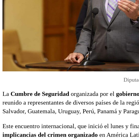
Diputa
La
Cumbre de Seguridad
organizada por el
gobiern
reunido a representantes de diversos países de la regi
Salvador, Guatemala, Uruguay, Perú, Panamá y Parag
Este encuentro internacional, que inició el lunes y fin
implicancias del crimen organizado
en América Lat