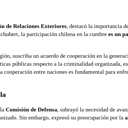
n de Relaciones Exteriores
, destacó la importancia d
Schubert, la participación chilena en la cumbre
es un pa
egión, suscriba un acuerdo de cooperación en la generac
icas públicas respecto a la criminalidad organizada, e
 la cooperación entre naciones es fundamental para enfr
la
 la
Comisión de Defensa
, subrayó la necesidad de avan
ganizado. Sin embargo, expresó su preocupación por la
a