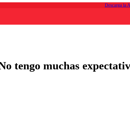
Descarga la 
No tengo muchas expectativ