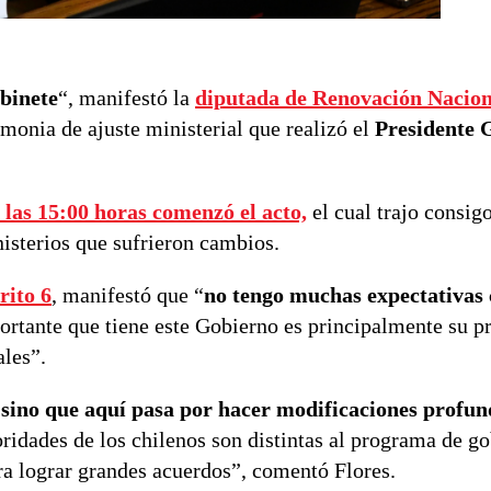
binete
“, manifestó la
diputada de Renovación Nacion
remonia de ajuste ministerial que realizó el
Presidente 
las 15:00 horas comenzó el acto,
el cual trajo consig
nisterios que sufrieron cambios.
rito 6
, manifestó que “
no tengo muchas expectativas 
ortante que tiene este Gobierno es principalmente su 
les”.
 sino que aquí pasa por hacer modificaciones profun
oridades de los chilenos son distintas al programa de g
ara lograr grandes acuerdos”, comentó Flores.