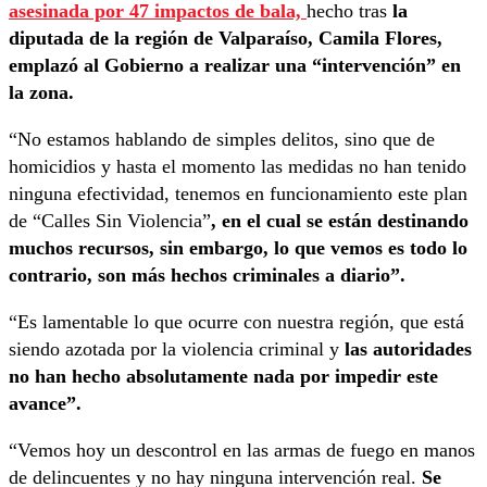
asesinada por 47 impactos de bala,
hecho tras
la
diputada de la región de Valparaíso, Camila Flores,
emplazó al Gobierno a realizar una “intervención” en
la zona.
“No estamos hablando de simples delitos, sino que de
homicidios y hasta el momento las medidas no han tenido
ninguna efectividad, tenemos en funcionamiento este plan
de “Calles Sin Violencia”
, en el cual se están destinando
muchos recursos, sin embargo, lo que vemos es todo lo
contrario, son más hechos criminales a diario”.
“Es lamentable lo que ocurre con nuestra región, que está
siendo azotada por la violencia criminal y
las autoridades
no han hecho absolutamente nada por impedir este
avance”.
“Vemos hoy un descontrol en las armas de fuego en manos
de delincuentes y no hay ninguna intervención real.
Se