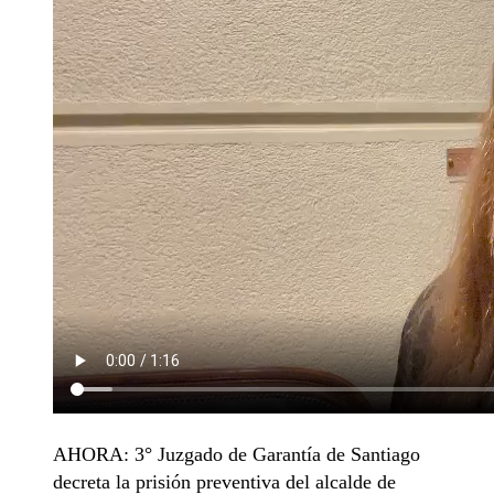
AHORA: 3° Juzgado de Garantía de Santiago
decreta la prisión preventiva del alcalde de