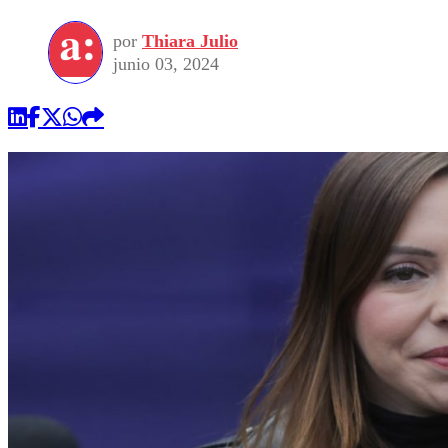
por
Thiara Julio
junio 03, 2024