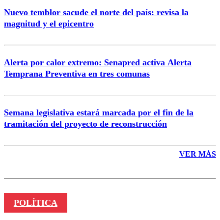
Nuevo temblor sacude el norte del país: revisa la
magnitud y el epicentro
Enviar comentario
Alerta por calor extremo: Senapred activa Alerta
Temprana Preventiva en tres comunas
Semana legislativa estará marcada por el fin de la
tramitación del proyecto de reconstrucción
VER MÁS
POLÍTICA