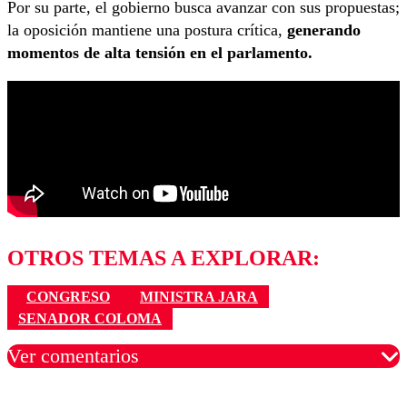
Por su parte, el gobierno busca avanzar con sus propuestas;
la oposición mantiene una postura crítica,
generando
momentos de alta tensión en el parlamento.
OTROS TEMAS A EXPLORAR:
CONGRESO
MINISTRA JARA
SENADOR COLOMA
Ver comentarios