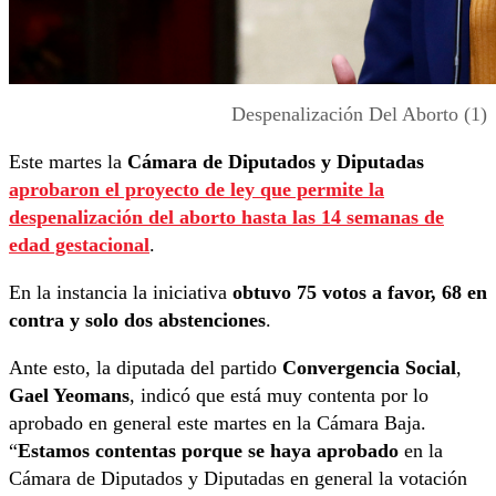
Despenalización Del Aborto (1)
Este martes la
Cámara de Diputados y Diputadas
aprobaron el proyecto de ley que permite la
despenalización del aborto hasta las 14 semanas de
edad gestacional
.
En la instancia la iniciativa
obtuvo 75 votos a favor, 68 en
contra y solo dos abstenciones
.
Ante esto, la diputada del partido
Convergencia Social
,
Gael Yeomans
, indicó que está muy contenta por lo
aprobado en general este martes en la Cámara Baja.
“
Estamos contentas porque se haya aprobado
en la
Cámara de Diputados y Diputadas en general la votación