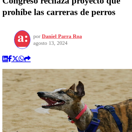
Congreso rechaza proyecto que
prohíbe las carreras de perros
por
Daniel Parra Roa
agosto 13, 2024