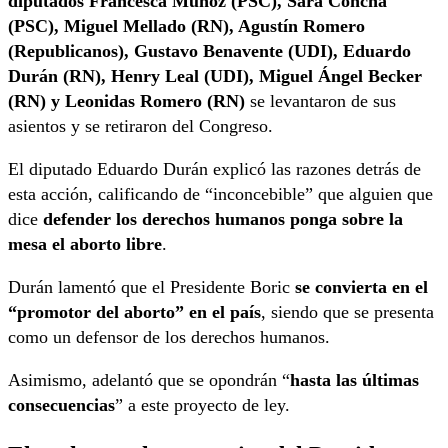
diputados Francesca Muñoz (PSC), Sara Concha
(PSC), Miguel Mellado (RN), Agustín Romero
(Republicanos), Gustavo Benavente (UDI), Eduardo
Durán (RN), Henry Leal (UDI), Miguel Ángel Becker
(RN) y Leonidas Romero (RN)
se levantaron de sus
asientos y se retiraron del Congreso.
El diputado Eduardo Durán explicó las razones detrás de
esta acción, calificando de “inconcebible” que alguien que
dice
defender los derechos humanos ponga sobre la
mesa el aborto libre
.
Durán lamentó que el Presidente Boric
se convierta en el
“promotor del aborto” en el país
, siendo que se presenta
como un defensor de los derechos humanos.
Asimismo, adelantó que se opondrán “
hasta las últimas
consecuencias
” a este proyecto de ley.