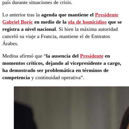
país durante situaciones de crisis.
Lo anterior tras la
agenda que mantiene el
Presidente
Gabriel Boric
en medio de la
ola de homicidios
que se
registra a nivel nacional
. Si bien la máxima autoridad
canceló su viaje a Francia, mantiene el de Emiratos
Árabes.
Medina afirmó que “
la ausencia del
Presidente
en
momentos críticos, dejando al vicepresidente a cargo,
ha demostrado ser problemática en términos de
competencia
y continuidad operativa”.