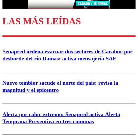
LAS MÁS LEÍDAS
Enviar comentario
Senapred ordena evacuar dos sectores de Carahue por
desborde del río Damas: activa mensajería SAE
Nuevo temblor sacude el norte del país: revisa la
magnitud y el epicentro
Alerta por calor extremo: Senapred activa Alerta
Temprana Preventiva en tres comunas