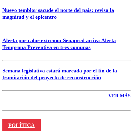
Nuevo temblor sacude el norte del país: revisa la
magnitud y el epicentro
Enviar comentario
Alerta por calor extremo: Senapred activa Alerta
Temprana Preventiva en tres comunas
Semana legislativa estará marcada por el fin de la
tramitación del proyecto de reconstrucción
VER MÁS
POLÍTICA