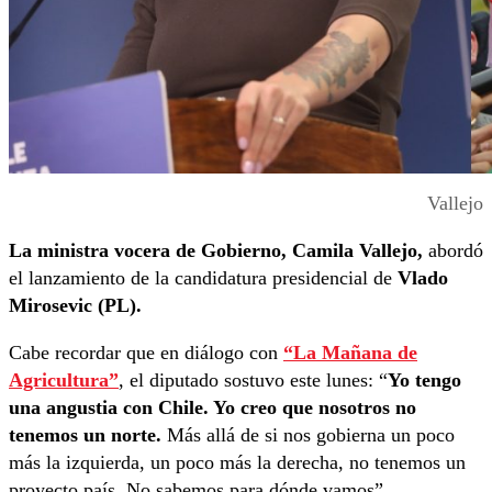
Vallejo
La ministra vocera de Gobierno, Camila Vallejo,
abordó
el lanzamiento de la candidatura presidencial de
Vlado
Mirosevic (PL).
Cabe recordar que en diálogo con
“La Mañana de
Agricultura”
, el diputado sostuvo este lunes: “
Yo tengo
una angustia con Chile. Yo creo que nosotros no
tenemos un norte.
Más allá de si nos gobierna un poco
más la izquierda, un poco más la derecha, no tenemos un
proyecto país. No sabemos para dónde vamos”.