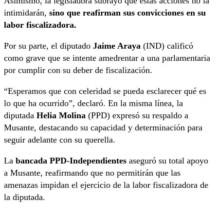
Asimismo, la legisladora subrayó que estas acciones no la
intimidarán,
sino que reafirman sus convicciones en su
labor fiscalizadora.
Por su parte, el diputado
Jaime Araya
(IND) calificó
como grave que se intente amedrentar a una parlamentaria
por cumplir con su deber de fiscalización.
“Esperamos que con celeridad se pueda esclarecer qué es
lo que ha ocurrido”, declaró. En la misma línea, la
diputada
Helia Molina
(PPD) expresó su respaldo a
Musante, destacando su capacidad y determinación para
seguir adelante con su querella.
La
bancada PPD-Independientes
aseguró su total apoyo
a Musante, reafirmando que no permitirán que las
amenazas impidan el ejercicio de la labor fiscalizadora de
la diputada.