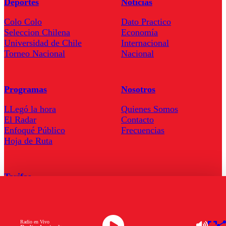
Deportes
Noticias
Colo Colo
Dato Practico
Seleccion Chilena
Economía
Universidad de Chile
Internacional
Torneo Nacional
Nacional
Programas
Nosotros
LLegó la hora
Quienes Somos
El Radar
Contacto
Enfoqué Público
Frecuencias
Hoja de Ruta
Tarifas
Comercial
Tarifas Servel Radio
Radio en Vivo