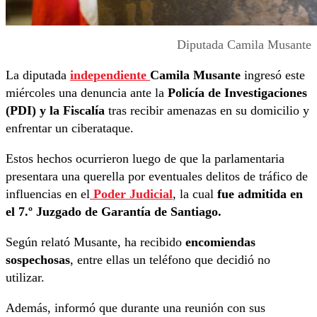
Diputada Camila Musante
La diputada
independiente
Camila Musante
ingresó este
miércoles una denuncia ante la
Policía de Investigaciones
(PDI) y la Fiscalía
tras recibir amenazas en su domicilio y
enfrentar un ciberataque.
Estos hechos ocurrieron luego de que la parlamentaria
presentara una querella por eventuales delitos de tráfico de
influencias en el
Poder Judicial
, la cual
fue admitida en
el 7.º Juzgado de Garantía de Santiago.
Según relató Musante, ha recibido
encomiendas
sospechosas
, entre ellas un teléfono que decidió no
utilizar.
Además, informó que durante una reunión con sus