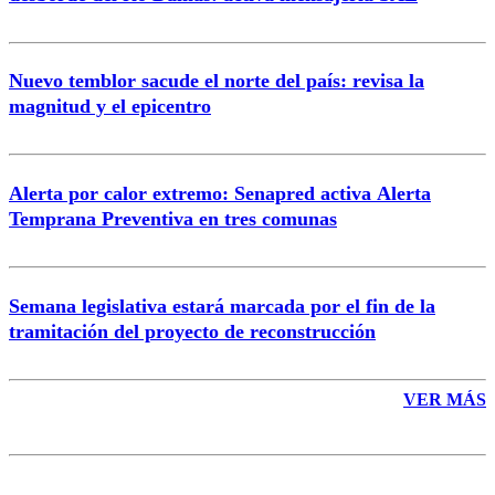
Nuevo temblor sacude el norte del país: revisa la
magnitud y el epicentro
Enviar comentario
Alerta por calor extremo: Senapred activa Alerta
Temprana Preventiva en tres comunas
Semana legislativa estará marcada por el fin de la
tramitación del proyecto de reconstrucción
VER MÁS