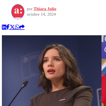
por
Thiara Julio
octubre 14, 2024