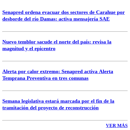
Senapred ordena evacuar dos sectores de Carahue por
desborde del río Damas: activa mensajería SAE
Nuevo temblor sacude el norte del país: revisa la
magnitud y el epicentro
Alerta por calor extremo: Senapred activa Alerta
Temprana Preventiva en tres comunas
Semana legislativa estará marcada por el fin de la
tramitación del proyecto de reconstrucción
VER MÁS