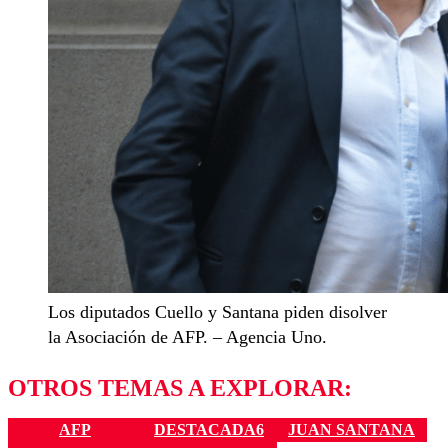
Los diputados Cuello y Santana piden disolver
la Asociación de AFP. – Agencia Uno.
OTROS TEMAS A EXPLORAR:
AFP
DESTACADA6
JUAN SANTANA