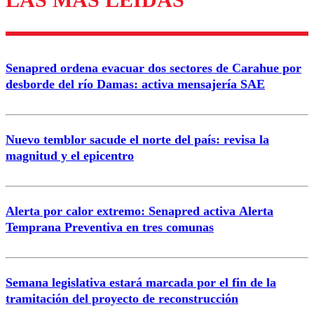
Enviar comentario
Senapred ordena evacuar dos sectores de Carahue por
desborde del río Damas: activa mensajería SAE
Nuevo temblor sacude el norte del país: revisa la
magnitud y el epicentro
Alerta por calor extremo: Senapred activa Alerta
Temprana Preventiva en tres comunas
Semana legislativa estará marcada por el fin de la
tramitación del proyecto de reconstrucción