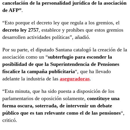
cancelación de la personalidad jurídica de la asociación
de AFP”
.
“Esto porque el decreto ley que regula a los gremios, el
decreto ley 2757
, establece y prohíbes que estos gremios
desarrollen actividades políticas”, añadió.
Por su parte, el diputado Santana catalogó la creación de la
asociación como un “
subterfugio para esconder la
posibilidad de que la Superintendencia de Pensiones
fiscalice la campaña publicitaria
“, que ha llevado
adelante la industria de las
aseguradoras
.
“Esta minuta, que ha sido puesta a disposición de los
parlamentarios de oposición solamente,
constituye una
forma oscura, soterrada, de intervenir un debate
público que es tan relevante como el de las pensiones
“,
criticó.