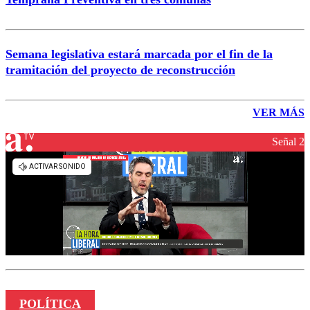
Semana legislativa estará marcada por el fin de la
tramitación del proyecto de reconstrucción
VER MÁS
Señal 2
POLÍTICA