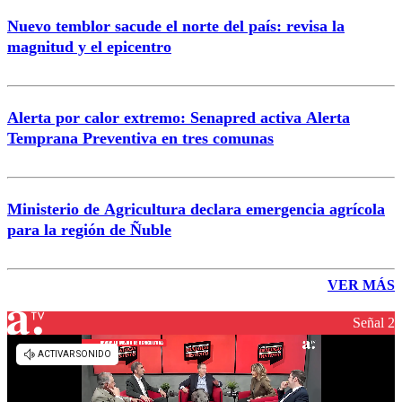
Nuevo temblor sacude el norte del país: revisa la
magnitud y el epicentro
Alerta por calor extremo: Senapred activa Alerta
Temprana Preventiva en tres comunas
Ministerio de Agricultura declara emergencia agrícola
para la región de Ñuble
VER MÁS
Señal 2