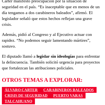
Carter manifestó preocupación por la situación de
seguridad en el país. “Es inaceptable que en menos de un
día tengamos a dos carabineros baleados”, afirmó. El
legislador señaló que estos hechos reflejan una grave
crisis.
Además, pidió al Congreso y al Ejecutivo actuar con
rapidez. “No podemos seguir lamentando mártires”,
sostuvo.
El diputado llamó a
legislar sin ideologías
para enfrentar
la delincuencia. También solicitó urgencia para proyectos
que fortalezcan las atribuciones policiales.
OTROS TEMAS A EXPLORAR:
ÁLVARO CARTER
CARABINEROS BALEADOS
CRISIS DE SEGURIDAD
PUERTO VARAS
TALCAHUANO