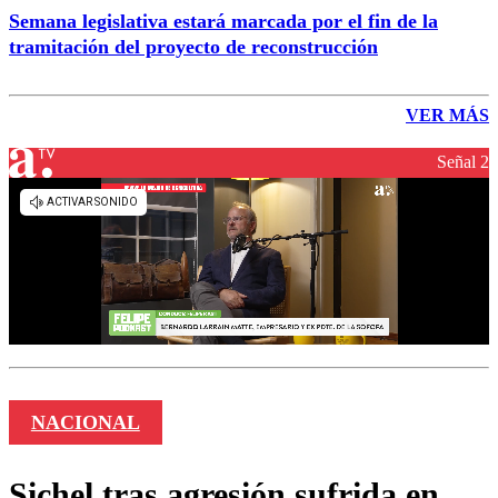
Semana legislativa estará marcada por el fin de la
tramitación del proyecto de reconstrucción
VER MÁS
Señal 2
NACIONAL
Sichel tras agresión sufrida en