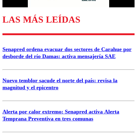
LAS MÁS LEÍDAS
Enviar comentario
Senapred ordena evacuar dos sectores de Carahue por
desborde del río Damas: activa mensajería SAE
Nuevo temblor sacude el norte del país: revisa la
magnitud y el epicentro
Alerta por calor extremo: Senapred activa Alerta
Temprana Preventiva en tres comunas