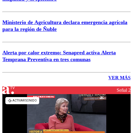
Ministerio de Agricultura declara emergencia agrícola
para la región de Ñuble
Alerta por calor extremo: Senapred activa Alerta
Temprana Preventiva en tres comunas
VER MÁS
Señal 2