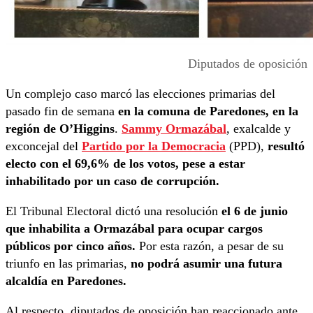
Diputados de oposición
Un complejo caso marcó las elecciones primarias del
pasado fin de semana
en la comuna de Paredones, en la
región de O’Higgins
.
Sammy Ormazábal
, exalcalde y
exconcejal del
Partido por la Democracia
(PPD),
resultó
electo con el 69,6% de los votos, pese a estar
inhabilitado por un caso de corrupción.
El Tribunal Electoral dictó una resolución
el 6 de junio
que inhabilita a Ormazábal para ocupar cargos
públicos por cinco años.
Por esta razón, a pesar de su
triunfo en las primarias,
no podrá asumir una futura
alcaldía en Paredones.
Al respecto, diputados de oposición han reaccionado ante