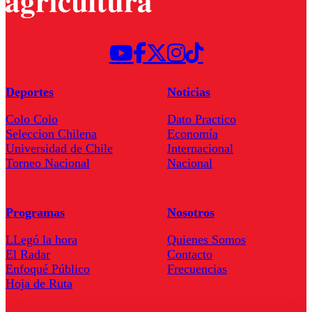
Deportes
Noticias
Colo Colo
Dato Practico
Seleccion Chilena
Economía
Universidad de Chile
Internacional
Torneo Nacional
Nacional
Programas
Nosotros
LLegó la hora
Quienes Somos
El Radar
Contacto
Enfoqué Público
Frecuencias
Hoja de Ruta