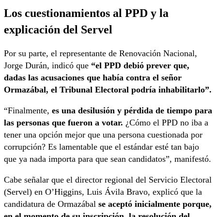
Los cuestionamientos al PPD y la
explicación del Servel
Por su parte, el representante de Renovación Nacional,
Jorge Durán, indicó que
“el PPD debió prever que,
dadas las acusaciones que había contra el señor
Ormazábal, el Tribunal Electoral podría inhabilitarlo”.
“Finalmente,
es una desilusión y pérdida de tiempo para
las personas que fueron a votar.
¿Cómo el PPD no iba a
tener una opción mejor que una persona cuestionada por
corrupción? Es lamentable que el estándar esté tan bajo
que ya nada importa para que sean candidatos”, manifestó.
Cabe señalar que el director regional del Servicio Electoral
(Servel) en O’Higgins, Luis Ávila Bravo, explicó que la
candidatura de Ormazábal
se aceptó inicialmente porque,
en el momento de su inscripción, la resolución del