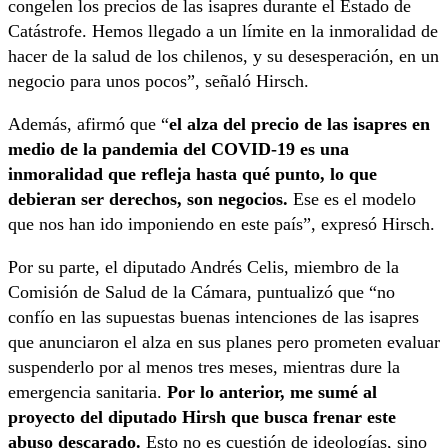
congelen los precios de las isapres durante el Estado de
Catástrofe. Hemos llegado a un límite en la inmoralidad de
hacer de la salud de los chilenos, y su desesperación, en un
negocio para unos pocos”, señaló Hirsch.
Además, afirmó que “
el alza del precio de las isapres en
medio de la pandemia del COVID-19 es una
inmoralidad que refleja hasta qué punto, lo que
debieran ser derechos, son negocios.
Ese es el modelo
que nos han ido imponiendo en este país”, expresó Hirsch.
Por su parte, el diputado Andrés Celis, miembro de la
Comisión de Salud de la Cámara, puntualizó que “no
confío en las supuestas buenas intenciones de las isapres
que anunciaron el alza en sus planes pero prometen evaluar
suspenderlo por al menos tres meses, mientras dure la
emergencia sanitaria.
Por lo anterior, me sumé al
proyecto del diputado Hirsh que busca frenar este
abuso descarado.
Esto no es cuestión de ideologías, sino