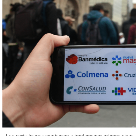
Ley corta Isapres comienzan a implementar primera etapa