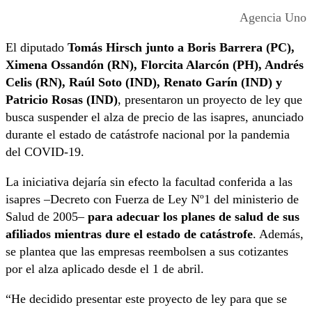
Agencia Uno
El diputado
Tomás Hirsch junto a Boris Barrera (PC),
Ximena Ossandón (RN), Florcita Alarcón (PH), Andrés
Celis (RN), Raúl Soto (IND), Renato Garín (IND) y
Patricio Rosas (IND)
, presentaron un proyecto de ley que
busca suspender el alza de precio de las isapres, anunciado
durante el estado de catástrofe nacional por la pandemia
del COVID-19.
La iniciativa dejaría sin efecto la facultad conferida a las
isapres –Decreto con Fuerza de Ley Nº1 del ministerio de
Salud de 2005–
para adecuar los planes de salud de sus
afiliados mientras dure el estado de catástrofe
. Además,
se plantea que las empresas reembolsen a sus cotizantes
por el alza aplicado desde el 1 de abril.
“He decidido presentar este proyecto de ley para que se