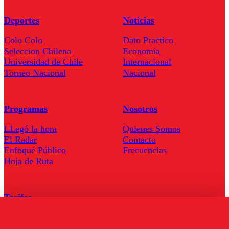
Deportes
Noticias
Colo Colo
Dato Practico
Seleccion Chilena
Economía
Universidad de Chile
Internacional
Torneo Nacional
Nacional
Programas
Nosotros
LLegó la hora
Quienes Somos
El Radar
Contacto
Enfoqué Público
Frecuencias
Hoja de Ruta
Tarifas
Comercial
Tarifas Servel Radio