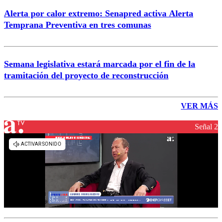
Alerta por calor extremo: Senapred activa Alerta
Temprana Preventiva en tres comunas
Semana legislativa estará marcada por el fin de la
tramitación del proyecto de reconstrucción
VER MÁS
Señal 2