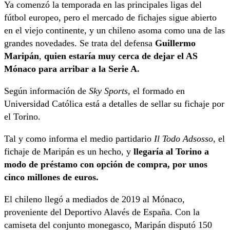
Ya comenzó la temporada en las principales ligas del
fútbol europeo, pero el mercado de fichajes sigue abierto
en el viejo continente, y un chileno asoma como una de las
grandes novedades. Se trata del defensa
Guillermo
Maripán
,
quien estaría muy cerca de dejar el AS
Mónaco para arribar a la Serie A.
Según información de
Sky Sports
, el formado en
Universidad Católica está a detalles de sellar su fichaje por
el Torino.
Tal y como informa el medio partidario
Il Todo Adsosso
, el
fichaje de Maripán es un hecho, y
llegaría al Torino a
modo de préstamo con opción de compra, por unos
cinco millones de euros.
El chileno llegó a mediados de 2019 al Mónaco,
proveniente del Deportivo Alavés de España. Con la
camiseta del conjunto monegasco, Maripán disputó 150