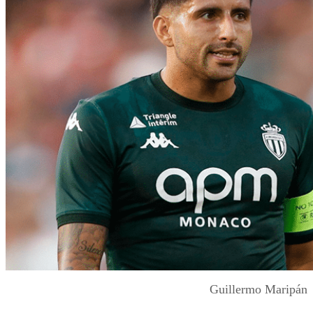
Guillermo Maripán