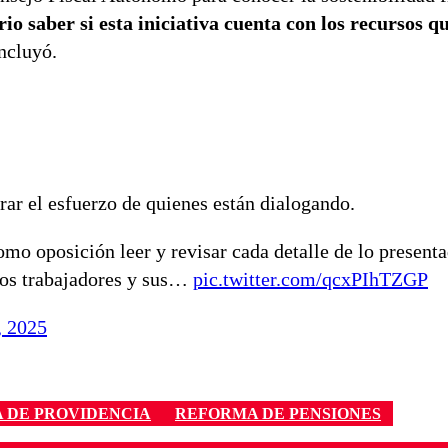
rio saber si esta iniciativa cuenta con los recursos 
oncluyó.
rar el esfuerzo de quienes están dialogando.
omo oposición leer y revisar cada detalle de lo present
 los trabajadores y sus…
pic.twitter.com/qcxPIhTZGP
, 2025
 DE PROVIDENCIA
REFORMA DE PENSIONES