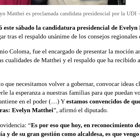
yn Matthei es proclamada candidata presidencial por la UDI
 este sábado la candidatura presidencial de Evelyn
r tras el respaldo unánime de los consejos regionales d
onio Coloma, fue el encargado de presentar la moción an
s cualidades de Matthei y el respaldo que ha recibido a
sto que necesitamos volver a gobernar, convocar ideas cl
le la esperanza a nuestras familias para que puedan vo
 mantiene en el poder (…) Y
estamos convencidos de que
tras: Evelyn Matthei
”, afirmó el diputado.
rovidencia: “
Es por eso que hoy, en reconocimiento d
ía y de su gran gestión como alcaldesa, es que vengo 