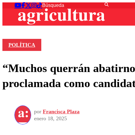
POLÍTICA
“Muchos querrán abatirnos
proclamada como candidata
por
Francisca Plaza
enero 18, 2025