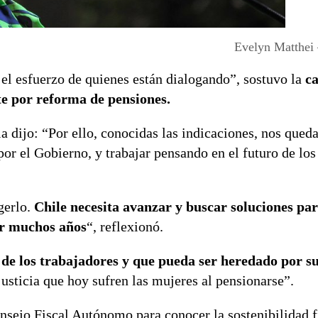
Evelyn Matthei
 el esfuerzo de quienes están dialogando”, sostuvo la
ca
te por reforma de pensiones.
a dijo: “Por ello, conocidas las indicaciones, nos que
por el Gobierno, y trabajar pensando en el futuro de los
gerlo.
Chile necesita avanzar y buscar soluciones pa
or muchos años
“, reflexionó.
de los trabajadores y que pueda ser heredado por su
usticia que hoy sufren las mujeres al pensionarse”.
nsejo Fiscal Autónomo para conocer la sostenibilidad fi