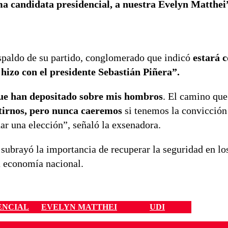
ma candidata presidencial, a nuestra Evelyn Matthei
spaldo de su partido, conglomerado que indicó
estará c
 hizo con el presidente Sebastián Piñera”.
que han depositado sobre mis hombros
. El camino que
irnos, pero nunca caeremos
si tenemos la convicción
r una elección”, señaló la exsenadora.
subrayó la importancia de recuperar la seguridad en los
la economía nacional.
ENCIAL
EVELYN MATTHEI
UDI