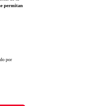
que permitan
ado por