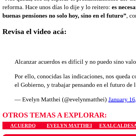
reforma. Hace unos días lo dije y lo reitero:
es necesa
buenas pensiones no solo hoy, sino en el futuro”
, c
Revisa el video acá:
Alcanzar acuerdos es difícil y no puedo sino valo
Por ello, conocidas las indicaciones, nos queda c
el Gobierno, y trabajar pensando en el futuro de
— Evelyn Matthei (@evelynmatthei)
January 16
OTROS TEMAS A EXPLORAR:
ACUERDO
EVELYN MATTHEI
EXALCALDESA