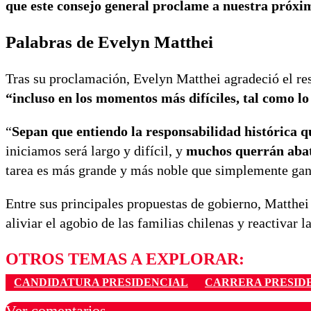
que este consejo general proclame a nuestra próxi
Palabras de Evelyn Matthei
Tras su proclamación, Evelyn Matthei agradeció el re
“incluso en los momentos más difíciles, tal como lo
“
Sepan que entiendo la responsabilidad histórica 
iniciamos será largo y difícil, y
muchos querrán abat
tarea es más grande y más noble que simplemente gana
Entre sus principales propuestas de gobierno, Matthei 
aliviar el agobio de las familias chilenas y reactivar 
OTROS TEMAS A EXPLORAR:
CANDIDATURA PRESIDENCIAL
CARRERA PRESID
Ver comentarios