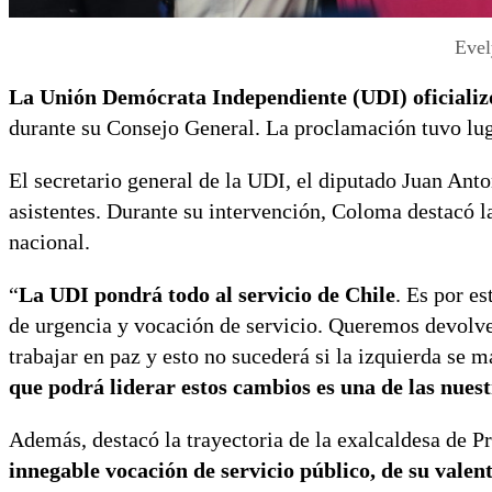
Evel
La Unión Demócrata Independiente (UDI) oficializó
durante su Consejo General. La proclamación tuvo luga
El secretario general de la UDI, el diputado Juan Ant
asistentes. Durante su intervención, Coloma destacó la
nacional.
“
La UDI pondrá todo al servicio de Chile
. Es por e
de urgencia y vocación de servicio. Queremos devolver
trabajar en paz y esto no sucederá si la izquierda se
que podrá liderar estos cambios es una de las nues
Además, destacó la trayectoria de la exalcaldesa de P
innegable vocación de servicio público, de su valent