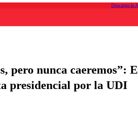
Descarga la 
, pero nunca caeremos”: E
 presidencial por la UDI