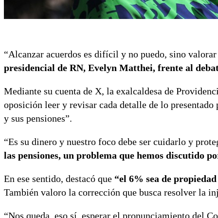
“Alcanzar acuerdos es difícil y no puedo, sino valorar
presidencial de RN, Evelyn Matthei, frente al deba
Mediante su cuenta de X, la exalcaldesa de Providenci
oposición leer y revisar cada detalle de lo presentado 
y sus pensiones”.
“Es su dinero y nuestro foco debe ser cuidarlo y prote
las pensiones, un problema que hemos discutido p
En ese sentido, destacó que
“el 6% sea de propiedad 
También valoro la corrección que busca resolver la inj
“Nos queda, eso sí, esperar el pronunciamiento del Co