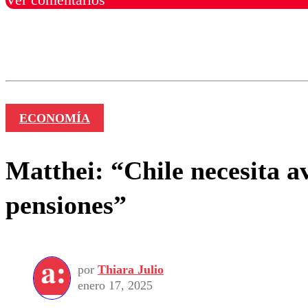
Los comentarios son moder
Nombre
ECONOMÍA
Matthei: “Chile necesita a
pensiones”
por
Thiara Julio
enero 17, 2025