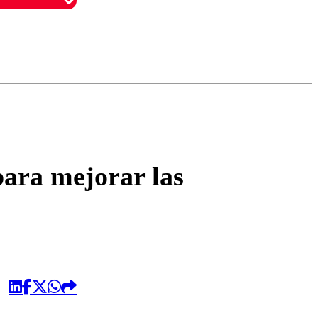
omentario
para mejorar las