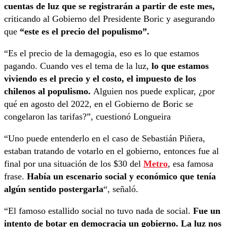
cuentas de luz que se registrarán a partir de este mes,
criticando al Gobierno del Presidente Boric y asegurando
que
“este es el precio del populismo”.
“Es el precio de la demagogia, eso es lo que estamos
pagando. Cuando ves el tema de la luz,
lo que estamos
viviendo es el precio y el costo, el impuesto de los
chilenos al populismo.
Alguien nos puede explicar, ¿por
qué en agosto del 2022, en el Gobierno de Boric se
congelaron las tarifas?”, cuestionó Longueira
“Uno puede entenderlo en el caso de Sebastián Piñera,
estaban tratando de votarlo en el gobierno, entonces fue al
final por una situación de los $30 del
Metro
, esa famosa
frase.
Había un escenario social y económico que tenía
algún sentido postergarla
“, señaló.
“El famoso estallido social no tuvo nada de social.
Fue un
intento de botar en democracia un gobierno. La luz nos