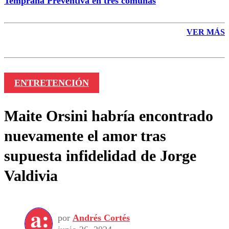
Temprana Preventiva en tres comunas
VER MÁS
ENTRETENCIÓN
Maite Orsini habría encontrado
nuevamente el amor tras
supuesta infidelidad de Jorge
Valdivia
por
Andrés Cortés