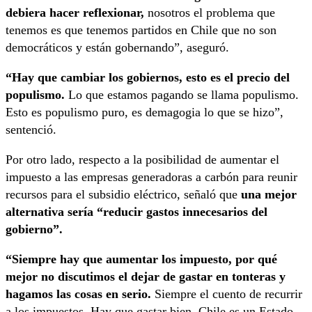
debiera hacer reflexionar,
nosotros el problema que
tenemos es que tenemos partidos en Chile que no son
democráticos y están gobernando”, aseguró.
“Hay que cambiar los gobiernos, esto es el precio del
populismo.
Lo que estamos pagando se llama populismo.
Esto es populismo puro, es demagogia lo que se hizo”,
sentenció.
Por otro lado, respecto a la posibilidad de aumentar el
impuesto a las empresas generadoras a carbón para reunir
recursos para el subsidio eléctrico, señaló que
una mejor
alternativa sería “reducir gastos innecesarios del
gobierno”.
“Siempre hay que aumentar los impuesto, por qué
mejor no discutimos el dejar de gastar en tonteras y
hagamos las cosas en serio.
Siempre el cuento de recurrir
a los impuestos. Hay que gastar bien, Chile es un Estado