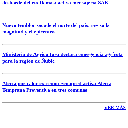
desborde del río Damas: activa mensajería SAE
Nuevo temblor sacude el norte del país: revisa la
magnitud y el epicentro
Enviar comentario
Ministerio de Agricultura declara emergencia agrícola
para la región de Ñuble
Alerta por calor extremo: Senapred activa Alerta
Temprana Preventiva en tres comunas
VER MÁS