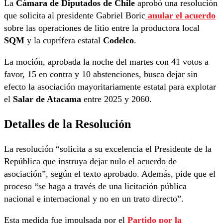
La
Cámara de Diputados de Chile
aprobó una resolución
que solicita al presidente Gabriel Boric
anular el acuerdo
sobre las operaciones de litio entre la productora local
SQM
y la cuprífera estatal
Codelco
.
La moción, aprobada la noche del martes con 41 votos a
favor, 15 en contra y 10 abstenciones, busca dejar sin
efecto la asociación mayoritariamente estatal para explotar
el
Salar de Atacama
entre 2025 y 2060.
Detalles de la Resolución
La resolución “solicita a su excelencia el Presidente de la
República que instruya dejar nulo el acuerdo de
asociación”, según el texto aprobado. Además, pide que el
proceso “se haga a través de una licitación pública
nacional e internacional y no en un trato directo”.
Esta medida fue impulsada por el
Partido por la