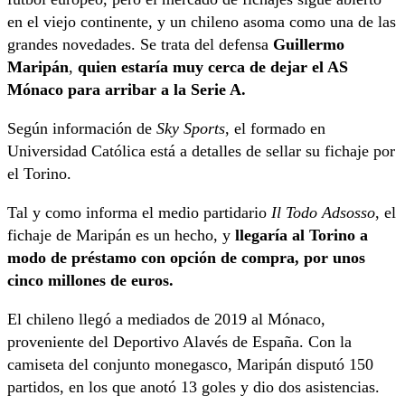
en el viejo continente, y un chileno asoma como una de las
grandes novedades. Se trata del defensa
Guillermo
Maripán
,
quien estaría muy cerca de dejar el AS
Mónaco para arribar a la Serie A.
Según información de
Sky Sports
, el formado en
Universidad Católica está a detalles de sellar su fichaje por
el Torino.
Tal y como informa el medio partidario
Il Todo Adsosso
, el
fichaje de Maripán es un hecho, y
llegaría al Torino a
modo de préstamo con opción de compra, por unos
cinco millones de euros.
El chileno llegó a mediados de 2019 al Mónaco,
proveniente del Deportivo Alavés de España. Con la
camiseta del conjunto monegasco, Maripán disputó 150
partidos, en los que anotó 13 goles y dio dos asistencias.