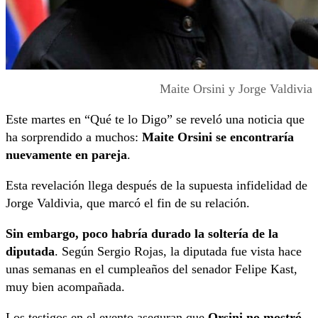
Maite Orsini y Jorge Valdivia
Este martes en “Qué te lo Digo” se reveló una noticia que
ha sorprendido a muchos:
Maite Orsini se encontraría
nuevamente en pareja
.
Esta revelación llega después de la supuesta infidelidad de
Jorge Valdivia, que marcó el fin de su relación.
Sin embargo, poco habría durado la soltería de la
diputada
. Según Sergio Rojas, la diputada fue vista hace
unas semanas en el cumpleaños del senador Felipe Kast,
muy bien acompañada.
Los testigos en el evento aseguran que
Orsini no mostró