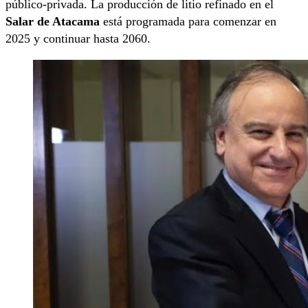
público-privada. La producción de litio refinado en el
Salar de Atacama
está programada para comenzar en
2025 y continuar hasta 2060.