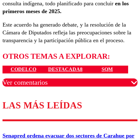
consulta indígena, todo planificado para concluir
en los
primeros meses de 2025.
Este acuerdo ha generado debate, y la resolución de la
Cámara de Diputados refleja las preocupaciones sobre la
transparencia y la participación pública en el proceso.
OTROS TEMAS A EXPLORAR:
CODELCO
DESTACADA8
SQM
Ver comentarios
LAS MÁS LEÍDAS
Los comentarios son moderados para garantizar un
diálogo respetuoso.
Nombre
Senapred ordena evacuar dos sectores de Carahue por
Correo