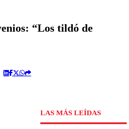
omentario
enios: “Los tildó de
LAS MÁS LEÍDAS