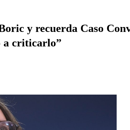
Enviar c
 Boric y recuerda Caso Conv
 a criticarlo”