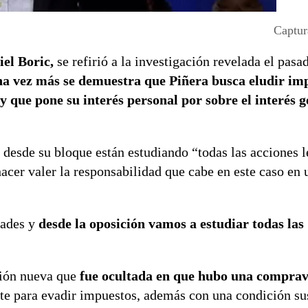
Captur
el Boric,
se refirió a la investigación revelada el pasa
a vez más se demuestra que Piñera busca eludir im
y que pone su interés personal por sobre el interés g
 desde su bloque están estudiando “todas las acciones l
hacer valer la responsabilidad que cabe en este caso en
dades y
desde la oposición vamos a estudiar todas las
ción nueva que
fue ocultada en que hubo una comprav
nte para evadir impuestos, además con una condición s