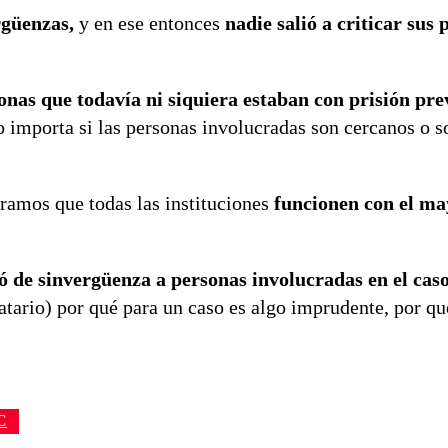
ergüenzas,
y en ese entonces
nadie salió a criticar sus 
onas que todavía ni siquiera estaban con prisión pre
no importa si las personas involucradas son cercanos o 
eramos que todas las instituciones
funcionen con el ma
tó de sinvergüenza a personas involucradas en el cas
datario) por qué para un caso es algo imprudente, por qu
C