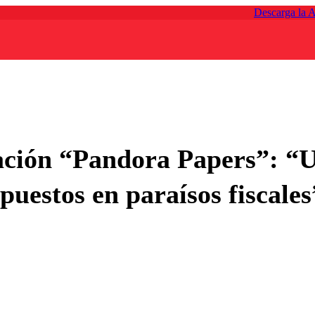
Descarga la 
gación “Pandora Papers”: “
puestos en paraísos fiscales