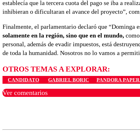
establecía que la tercera cuota del pago se iba a reali
inhibieran o dificultaran el avance del proyecto”, co
Finalmente, el parlamentario declaró que “Dominga 
solamente en la región, sino que en el mundo,
como e
personal, además de evadir impuestos, está destruyend
de toda la humanidad. Nosotros no lo vamos a permiti
OTROS TEMAS A EXPLORAR:
CANDIDATO
GABRIEL BORIC
PANDORA PAPER
Ver comentarios
Los comentarios son moder
Nombre