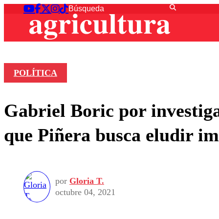
POLÍTICA
Gabriel Boric por investi
que Piñera busca eludir im
por
Gloria T.
octubre 04, 2021