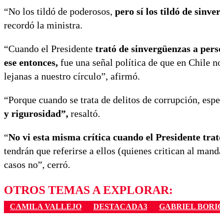
“No los tildó de poderosos,
pero sí los tildó de sinv
recordó la ministra.
“Cuando el Presidente
trató de sinvergüenzas a pers
ese entonces,
fue una señal política de que en Chile 
lejanas a nuestro círculo”, afirmó.
“Porque cuando se trata de delitos de corrupción, esp
y rigurosidad”,
resaltó.
“
No vi esta misma crítica cuando el Presidente tra
tendrán que referirse a ellos (quienes critican al man
casos no”, cerró.
OTROS TEMAS A EXPLORAR:
CAMILA VALLEJO
DESTACADA3
GABRIEL BORI