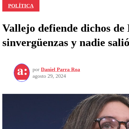
POLÍTICA
Vallejo defiende dichos de
sinvergüenzas y nadie salió
por
Daniel Parra Roa
agosto 29, 2024