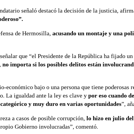
ndatario señaló destacó la decisión de la justicia, afir
oderoso”.
defensa de Hermosilla,
acusando un montaje y una poli
 señalar que “el Presidente de la República ha fijado un
,
no importa si los posibles delitos están involucran
cio-económico bajo o una persona que tiene poderosas r
o. La igualdad ante la ley es clave y
por eso cuando d
o categórico y muy duro en varias oportunidades
”, añ
ureza a casos de posible corrupción,
lo hizo en julio de
propio Gobierno involucradas”, comentó.