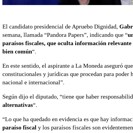
El candidato presidencial de Apruebo Dignidad,
Gabri
semana, llamada “Pandora Papers”, indicando que “
un
paraísos fiscales, que oculta información relevante 
bien común
“.
En este sentido, el aspirante a La Moneda aseguró que
constitucionales y jurídicas que procedan para poder 
nacional e internacional”.
Según dijo el diputado, “tiene que haber responsabili
alternativas
“.
“Lo que ha quedado en evidencia es que hay informa
paraíso fiscal
y los paraísos fiscales son evidenteme