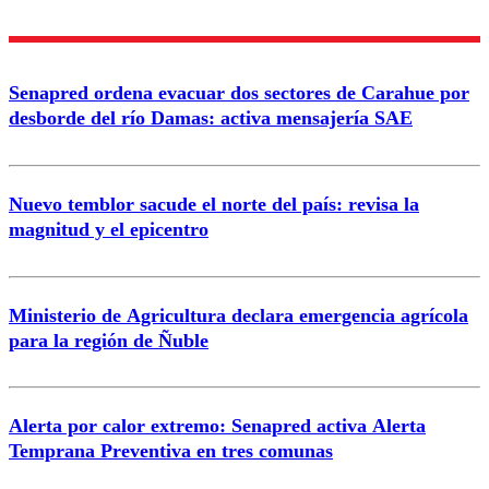
Enviar comentario
Senapred ordena evacuar dos sectores de Carahue por
desborde del río Damas: activa mensajería SAE
Nuevo temblor sacude el norte del país: revisa la
magnitud y el epicentro
Ministerio de Agricultura declara emergencia agrícola
para la región de Ñuble
Alerta por calor extremo: Senapred activa Alerta
Temprana Preventiva en tres comunas