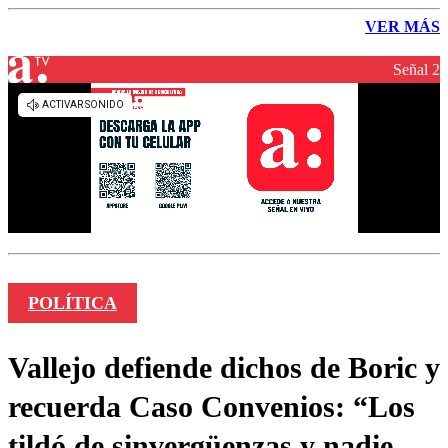
VER MÁS
Señal 2
POLÍTICA
Vallejo defiende dichos de Boric y
recuerda Caso Convenios: “Los
tildó de sinvergüenzas y nadie