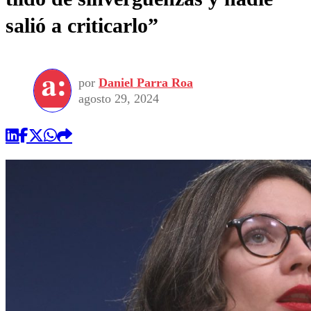
salió a criticarlo”
por
Daniel Parra Roa
agosto 29, 2024