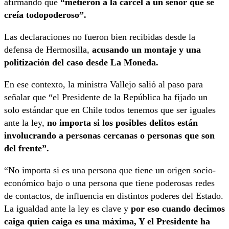
afirmando que
“metieron a la cárcel a un señor que se
creía todopoderoso”.
Las declaraciones no fueron bien recibidas desde la
defensa de Hermosilla,
acusando un montaje y una
politización del caso desde La Moneda.
En ese contexto, la ministra Vallejo salió al paso para
señalar que “el Presidente de la República ha fijado un
solo estándar que en Chile todos tenemos que ser iguales
ante la ley,
no importa si los posibles delitos están
involucrando a personas cercanas o personas que son
del frente”.
“No importa si es una persona que tiene un origen socio-
económico bajo o una persona que tiene poderosas redes
de contactos, de influencia en distintos poderes del Estado.
La igualdad ante la ley es clave y
por eso cuando decimos
caiga quien caiga es una máxima, Y el Presidente ha