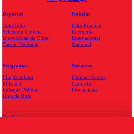
Deportes
Noticias
Colo Colo
Dato Practico
Seleccion Chilena
Economía
Universidad de Chile
Internacional
Torneo Nacional
Nacional
Programas
Nosotros
LLegó la hora
Quienes Somos
El Radar
Contacto
Enfoqué Público
Frecuencias
Hoja de Ruta
Tarifas
Comercial