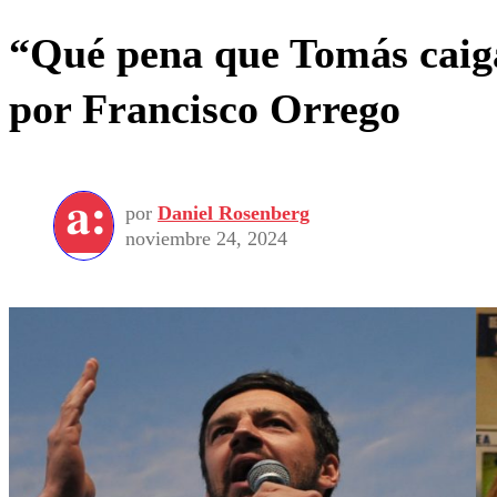
“Qué pena que Tomás caiga
por Francisco Orrego
por
Daniel Rosenberg
noviembre 24, 2024