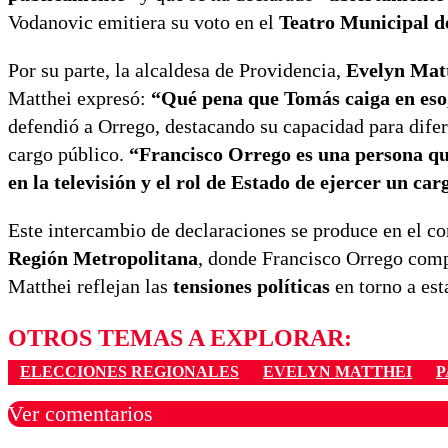
Vodanovic emitiera su voto en el
Teatro Municipal 
Por su parte, la alcaldesa de Providencia,
Evelyn Mat
Matthei expresó:
“Qué pena que Tomás caiga en eso
defendió a Orrego, destacando su capacidad para difere
cargo público.
“Francisco Orrego es una persona qu
en la televisión y el rol de Estado de ejercer un ca
Este intercambio de declaraciones se produce en el co
Región Metropolitana
, donde Francisco Orrego comp
Matthei reflejan las
tensiones políticas
en torno a es
OTROS TEMAS A EXPLORAR:
ELECCIONES REGIONALES
EVELYN MATTHEI
P
Ver comentarios