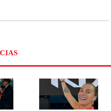
omentario
CIAS