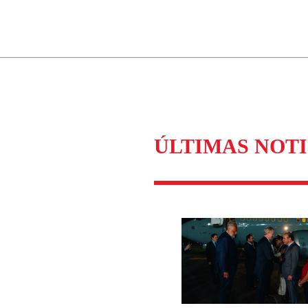
ados para garantizar un diálogo respetuoso.
Correo
Enviar c
ÚLTIMAS NOTI