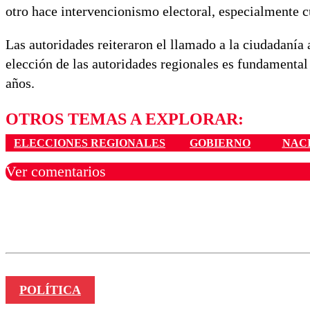
otro hace intervencionismo electoral, especialmente c
Las autoridades reiteraron el llamado a la ciudadanía 
elección de las autoridades regionales es fundamental 
años.
OTROS TEMAS A EXPLORAR:
ELECCIONES REGIONALES
GOBIERNO
NAC
Ver comentarios
Los comentarios son moder
Nombre
POLÍTICA