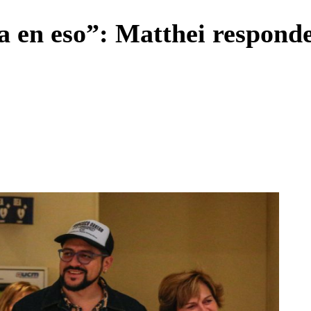
Enviar c
 en eso”: Matthei responde 