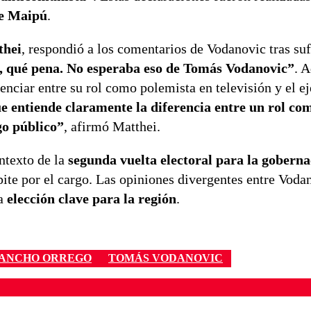
de Maipú
.
thei
, respondió a los comentarios de Vodanovic tras suf
, qué pena. No esperaba eso de Tomás Vodanovic”
. 
nciar entre su rol como polemista en televisión y el ej
e entiende claramente la diferencia entre un rol co
rgo público”
, afirmó Matthei.
ntexto de la
segunda vuelta electoral para la goberna
ite por el cargo. Las opiniones divergentes entre Voda
ta
elección clave para la región
.
ANCHO ORREGO
TOMÁS VODANOVIC