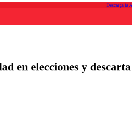
Descarga la 
d en elecciones y descarta 