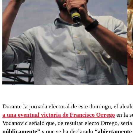
Durante la jornada electoral de este domingo, el alca
a una eventual victoria de
Francisco Orrego
en la s
Vodanovic señaló que, de resultar electo Orrego, sería 
públicamente”
y que se ha declarado
“abiertamente