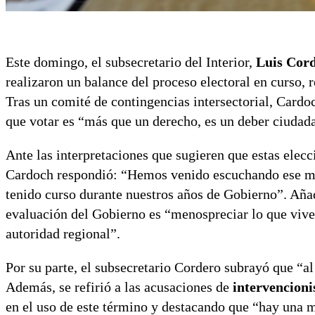
Este domingo, el subsecretario del Interior,
Luis Cor
realizaron un balance del proceso electoral en curso, 
Tras un comité de contingencias intersectorial, Cardo
que votar es “más que un derecho, es un deber ciudad
Ante las interpretaciones que sugieren que estas elec
Cardoch respondió: “Hemos venido escuchando ese mis
tenido curso durante nuestros años de Gobierno”. Añad
evaluación del Gobierno es “menospreciar lo que vive
autoridad regional”.
Por su parte, el subsecretario Cordero subrayó que “al
Además, se refirió a las acusaciones de
intervencioni
en el uso de este término y destacando que “hay una m