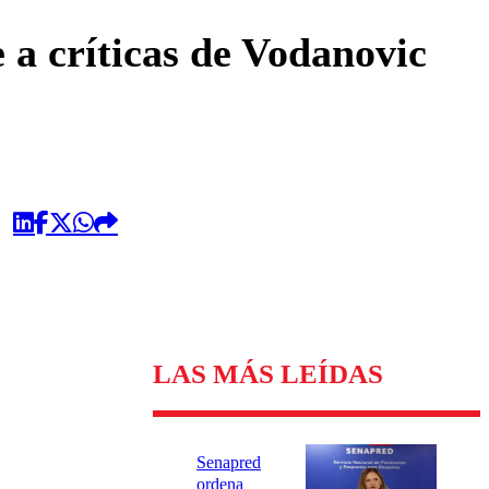
omentario
a críticas de Vodanovic
LAS MÁS LEÍDAS
Senapred
ordena