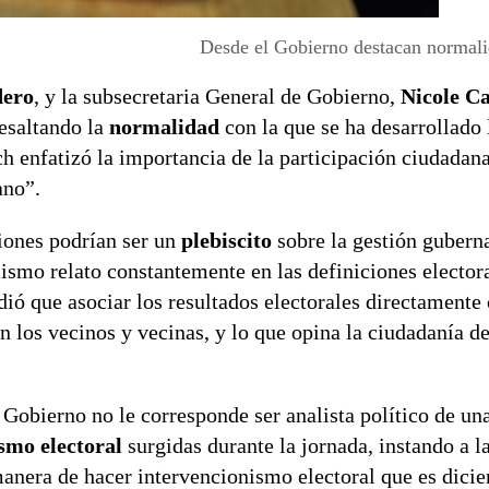
Desde el Gobierno destacan normali
dero
, y la subsecretaria General de Gobierno,
Nicole C
resaltando la
normalidad
con la que se ha desarrollado 
ch enfatizó la importancia de la participación ciudadan
ano”.
ciones podrían ser un
plebiscito
sobre la gestión gubern
mo relato constantemente en las definiciones elector
ió que asociar los resultados electorales directamente 
n los vecinos y vecinas, y lo que opina la ciudadanía 
 Gobierno no le corresponde ser analista político de un
smo electoral
surgidas durante la jornada, instando a l
anera de hacer intervencionismo electoral que es dicie