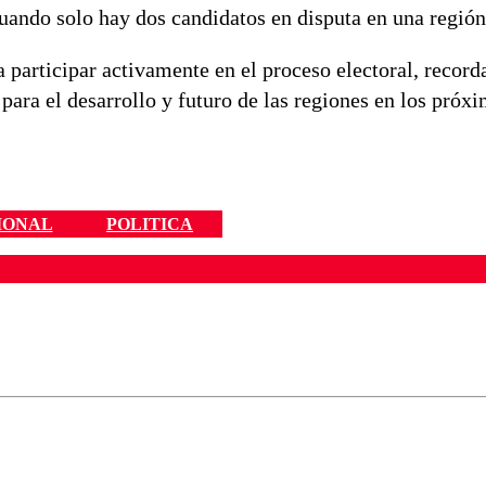
uando solo hay dos candidatos en disputa en una región
a participar activamente en el proceso electoral, record
para el desarrollo y futuro de las regiones en los próx
IONAL
POLITICA
ados para garantizar un diálogo respetuoso.
Correo