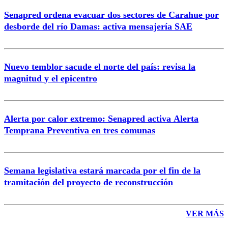
Senapred ordena evacuar dos sectores de Carahue por
desborde del río Damas: activa mensajería SAE
Nuevo temblor sacude el norte del país: revisa la
magnitud y el epicentro
Alerta por calor extremo: Senapred activa Alerta
Temprana Preventiva en tres comunas
Semana legislativa estará marcada por el fin de la
tramitación del proyecto de reconstrucción
VER MÁS