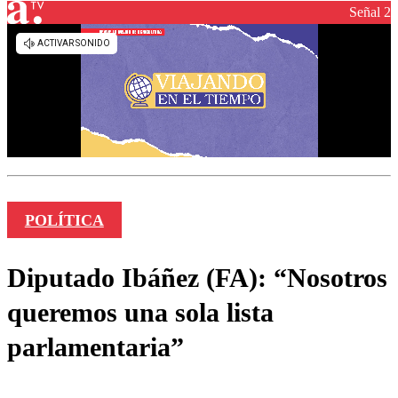
Señal 2
POLÍTICA
Diputado Ibáñez (FA): “Nosotros
queremos una sola lista
parlamentaria”