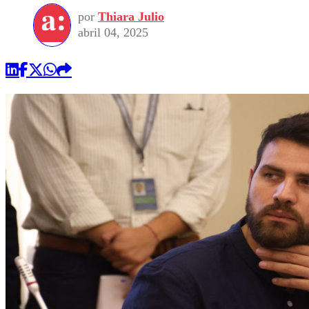
por
Thiara Julio
abril 04, 2025