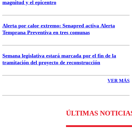
magnitud y el epicentro
Enviar comentario
Alerta por calor extremo: Senapred activa Alerta
Temprana Preventiva en tres comunas
Semana legislativa estará marcada por el fin de la
tramitación del proyecto de reconstrucción
VER MÁS
ÚLTIMAS NOTICIA