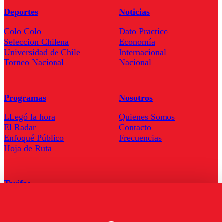
Deportes
Noticias
Colo Colo
Dato Practico
Seleccion Chilena
Economía
Universidad de Chile
Internacional
Torneo Nacional
Nacional
Programas
Nosotros
LLegó la hora
Quienes Somos
El Radar
Contacto
Enfoqué Público
Frecuencias
Hoja de Ruta
Tarifas
Comercial
Tarifas Servel Radio