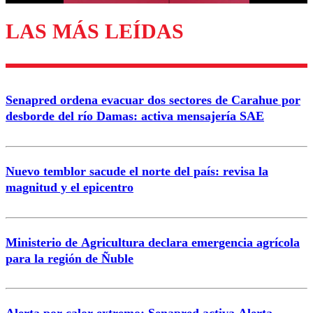
LAS MÁS LEÍDAS
Enviar comentario
Senapred ordena evacuar dos sectores de Carahue por
desborde del río Damas: activa mensajería SAE
Nuevo temblor sacude el norte del país: revisa la
magnitud y el epicentro
Ministerio de Agricultura declara emergencia agrícola
para la región de Ñuble