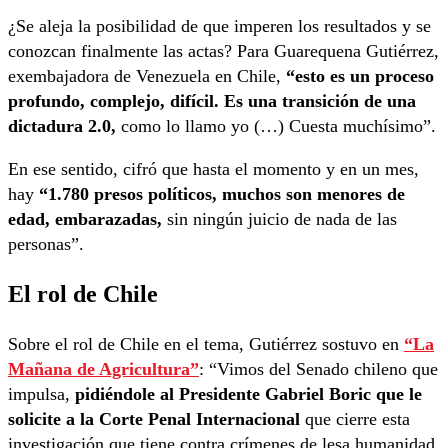
¿Se aleja la posibilidad de que imperen los resultados y se
conozcan finalmente las actas? Para Guarequena Gutiérrez,
exembajadora de Venezuela en Chile,
“esto es un proceso
profundo, complejo, difícil. Es una transición de una
dictadura 2.0,
como lo llamo yo (…) Cuesta muchísimo”.
En ese sentido, cifró que hasta el momento y en un mes,
hay
“1.780 presos políticos, muchos son menores de
edad, embarazadas,
sin ningún juicio de nada de las
personas”.
El rol de Chile
Sobre el rol de Chile en el tema, Gutiérrez sostuvo en
“La
Mañana de Agricultura”
: “Vimos del Senado chileno que
impulsa,
pidiéndole al Presidente Gabriel Boric que le
solicite a la Corte Penal Internacional
que cierre esta
investigación que tiene contra crímenes de lesa humanidad