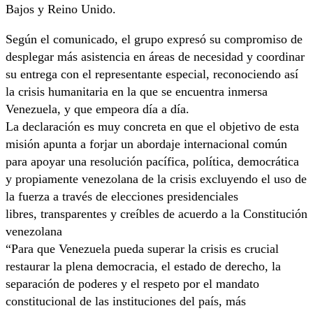
Bajos y Reino Unido.
Según el comunicado, el grupo expresó su compromiso de
desplegar más asistencia en áreas de necesidad y coordinar
su entrega con el representante especial, reconociendo así
la crisis humanitaria en la que se encuentra inmersa
Venezuela, y que empeora día a día.
La declaración es muy concreta en que el objetivo de esta
misión apunta a forjar un abordaje internacional común
para apoyar una resolución pacífica, política, democrática
y propiamente venezolana de la crisis excluyendo el uso de
la fuerza a través de elecciones presidenciales
libres, transparentes y creíbles de acuerdo a la Constitución
venezolana
“Para que Venezuela pueda superar la crisis es crucial
restaurar la plena democracia, el estado de derecho, la
separación de poderes y el respeto por el mandato
constitucional de las instituciones del país, más