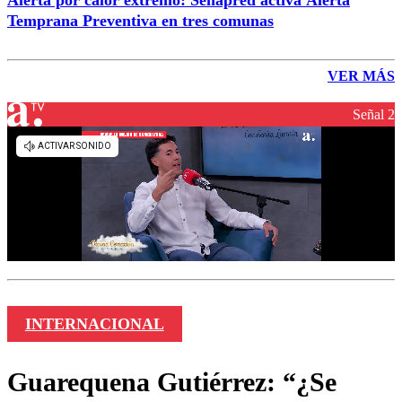
Alerta por calor extremo: Senapred activa Alerta
Temprana Preventiva en tres comunas
VER MÁS
Señal 2
INTERNACIONAL
Guarequena Gutiérrez: “¿Se