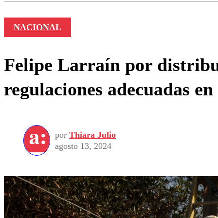
NACIONAL
Felipe Larraín por distribu
regulaciones adecuadas en
por
Thiara Julio
agosto 13, 2024