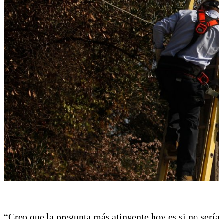
“Creo que la pregunta más atingente hoy es si no serí