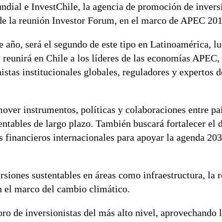
ndial e InvestChile, la agencia de promoción de invers
e de la reunión Investor Forum, en el marco de APEC 201
 año, será el segundo de este tipo en Latinoamérica, lu
 reunirá en Chile a los líderes de las economías APEC,
istas institucionales globales, reguladores y expertos d
mover instrumentos, políticas y colaboraciones entre pa
ntables de largo plazo. También buscará fortalecer el 
os financieros internacionales para apoyar la agenda 20
rsiones sustentables en áreas como infraestructura, la r
en el marco del cambio climático.
ro de inversionistas del más alto nivel, aprovechando 