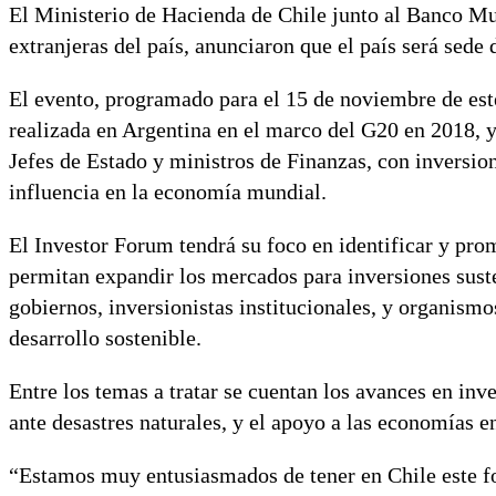
El Ministerio de Hacienda de Chile junto al Banco Mu
extranjeras del país, anunciaron que el país será sed
El evento, programado para el 15 de noviembre de este
realizada en Argentina en el marco del G20 en 2018, y
Jefes de Estado y ministros de Finanzas, con inversion
influencia en la economía mundial.
El Investor Forum tendrá su foco en identificar y pro
permitan expandir los mercados para inversiones suste
gobiernos, inversionistas institucionales, y organism
desarrollo sostenible.
Entre los temas a tratar se cuentan los avances en inve
ante desastres naturales, y el apoyo a las economías 
“Estamos muy entusiasmados de tener en Chile este fo