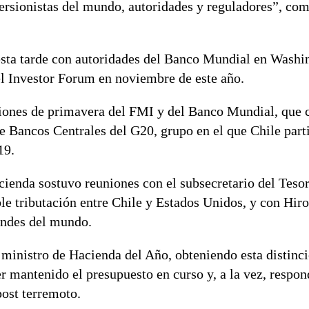
versionistas del mundo, autoridades y reguladores”, com
 esta tarde con autoridades del Banco Mundial en Wash
del Investor Forum en noviembre de este año.
uniones de primavera del FMI y del Banco Mundial, que 
 Bancos Centrales del G20, grupo en el que Chile part
19.
cienda sostuvo reuniones con el subsecretario del Tes
le tributación entre Chile y Estados Unidos, y con Hir
andes del mundo.
ministro de Hacienda del Año, obteniendo esta distinc
r mantenido el presupuesto en curso y, a la vez, respon
post terremoto.