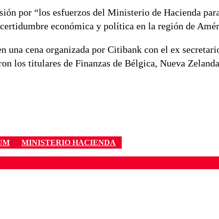
isión por “los esfuerzos del Ministerio de Hacienda par
ncertidumbre económica y política en la región de Amér
en una cena organizada por Citibank con el ex secretari
on los titulares de Finanzas de Bélgica, Nueva Zelanda
UM
MINISTERIO HACIENDA
ados para garantizar un diálogo respetuoso.
Correo