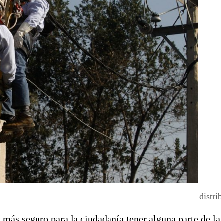
distri
a más seguro para la ciudadanía tener alguna parte de l