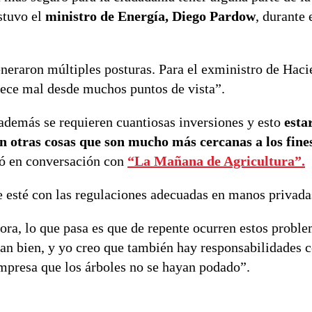
ostuvo el
ministro de Energía, Diego Pardow
, durante 
neraron múltiples posturas. Para el exministro de Haci
ece mal desde muchos puntos de vista”.
 además se requieren cuantiosas inversiones y esto
esta
en otras cosas que son mucho más cercanas a los fine
uró en conversación con
“La Mañana de Agricultura”.
e esté con las regulaciones adecuadas en manos privad
ora, lo que pasa es que de repente ocurren estos proble
an bien, y yo creo que también hay responsabilidades 
empresa que los árboles no se hayan podado”.