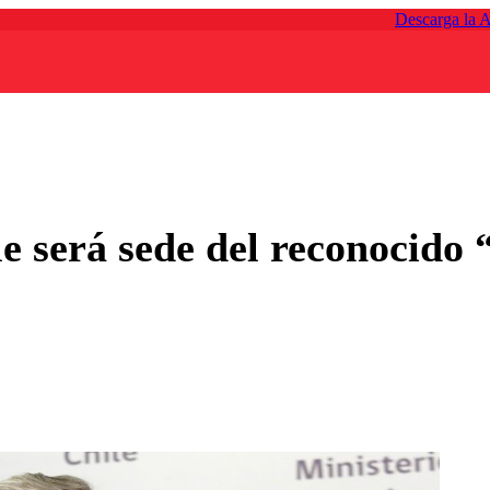
Descarga la 
e será sede del reconocido