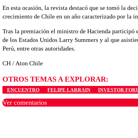
En esta ocasión, la revista destacó que se tomó la dec
crecimiento de Chile en un año caracterizado por la i
Tras la premiación el ministro de Hacienda participó 
de los Estados Unidos Larry Summers y al que asistier
Perú, entre otras autoridades.
CH / Aton Chile
OTROS TEMAS A EXPLORAR:
ENCUENTRO
FELIPE LARRAIN
INVESTOR FOR
Ver comentarios
Los comentarios son moder
Nombre