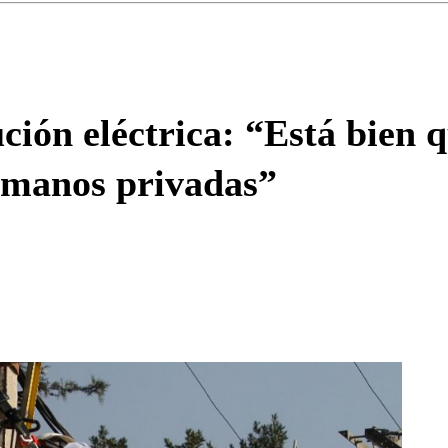
Enviar c
ción eléctrica: “Está bien q
 manos privadas”