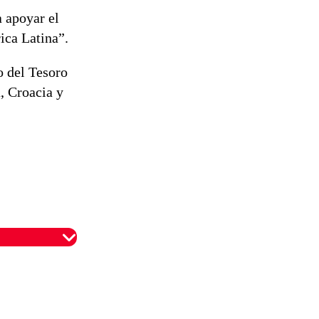
a apoyar el
ica Latina”.
o del Tesoro
, Croacia y