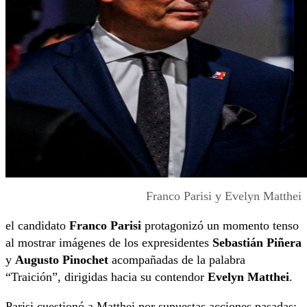
Franco Parisi y Evelyn Matthei
el candidato
Franco Parisi
protagonizó un momento tenso
al mostrar imágenes de los expresidentes
Sebastián Piñera
y
Augusto Pinochet
acompañadas de la palabra
“Traición”, dirigidas hacia su contendor
Evelyn Matthei
.
Parisi cuestionó a Matthei por supuestas acciones pasadas: