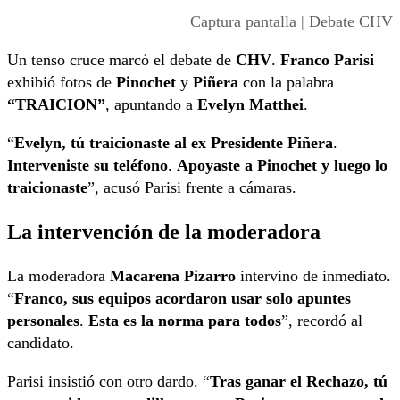
Captura pantalla | Debate CHV
Un tenso cruce marcó el debate de
CHV
.
Franco Parisi
exhibió fotos de
Pinochet
y
Piñera
con la palabra
“TRAICION”
, apuntando a
Evelyn Matthei
.
“
Evelyn, tú traicionaste al ex Presidente Piñera
.
Interveniste su teléfono
.
Apoyaste a Pinochet y luego lo
traicionaste
”, acusó Parisi frente a cámaras.
La intervención de la moderadora
La moderadora
Macarena Pizarro
intervino de inmediato.
“
Franco, sus equipos acordaron usar solo apuntes
personales
.
Esta es la norma para todos
”, recordó al
candidato.
Parisi insistió con otro dardo. “
Tras ganar el Rechazo, tú