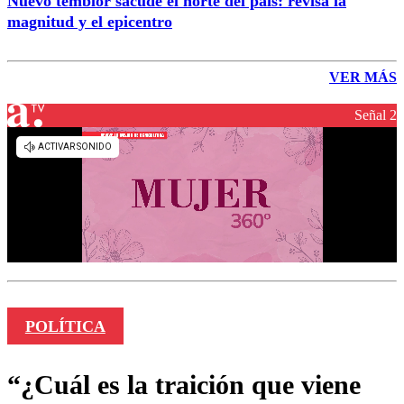
Nuevo temblor sacude el norte del país: revisa la
magnitud y el epicentro
VER MÁS
Señal 2
POLÍTICA
“¿Cuál es la traición que viene