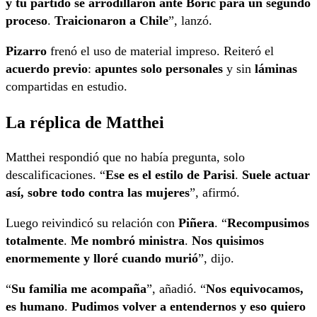
y tu partido se arrodillaron ante Boric para un segundo
proceso
.
Traicionaron a Chile
”, lanzó.
Pizarro
frenó el uso de material impreso. Reiteró el
acuerdo previo
:
apuntes solo personales
y sin
láminas
compartidas en estudio.
La réplica de Matthei
Matthei respondió que no había pregunta, solo
descalificaciones. “
Ese es el estilo de Parisi
.
Suele actuar
así, sobre todo contra las mujeres
”, afirmó.
Luego reivindicó su relación con
Piñera
. “
Recompusimos
totalmente
.
Me nombró ministra
.
Nos quisimos
enormemente y lloré cuando murió
”, dijo.
“
Su familia me acompaña
”, añadió. “
Nos equivocamos,
es humano
.
Pudimos volver a entendernos y eso quiero