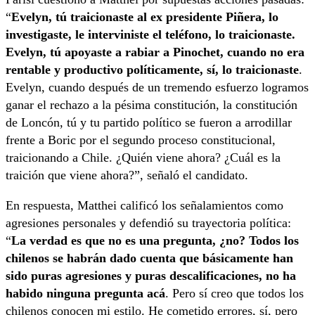
“
Evelyn, tú traicionaste al ex presidente Piñera, lo
investigaste, le interviniste el teléfono, lo traicionaste.
Evelyn, tú apoyaste a rabiar a Pinochet, cuando no era
rentable y productivo políticamente, sí, lo traicionaste
.
Evelyn, cuando después de un tremendo esfuerzo logramos
ganar el rechazo a la pésima constitución, la constitución
de Loncón, tú y tu partido político se fueron a arrodillar
frente a Boric por el segundo proceso constitucional,
traicionando a Chile. ¿Quién viene ahora? ¿Cuál es la
traición que viene ahora?”, señaló el candidato.
En respuesta, Matthei calificó los señalamientos como
agresiones personales y defendió su trayectoria política:
“
La verdad es que no es una pregunta, ¿no? Todos los
chilenos se habrán dado cuenta que básicamente han
sido puras agresiones y puras descalificaciones, no ha
habido ninguna pregunta acá
. Pero sí creo que todos los
chilenos conocen mi estilo. He cometido errores, sí, pero