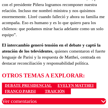
con el presidente Piñera logramos recomponer nuestra
relación. Incluso me nombró ministra y nos quisimos
enormemente. Lloré cuando falleció y ahora su familia me
acompaña. Eso es humano y es lo que quiero para los
chilenos: que podamos mirar hacia adelante como un solo
equipo”.
El intercambio generó tensión en el debate y captó la
atención de los televidentes
, quienes comentaron el fuerte
lenguaje de Parisi y la respuesta de Matthei, centrada en
destacar reconciliación y responsabilidad política.
OTROS TEMAS A EXPLORAR:
DEBATE PRESIDENCIAL
EVELYN MATTHEI
FRANCO PARISI
TRAICIÓN
Ver comentarios