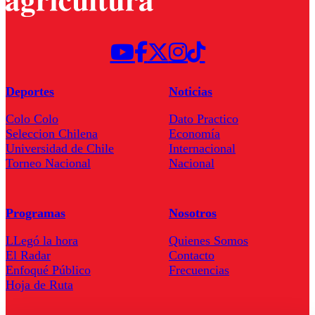
Deportes
Noticias
Colo Colo
Dato Practico
Seleccion Chilena
Economía
Universidad de Chile
Internacional
Torneo Nacional
Nacional
Programas
Nosotros
LLegó la hora
Quienes Somos
El Radar
Contacto
Enfoqué Público
Frecuencias
Hoja de Ruta