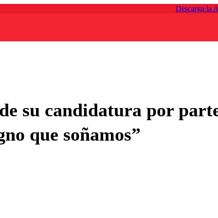
Descarga la 
de su candidatura por parte
digno que soñamos”