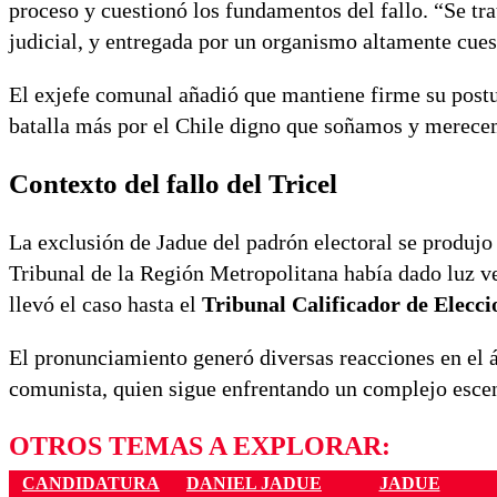
proceso y cuestionó los fundamentos del fallo. “Se tra
judicial, y entregada por un organismo altamente cuest
El exjefe comunal añadió que mantiene firme su postur
batalla más por el Chile digno que soñamos y merece
Contexto del fallo del Tricel
La exclusión de Jadue del padrón electoral se produjo 
Tribunal de la Región Metropolitana había dado luz v
llevó el caso hasta el
Tribunal Calificador de Elecci
El pronunciamiento generó diversas reacciones en el ám
comunista, quien sigue enfrentando un complejo escena
OTROS TEMAS A EXPLORAR:
CANDIDATURA
DANIEL JADUE
JADUE