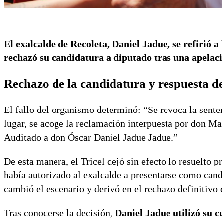
El exalcalde de Recoleta, Daniel Jadue, se refirió a
rechazó su candidatura a diputado tras una apelac
Rechazo de la candidatura y respuesta d
El fallo del organismo determinó: “Se revoca la senten
lugar, se acoge la reclamación interpuesta por don Ma
Auditado a don Óscar Daniel Jadue Jadue.”
De esta manera, el Tricel dejó sin efecto lo resuelto
había autorizado al exalcalde a presentarse como cand
cambió el escenario y derivó en el rechazo definitivo 
Tras conocerse la decisión,
Daniel Jadue utilizó su 