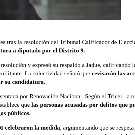
s tras la resolución del Tribunal Calificador de Elecci
tura a diputado por el Distrito 9.
 resolución y expresó su respaldo a Jadue, calificando 
militante. La colectividad señaló que
revisarán las acc
r su candidatura.
esentada por Renovación Nacional. Según el Tricel, la r
establece que
las personas acusadas por delitos que p
os públicos.
DI celebraron la medida
, argumentando que se respeta 