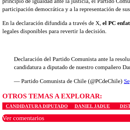
principio de igualdad ante la justicia, el Partido Comu
participación democrática y a la representación de sus
En la declaración difundida a través de X,
el PC enfa
legales disponibles para revertir la decisión.
Declaración del Partido Comunista ante la resolu
candidatura a diputado de nuestro compañero Da
— Partido Comunista de Chile (@PCdeChile)
Se
OTROS TEMAS A EXPLORAR:
CANDIDATURA DIPUTADO
DANIEL JADUE
DIS
Ver comentarios