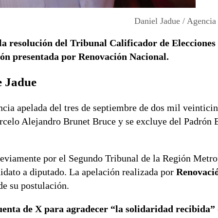
Daniel Jadue / Agencia
 la resolución del Tribunal Calificador de Elecciones 
ión presentada por Renovación Nacional.
e Jadue
cia apelada del tres de septiembre de dos mil veinticin
rcelo Alejandro Brunet Bruce y se excluye del Padrón E
 previamente por el Segundo Tribunal de la Región Metro
idato a diputado. La apelación realizada por
Renovació
de su postulación.
cuenta de X para agradecer “la solidaridad recibida”