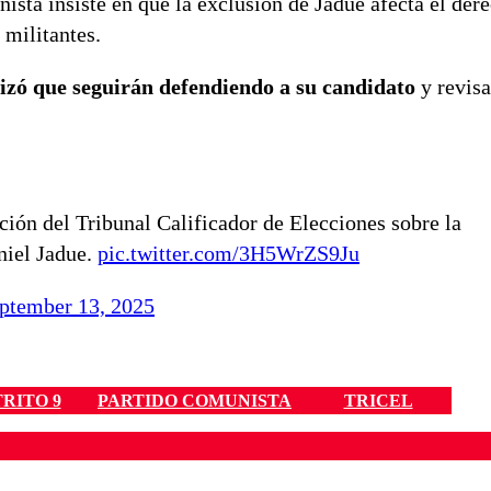
nista insiste en que la exclusión de Jadue afecta el dere
 militantes.
tizó que seguirán defendiendo a su candidato
y revisa
ción del Tribunal Calificador de Elecciones sobre la
niel Jadue.
pic.twitter.com/3H5WrZS9Ju
ptember 13, 2025
TRITO 9
PARTIDO COMUNISTA
TRICEL