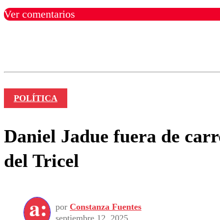
Ver comentarios
Los comentarios son moder
Nombre
POLÍTICA
Daniel Jadue fuera de carr
del Tricel
por
Constanza Fuentes
septiembre 12, 2025