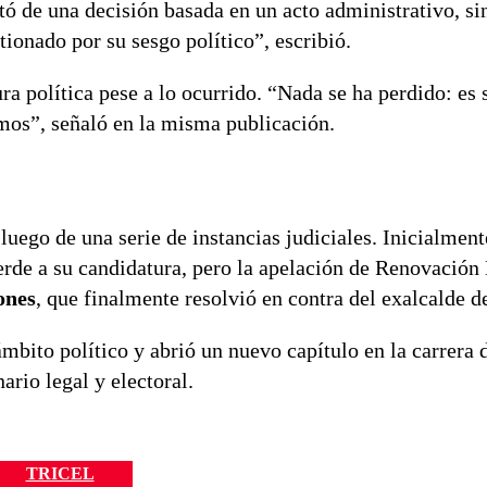
tó de una decisión basada en un acto administrativo, si
ionado por su sesgo político”, escribió.
a política pese a lo ocurrido. “Nada se ha perdido: es 
mos”, señaló en la misma publicación.
luego de una serie de instancias judiciales. Inicialmen
erde a su candidatura, pero la apelación de Renovación
ones
, que finalmente resolvió en contra del exalcalde d
bito político y abrió un nuevo capítulo en la carrera d
rio legal y electoral.
TRICEL