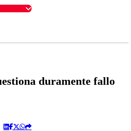
omentario
uestiona duramente fallo