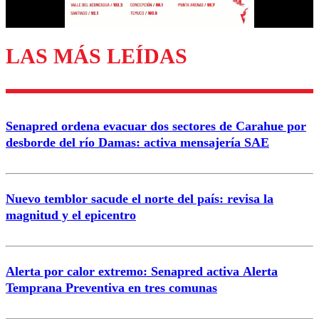
Correo
LAS MÁS LEÍDAS
Enviar comentario
Senapred ordena evacuar dos sectores de Carahue por
desborde del río Damas: activa mensajería SAE
Nuevo temblor sacude el norte del país: revisa la
magnitud y el epicentro
Alerta por calor extremo: Senapred activa Alerta
Temprana Preventiva en tres comunas