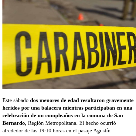
Este sábado
dos menores de edad resultaron gravemente
heridos por una balacera mientras participaban en una
celebración de un cumpleaños en la comuna de San
Bernardo
, Región Metropolitana. El hecho ocurrió
alrededor de las 19:10 horas en el pasaje Agustín