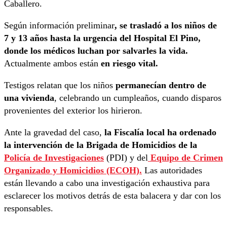
Caballero.
Según información preliminar
, se trasladó a los niños de
7 y 13 años hasta la urgencia del Hospital El Pino,
donde los médicos luchan por salvarles la vida.
Actualmente ambos están
en riesgo vital.
Testigos relatan que los niños
permanecían dentro de
una vivienda
, celebrando un cumpleaños, cuando disparos
provenientes del exterior los hirieron.
Ante la gravedad del caso,
la Fiscalía local ha ordenado
la intervención de la Brigada de Homicidios de la
Policía de Investigaciones
(PDI) y del
Equipo de Crimen
Organizado y Homicidios (ECOH).
Las autoridades
están llevando a cabo una investigación exhaustiva para
esclarecer los motivos detrás de esta balacera y dar con los
responsables.