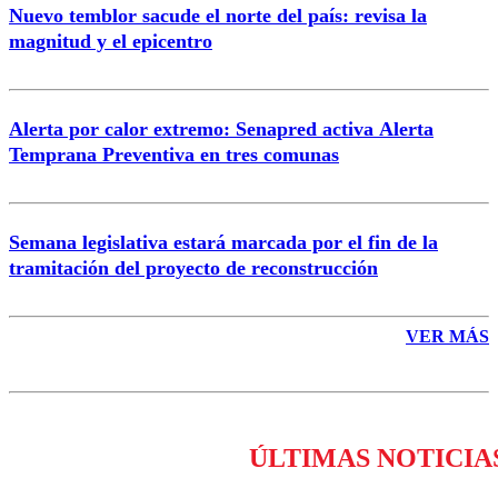
Nuevo temblor sacude el norte del país: revisa la
magnitud y el epicentro
Enviar comentario
Alerta por calor extremo: Senapred activa Alerta
Temprana Preventiva en tres comunas
Semana legislativa estará marcada por el fin de la
tramitación del proyecto de reconstrucción
VER MÁS
ÚLTIMAS NOTICIA