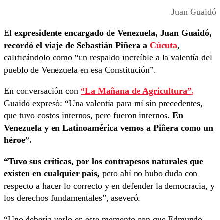
Juan Guaidó
El
expresidente encargado de Venezuela, Juan Guaidó,
recordó el viaje de Sebastián Piñera a
Cúcuta
,
calificándolo como “un respaldo increíble a la valentía del
pueblo de Venezuela en esa Constitución”.
En conversación con
“La Mañana de Agricultura”
,
Guaidó expresó: “Una valentía para mí sin precedentes,
que tuvo costos internos, pero fueron internos.
En
Venezuela y en Latinoamérica vemos a Piñera como un
héroe”.
“Tuvo sus críticas, por los contrapesos naturales que
existen en cualquier país,
pero ahí no hubo duda con
respecto a hacer lo correcto y en defender la democracia, y
los derechos fundamentales”, aseveró.
“Uno debería verlo en este momento con que Edmundo