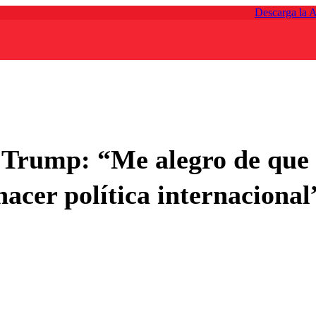
Descarga la 
r Trump: “Me alegro de que 
hacer política internacional