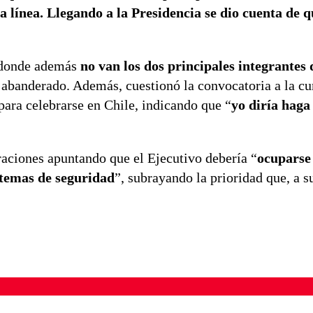
a línea. Llegando a la Presidencia se dio cuenta de q
, donde además
no van los dos principales integrantes 
el abanderado. Además, cuestionó la convocatoria a la c
para celebrarse en Chile, indicando que “
yo diría haga
raciones apuntando que el Ejecutivo debería “
ocuparse 
n temas de seguridad
”, subrayando la prioridad que, a su