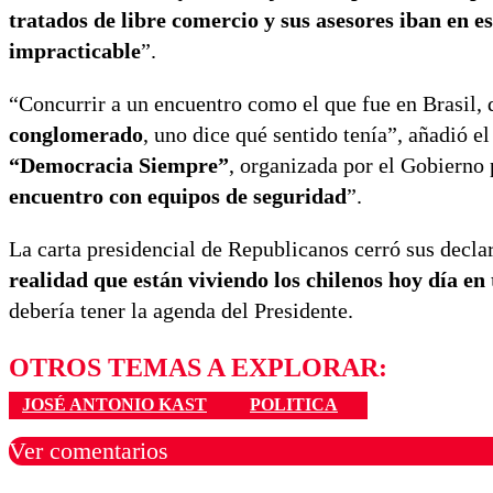
tratados de libre comercio y sus asesores iban en es
impracticable
”.
“Concurrir a un encuentro como el que fue en Brasil
conglomerado
, uno dice qué sentido tenía”, añadió 
“Democracia Siempre”
, organizada por el Gobierno 
encuentro con equipos de seguridad
”.
La carta presidencial de Republicanos cerró sus decla
realidad que están viviendo los chilenos hoy día e
debería tener la agenda del Presidente.
OTROS TEMAS A EXPLORAR:
JOSÉ ANTONIO KAST
POLITICA
Ver comentarios