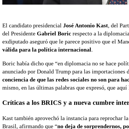
El candidato presidencial
José Antonio Kast
, del Par
del Presidente
Gabriel Boric
respecto a la diplomacia
exdiputado aseguró que le parece positivo que el Ma
válida para la política internacional
.
Boric había dicho que “en diplomacia no se hace políti
anunciado por Donald Trump para las importaciones de
conciencia de que las redes sociales no son para hac
mismo, en las últimas palabras que expresó, que aquí
Críticas a los BRICS y a nueva cumbre inte
Kast también aprovechó la instancia para reprochar la 
Brasil, afirmando que “
no deja de sorprendernos, p