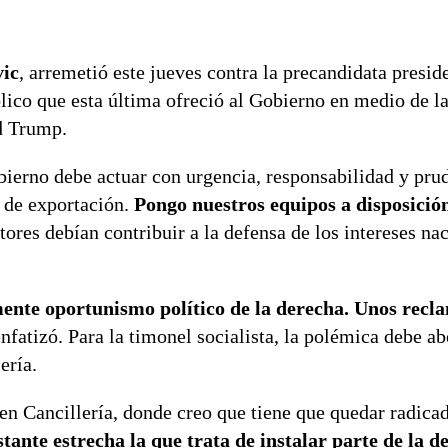
vic
, arremetió este jueves contra la precandidata presid
blico que esta última ofreció al Gobierno en medio de la 
d Trump.
bierno debe actuar con urgencia, responsabilidad y pru
o de exportación.
Pongo nuestros equipos a disposición
tores debían contribuir a la defensa de los intereses na
nte oportunismo político de la derecha. Unos recla
enfatizó. Para la timonel socialista, la polémica debe a
ería.
en Cancillería, donde creo que tiene que quedar radica
ante estrecha la que trata de instalar parte de la d