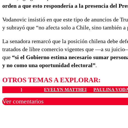
orden a que esto respondería a la presencia del Pr
Vodanovic insistió en que este tipo de anuncios de T
y subrayó que “no afecta solo a Chile, sino también 
La senadora remarcó que la posición chilena debe de
tratados de libre comercio vigentes que —a su juici
que
“si el Gobierno estima necesario sumar personas
y no como una oportunidad electoral”
.
OTROS TEMAS A EXPLORAR:
}
EVELYN MATTHEI
PAULINA VOD
Ver comentarios
Los comentarios son moder