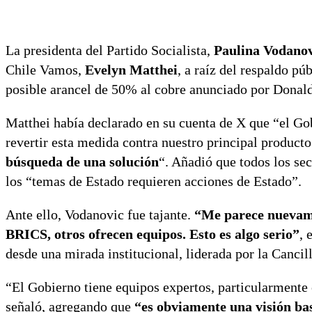
La presidenta del Partido Socialista,
Paulina Vodano
Chile Vamos,
Evelyn Matthei
, a raíz del respaldo pú
posible arancel de 50% al cobre anunciado por Donal
Matthei había declarado en su cuenta de X que “el Go
revertir esta medida contra nuestro principal product
búsqueda de una solución
“. Añadió que todos los sec
los “temas de Estado requieren acciones de Estado”.
Ante ello, Vodanovic fue tajante.
“Me parece nuevame
BRICS, otros ofrecen equipos. Esto es algo serio”
, 
desde una mirada institucional, liderada por la Cancill
“El Gobierno tiene equipos expertos, particularmente 
señaló, agregando que
“es obviamente una visión bast