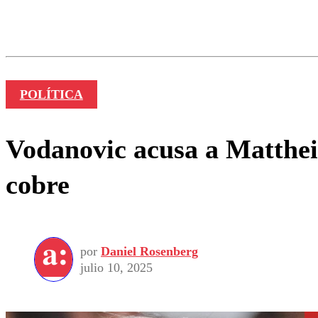
Los comentarios son moder
Nombre
POLÍTICA
Vodanovic acusa a Matthei 
cobre
por
Daniel Rosenberg
julio 10, 2025