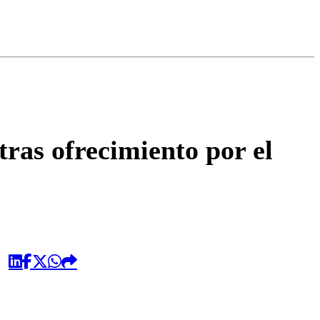
omentario
ras ofrecimiento por el