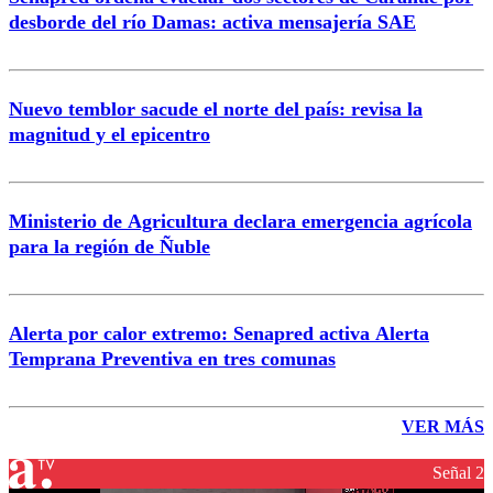
desborde del río Damas: activa mensajería SAE
Nuevo temblor sacude el norte del país: revisa la
magnitud y el epicentro
Ministerio de Agricultura declara emergencia agrícola
para la región de Ñuble
Alerta por calor extremo: Senapred activa Alerta
Temprana Preventiva en tres comunas
VER MÁS
Señal 2