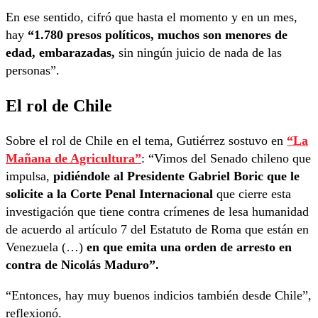
En ese sentido, cifró que hasta el momento y en un mes,
hay
“1.780 presos políticos, muchos son menores de
edad, embarazadas,
sin ningún juicio de nada de las
personas”.
El rol de Chile
Sobre el rol de Chile en el tema, Gutiérrez sostuvo en
“La
Mañana de Agricultura”
: “Vimos del Senado chileno que
impulsa,
pidiéndole al Presidente Gabriel Boric que le
solicite a la Corte Penal Internacional
que cierre esta
investigación que tiene contra crímenes de lesa humanidad
de acuerdo al artículo 7 del Estatuto de Roma que están en
Venezuela (…)
en que emita una orden de arresto en
contra de Nicolás Maduro”.
“Entonces, hay muy buenos indicios también desde Chile”,
reflexionó.