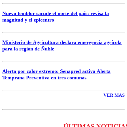
Nuevo temblor sacude el norte del país: revisa la
magnitud y el epicentro
Enviar comentario
Ministerio de Agricultura declara emergencia agrícola
para la región de Ñuble
Alerta por calor extremo: Senapred activa Alerta
Temprana Preventiva en tres comunas
VER MÁS
ÚLTIMAS NOTICIA