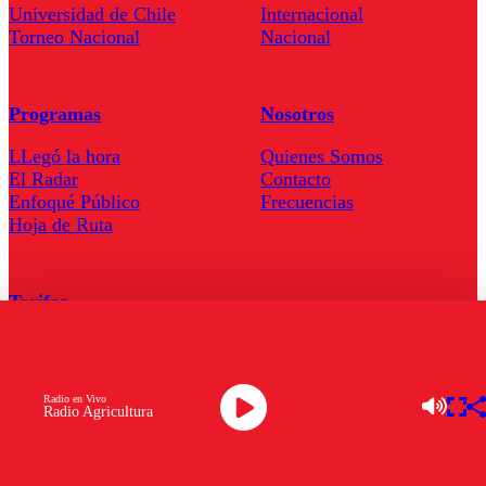
Universidad de Chile
Internacional
Torneo Nacional
Nacional
Programas
Nosotros
LLegó la hora
Quienes Somos
El Radar
Contacto
Enfoqué Público
Frecuencias
Hoja de Ruta
Tarifas
Comercial
Tarifas Servel Radio
Radio en Vivo
Radio Agricultura
Radio en Vivo
TV en Vivo