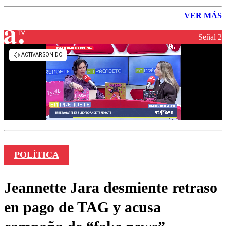
VER MÁS
Señal 2
POLÍTICA
Jeannette Jara desmiente retraso
en pago de TAG y acusa