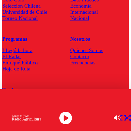
Seleccion Chilena
Economía
Universidad de Chile
Internacional
Torneo Nacional
Nacional
Programas
Nosotros
LLegó la hora
Quienes Somos
El Radar
Contacto
Enfoqué Público
Frecuencias
Hoja de Ruta
Tarifas
Comercial
Tarifas Servel Radio
Radio en Vivo
Radio Agricultura