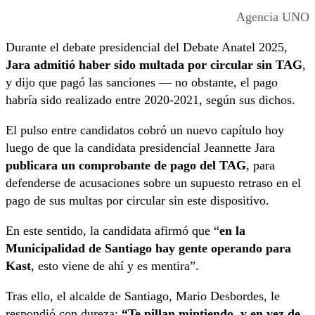
Agencia UNO
Durante el debate presidencial del Debate Anatel 2025,
Jara admitió haber sido multada por circular sin TAG
,
y dijo que pagó las sanciones — no obstante, el pago
habría sido realizado entre 2020‑2021, según sus dichos.
El pulso entre candidatos cobró un nuevo capítulo hoy
luego de que la candidata presidencial Jeannette Jara
publicara un comprobante de pago del TAG
, para
defenderse de acusaciones sobre un supuesto retraso en el
pago de sus multas por circular sin este dispositivo.
En este sentido, la candidata afirmó que “
en la
Municipalidad de Santiago hay gente operando para
Kast
, esto viene de ahí y es mentira”.
Tras ello, el alcalde de Santiago, Mario Desbordes, le
respondió con dureza:
“Te pillan mintiendo, y en vez de