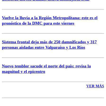
Vuelve la lluvia a la Región Metropolitana: este es el
pronóstico de la DMC para este viernes
Enviar comentario
Sistema frontal deja más de 250 damnificados y 317
personas aisladas entre Valparaíso y Los Ríos
Nuevo temblor sacude el norte del país: revisa la
magnitud y el epicentro
VER MÁS