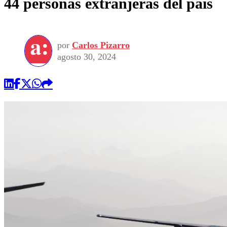
44 personas extranjeras del país
por
Carlos Pizarro
agosto 30, 2024