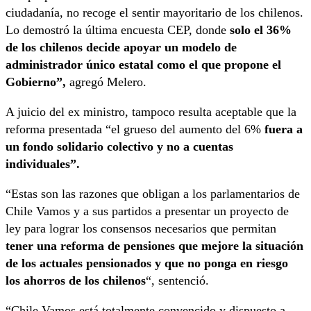
ciudadanía, no recoge el sentir mayoritario de los chilenos.
Lo demostró la última encuesta CEP, donde
solo el 36%
de los chilenos decide apoyar un modelo de
administrador único estatal como el que propone el
Gobierno”,
agregó Melero.
A juicio del ex ministro, tampoco resulta aceptable que la
reforma presentada “el grueso del aumento del 6%
fuera a
un fondo solidario colectivo y no a cuentas
individuales”.
“Estas son las razones que obligan a los parlamentarios de
Chile Vamos y a sus partidos a presentar un proyecto de
ley para lograr los consensos necesarios que permitan
tener una reforma de pensiones que mejore la situación
de los actuales pensionados y que no ponga en riesgo
los ahorros de los chilenos
“, sentenció.
“Chile Vamos está totalmente convencido y dispuesto a