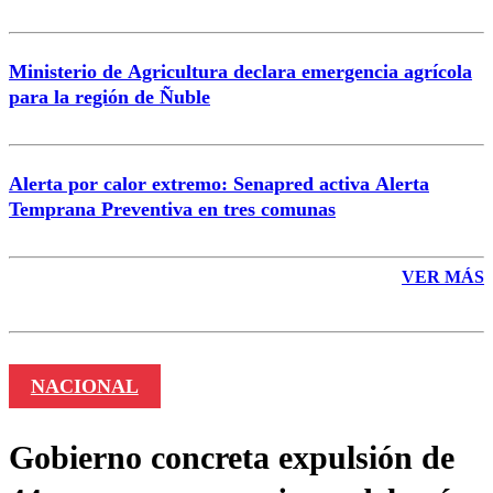
Ministerio de Agricultura declara emergencia agrícola
para la región de Ñuble
Alerta por calor extremo: Senapred activa Alerta
Temprana Preventiva en tres comunas
VER MÁS
NACIONAL
Gobierno concreta expulsión de