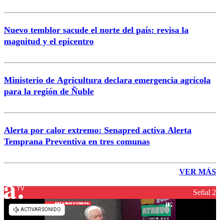
Nuevo temblor sacude el norte del país: revisa la
magnitud y el epicentro
Ministerio de Agricultura declara emergencia agrícola
para la región de Ñuble
Alerta por calor extremo: Senapred activa Alerta
Temprana Preventiva en tres comunas
VER MÁS
Señal 2