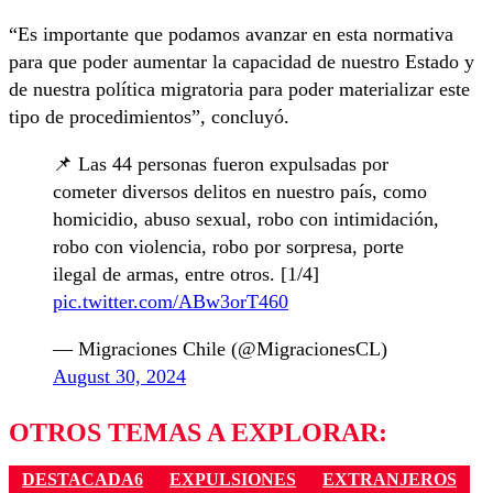
“Es importante que podamos avanzar en esta normativa
para que poder aumentar la capacidad de nuestro Estado y
de nuestra política migratoria para poder materializar este
tipo de procedimientos”, concluyó.
📌 Las 44 personas fueron expulsadas por
cometer diversos delitos en nuestro país, como
homicidio, abuso sexual, robo con intimidación,
robo con violencia, robo por sorpresa, porte
ilegal de armas, entre otros. [1/4]
pic.twitter.com/ABw3orT460
— Migraciones Chile (@MigracionesCL)
August 30, 2024
OTROS TEMAS A EXPLORAR:
DESTACADA6
EXPULSIONES
EXTRANJEROS