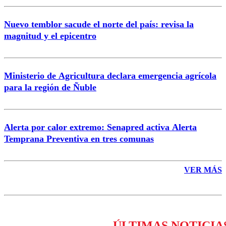
Nuevo temblor sacude el norte del país: revisa la
magnitud y el epicentro
Enviar comentario
Ministerio de Agricultura declara emergencia agrícola
para la región de Ñuble
Alerta por calor extremo: Senapred activa Alerta
Temprana Preventiva en tres comunas
VER MÁS
ÚLTIMAS NOTICIA