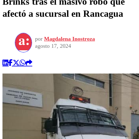
Brinks tras el masivo robo que
afectó a sucursal en Rancagua
por
Magdalena Inostroza
agosto 17, 2024