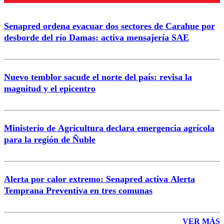
Enviar comentario
Senapred ordena evacuar dos sectores de Carahue por
desborde del río Damas: activa mensajería SAE
Nuevo temblor sacude el norte del país: revisa la
magnitud y el epicentro
Ministerio de Agricultura declara emergencia agrícola
para la región de Ñuble
Alerta por calor extremo: Senapred activa Alerta
Temprana Preventiva en tres comunas
VER MÁS