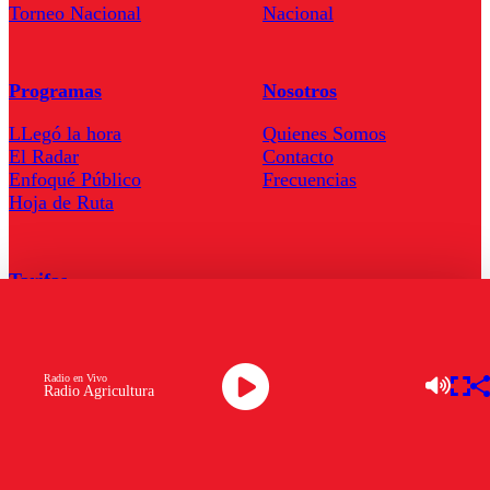
Torneo Nacional
Nacional
Programas
Nosotros
LLegó la hora
Quienes Somos
El Radar
Contacto
Enfoqué Público
Frecuencias
Hoja de Ruta
Tarifas
Comercial
Tarifas Servel Radio
Radio en Vivo
Radio Agricultura
Radio en Vivo
TV en Vivo