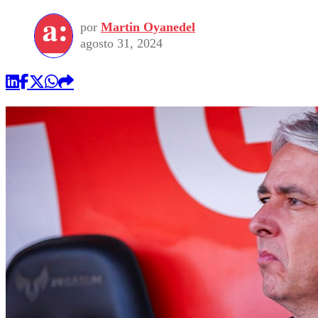
por
Martin Oyanedel
agosto 31, 2024