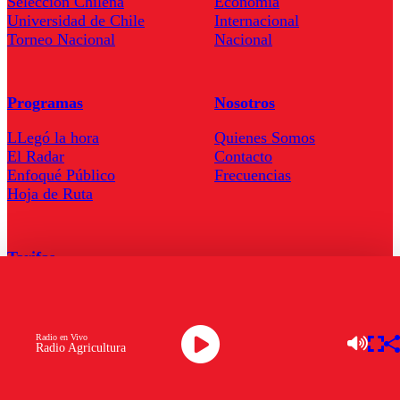
Seleccion Chilena
Economía
Universidad de Chile
Internacional
Torneo Nacional
Nacional
Programas
Nosotros
LLegó la hora
Quienes Somos
El Radar
Contacto
Enfoqué Público
Frecuencias
Hoja de Ruta
Tarifas
Comercial
Tarifas Servel Radio
Radio en Vivo
Radio Agricultura
Radio en Vivo