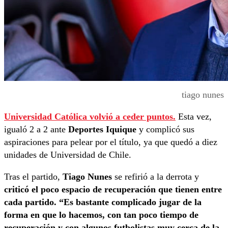
tiago nunes
Universidad Católica volvió a ceder puntos.
Esta vez,
igualó 2 a 2 ante
Deportes Iquique
y complicó sus
aspiraciones para pelear por el título, ya que quedó a diez
unidades de Universidad de Chile.
Tras el partido,
Tiago Nunes
se refirió a la derrota y
criticó el poco espacio de recuperación que tienen entre
cada partido. “Es bastante complicado jugar de la
forma en que lo hacemos, con tan poco tiempo de
recuperación y con algunos futbolistas muy cerca de la