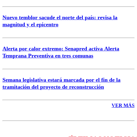
Nuevo temblor sacude el norte del país: revisa la
magnitud y el epicentro
Enviar comentario
Alerta por calor extremo: Senapred activa Alerta
Temprana Preventiva en tres comunas
Semana legislativa estará marcada por el fin de la
tramitación del proyecto de reconstrucción
VER MÁS