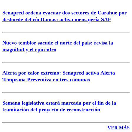
Senapred ordena evacuar dos sectores de Carahue por
desborde del río Damas: activa mensajería SAE
Nuevo temblor sacude el norte del país: revisa la
magnitud y el epicentro
Alerta por calor extremo: Senapred activa Alerta
Temprana Preventiva en tres comunas
Semana legislativa estará marcada por el fin de la
tramitación del proyecto de reconstrucción
VER MÁS