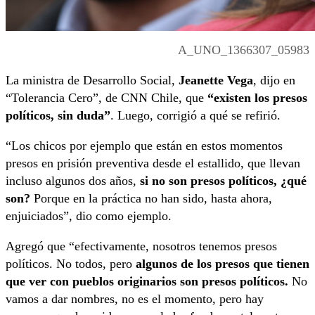
A_UNO_1366307_05983
La ministra de Desarrollo Social,
Jeanette Vega
, dijo en
“Tolerancia Cero”, de CNN Chile, que
“existen los presos
políticos, sin duda”
. Luego, corrigió a qué se refirió.
“Los chicos por ejemplo que están en estos momentos
presos en prisión preventiva desde el estallido, que llevan
incluso algunos dos años,
si no son presos políticos, ¿qué
son?
Porque en la práctica no han sido, hasta ahora,
enjuiciados”, dio como ejemplo.
Agregó que “efectivamente, nosotros tenemos presos
políticos. No todos, pero
algunos de los presos que tienen
que ver con pueblos originarios son presos políticos.
No
vamos a dar nombres, no es el momento, pero hay