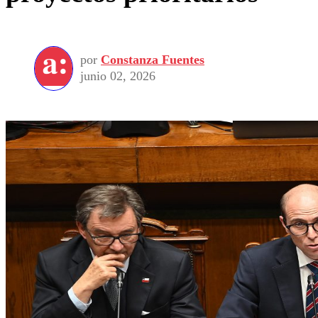
por
Constanza Fuentes
junio 02, 2026