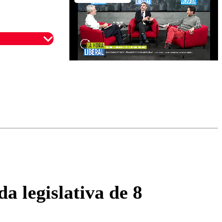
omentario
a legislativa de 8