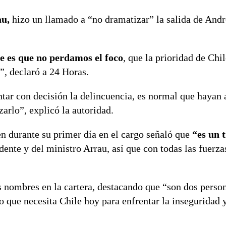
u,
hizo un llamado a “no dramatizar” la salida de And
te es que no perdamos el foco
, que la prioridad de Chil
”, declaró a 24 Horas.
ar con decisión la delincuencia, es normal que hayan a
arlo”, explicó la autoridad.
n durante su primer día en el cargo señaló que
“es un 
dente y del ministro Arrau, así que con todas las fuerza
s nombres en la cartera, destacando que “son dos perso
que necesita Chile hoy para enfrentar la inseguridad y 