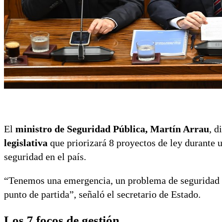
El
ministro de Seguridad Pública, Martín Arrau
, d
legislativa
que priorizará 8 proyectos de ley durante u
seguridad en el país.
“Tenemos una emergencia, un problema de seguridad pú
punto de partida”, señaló el secretario de Estado.
Los 7 focos de gestión