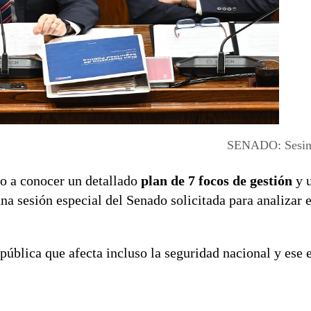
SENADO: Sesin
io a conocer un detallado
plan de 7 focos de gestión
y 
na sesión especial del Senado solicitada para analizar e
blica que afecta incluso la seguridad nacional y ese e