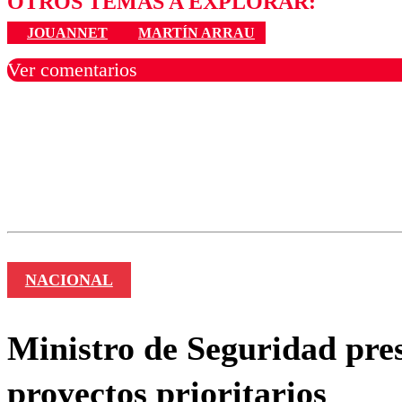
OTROS TEMAS A EXPLORAR:
JOUANNET
MARTÍN ARRAU
Ver comentarios
Los comentarios son moder
Nombre
NACIONAL
Ministro de Seguridad pres
proyectos prioritarios