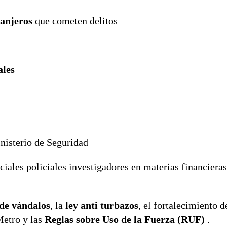
ranjeros
que cometen delitos
ales
nisterio de Seguridad
ciales policiales investigadores en materias financieras
 de vándalos
, la
ley anti turbazos
, el fortalecimiento d
Metro y las
Reglas sobre Uso de la Fuerza (RUF)
.