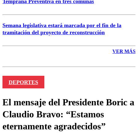
Temprana Preventiva en tres comunas
Semana legislativa estará marcada por el fin de la
tramitación del proyecto de reconstrucción
VER MÁS
DEPORTES
El mensaje del Presidente Boric a
Claudio Bravo: “Estamos
eternamente agradecidos”