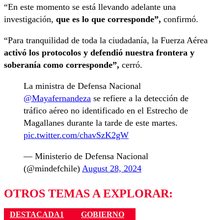
“En este momento se está llevando adelante una
investigación,
que es lo que corresponde”,
confirmó.
“Para tranquilidad de toda la ciudadanía, la Fuerza Aérea
activó los protocolos y defendió nuestra frontera y
soberanía como corresponde”,
cerró.
La ministra de Defensa Nacional
@Mayafernandeza
se refiere a la detección de
tráfico aéreo no identificado en el Estrecho de
Magallanes durante la tarde de este martes.
pic.twitter.com/chavSzK2gW
— Ministerio de Defensa Nacional
(@mindefchile)
August 28, 2024
OTROS TEMAS A EXPLORAR:
DESTACADA1
GOBIERNO