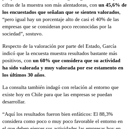
cifras de la muestra son más alentadoras, con
un 45,6% de
los encuestados que señalan que se sienten valorados
,
“pero igual hay un porcentaje alto de casi el 40% de las
empresas que se consideran poco reconocidas por la
sociedad”, sostuvo.
Respecto de la valoración por parte del Estado, García
indicó que la encuesta muestra resultados bastante más
positivos, con
un 60% que considera que su actividad
ha sido valorada y muy valorada por ese estamento en
los últimos 30 años
.
La consulta también indagó con relación al entorno que
existe hoy en Chile para que las empresas se puedan
desarrollar.
“Aquí los resultados fueron bien enfáticos: El 88,3%
considera como poco o muy poco favorable el entorno en
el que deben ejercer sus actividades las empresas hoy en