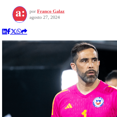
por
Franco Galaz
agosto 27, 2024