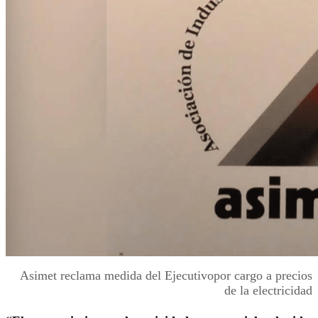
Asimet reclama medida del Ejecutivopor cargo a precios
de la electricidad