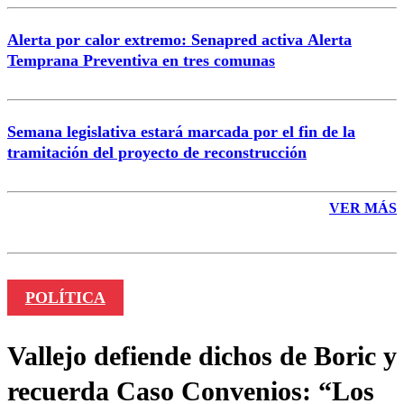
Alerta por calor extremo: Senapred activa Alerta
Temprana Preventiva en tres comunas
Semana legislativa estará marcada por el fin de la
tramitación del proyecto de reconstrucción
VER MÁS
POLÍTICA
Vallejo defiende dichos de Boric y
recuerda Caso Convenios: “Los