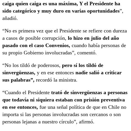
caiga quien caiga es una máxima, Y el Presidente ha
sido categórico y muy duro en varias oportunidades
”,
añadió.
“No es primera vez que el Presidente se refiere con dureza
a casos de posible corrupción,
lo hizo en julio del año
pasado con el caso Convenios,
cuando había personas de
su propio Gobierno involucradas”, comentó.
“No los tildó de poderosos,
pero sí los tildó de
sinvergüenzas,
y en ese entonces
nadie salió a criticar
sus palabras”,
recordó la ministra.
“Cuando el Presidente
trató de sinvergüenzas a personas
que todavía ni siquiera estaban con prisión preventiva
en ese entonces,
fue una señal política de que en Chile no
importa si las personas involucradas son cercanos o son
personas lejanas a nuestro círculo”, afirmó.