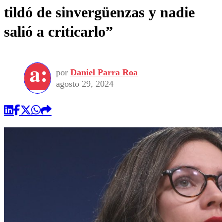
tildó de sinvergüenzas y nadie
salió a criticarlo”
por
Daniel Parra Roa
agosto 29, 2024