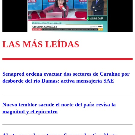
Nombre
Correo
LAS MÁS LEÍDAS
Enviar comentario
Senapred ordena evacuar dos sectores de Carahue por
desborde del río Damas: activa mensajería SAE
Nuevo temblor sacude el norte del país: revisa la
magnitud y el epicentro