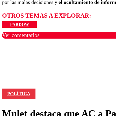
por las malas decisiones y
el ocultamiento de inform
OTROS TEMAS A EXPLORAR:
PARDOW
Ver comentarios
Los comentarios son moder
Nombre
POLÍTICA
Mulet destaca que AC a Pa