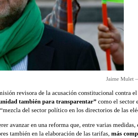
Jaime Mulet 
sión revisora de la acusación constitucional contra el
unidad también para transparentar”
como el sector e
mezcla del sector político en los directorios de las elé
er avanzar en una reforma que, entre varias medidas, 
res también en la elaboración de las tarifas,
más compe