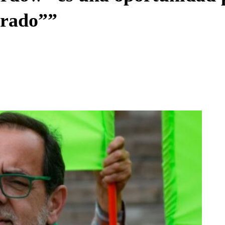
urado””