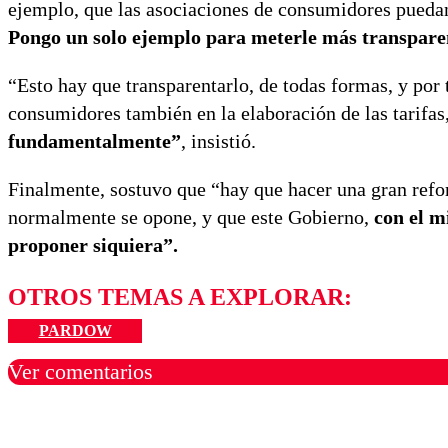
ejemplo, que las asociaciones de consumidores puedan
Pongo un solo ejemplo para meterle más transparen
“Esto hay que transparentarlo, de todas formas, y por 
consumidores también en la elaboración de las tarifas
fundamentalmente”
, insistió.
Finalmente, sostuvo que “hay que hacer una gran refor
normalmente se opone, y que este Gobierno,
con el m
proponer siquiera”.
OTROS TEMAS A EXPLORAR:
PARDOW
Ver comentarios
Los comentarios son moder