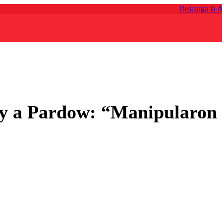
Descarga la 
y a Pardow: “Manipularon l