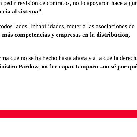
 pedir revisión de contratos, no lo apoyaron hace algu
cia al sistema”.
todos lados. Inhabilidades, meter a las asociaciones de
,
más competencias y empresas en la distribución,
ma que no se ha hecho hasta ahora y a la que la derech
inistro Pardow, no fue capaz tampoco –no sé por qu
ados para garantizar un diálogo respetuoso.