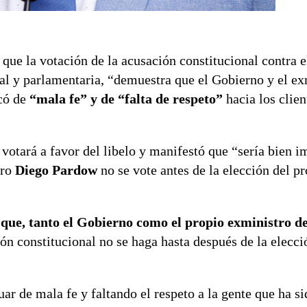
que la votación de la acusación constitucional contra e
cial y parlamentaria, “demuestra que el Gobierno y el ex
có de
“mala fe” y de “falta de respeto”
hacia los clien
 votará a favor del libelo y manifestó que “sería bien 
tro
Diego Pardow
no se vote antes de la elección del p
ue, tanto el Gobierno como el propio exministro de
ón constitucional no se haga hasta después de la elecci
ar de mala fe y faltando el respeto a la gente que ha s