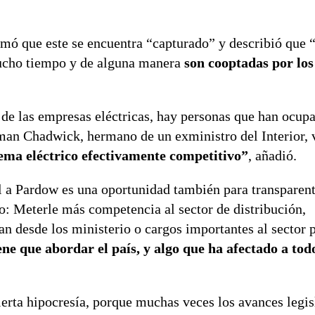
irmó que este se encuentra “capturado” y describió que 
mucho tiempo y de alguna manera
son cooptadas por los
s de las empresas eléctricas, hay personas que han ocup
man Chadwick, hermano de un exministro del Interior, 
tema eléctrico efectivamente competitivo”
, añadió.
l a Pardow es una oportunidad también para transparent
: Meterle más competencia al sector de distribución,
an desde los ministerio o cargos importantes al sector p
ene que abordar el país, y algo que ha afectado a todo
ierta hipocresía, porque muchas veces los avances legis