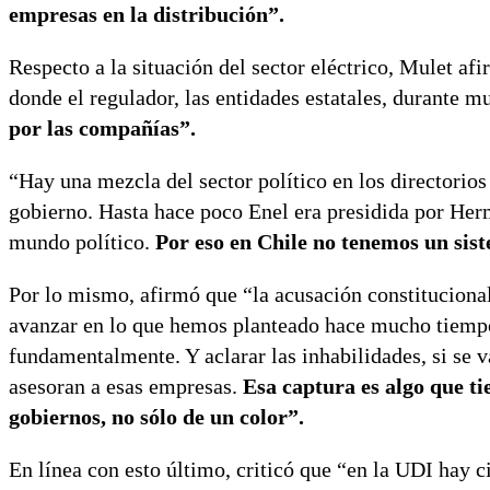
empresas en la distribución”.
Respecto a la situación del sector eléctrico, Mulet af
donde el regulador, las entidades estatales, durante 
por las compañías”.
“Hay una mezcla del sector político en los directorio
gobierno. Hasta hace poco Enel era presidida por Her
mundo político.
Por eso en Chile no tenemos un sis
Por lo mismo, afirmó que “la acusación constituciona
avanzar en lo que hemos planteado hace mucho tiempo
fundamentalmente. Y aclarar las inhabilidades, si se v
asesoran a esas empresas.
Esa captura es algo que ti
gobiernos, no sólo de un color”.
En línea con esto último, criticó que “en la UDI hay c