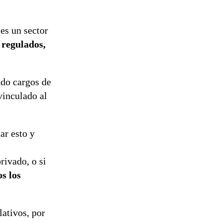
“es un sector
 regulados,
ado cargos de
vinculado al
ar esto y
rivado, o si
s los
lativos, por