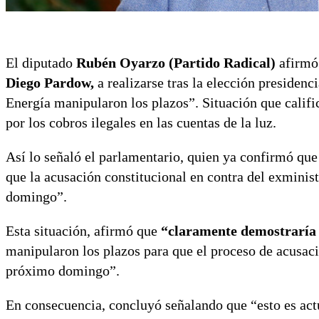
El diputado
Rubén Oyarzo (Partido Radical)
afirmó 
Diego Pardow,
a realizarse tras la elección presiden
Energía manipularon los plazos”. Situación que califi
por los cobros ilegales en las cuentas de la luz.
Así lo señaló el parlamentario, quien ya confirmó que
que la acusación constitucional en contra del exminis
domingo”.
Esta situación, afirmó que
“claramente demostraría q
manipularon los plazos para que el proceso de acusaci
próximo domingo”.
En consecuencia, concluyó señalando que “esto es actu