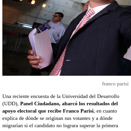
franco parisi
Una reciente encuesta de la Universidad del Desarrollo
(UDD),
Panel Ciudadano, abarcó los resultados del
apoyo electoral que recibe Franco Parisi
, en cuanto
explica de dónde se originan sus votantes y a dónde
migrarían si el candidato no lograra superar la primera