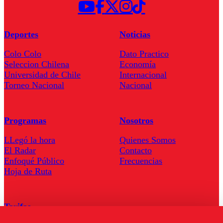
Deportes
Noticias
Colo Colo
Dato Practico
Seleccion Chilena
Economía
Universidad de Chile
Internacional
Torneo Nacional
Nacional
Programas
Nosotros
LLegó la hora
Quienes Somos
El Radar
Contacto
Enfoqué Público
Frecuencias
Hoja de Ruta
Tarifas