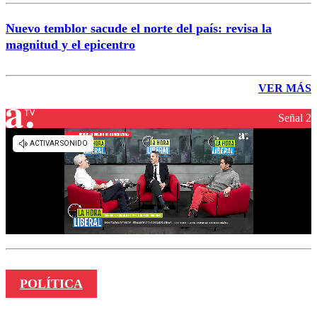
Nuevo temblor sacude el norte del país: revisa la
magnitud y el epicentro
VER MÁS
Señal 2
POLÍTICA