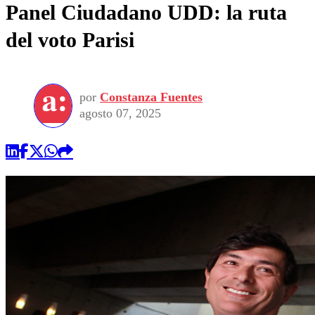
Panel Ciudadano UDD: la ruta
del voto Parisi
por
Constanza Fuentes
agosto 07, 2025