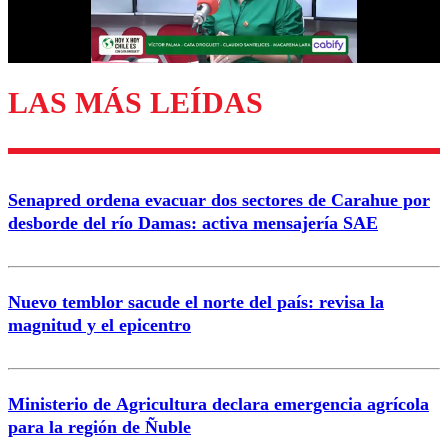
Correo
LAS MÁS LEÍDAS
Enviar comentario
Senapred ordena evacuar dos sectores de Carahue por
desborde del río Damas: activa mensajería SAE
Nuevo temblor sacude el norte del país: revisa la
magnitud y el epicentro
Ministerio de Agricultura declara emergencia agrícola
para la región de Ñuble