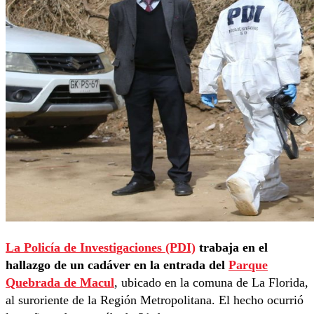
La Policía de Investigaciones (PDI)
trabaja en el
hallazgo de un cadáver en la entrada del
Parque
Quebrada de Macul
, ubicado en la comuna de La Florida,
al suroriente de la Región Metropolitana. El hecho ocurrió