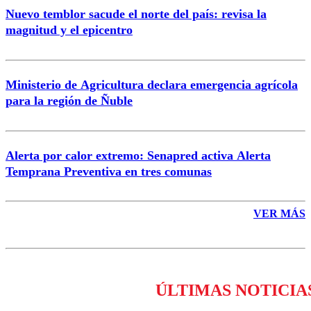
Nuevo temblor sacude el norte del país: revisa la
magnitud y el epicentro
Enviar comentario
Ministerio de Agricultura declara emergencia agrícola
para la región de Ñuble
Alerta por calor extremo: Senapred activa Alerta
Temprana Preventiva en tres comunas
VER MÁS
ÚLTIMAS NOTICIA