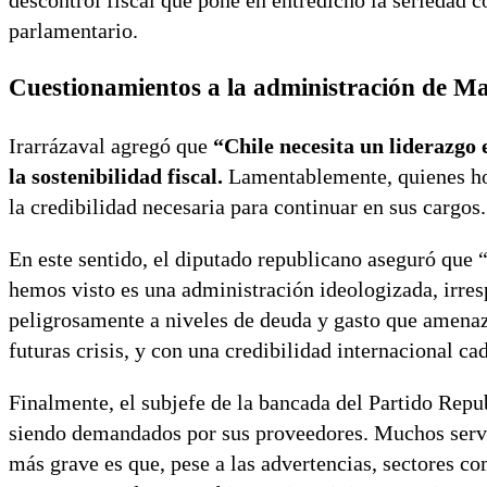
descontrol fiscal que pone en entredicho la seriedad 
parlamentario.
Cuestionamientos a la administración de Ma
Irarrázaval agregó que
“Chile necesita un liderazg
la sostenibilidad fiscal.
Lamentablemente, quienes hoy
la credibilidad necesaria para continuar en sus cargo
En este sentido, el diputado republicano aseguró que 
hemos visto es una administración ideologizada, irre
peligrosamente a niveles de deuda y gasto que amenaz
futuras crisis, y con una credibilidad internacional ca
Finalmente, el subjefe de la bancada del Partido Repu
siendo demandados por sus proveedores. Muchos servic
más grave es que, pese a las advertencias, sectores c