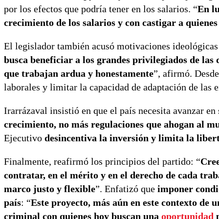
por los efectos que podría tener en los salarios. “
En l
crecimiento de los salarios y con castigar a quiene
El legislador también acusó motivaciones ideológicas 
busca beneficiar a los grandes privilegiados de las 
que trabajan ardua y honestamente
”, afirmó. Desde
laborales y limitar la capacidad de adaptación de las 
Irarrázaval insistió en que el país necesita avanzar en 
crecimiento, no más regulaciones que ahogan al m
Ejecutivo
desincentiva la inversión y limita la libe
Finalmente, reafirmó los principios del partido: “
Cree
contratar, en el mérito y en el derecho de cada tra
marco justo y flexible
”. Enfatizó que
imponer condic
país
: “
Este proyecto, más aún en este contexto de un
criminal con quienes hoy buscan una
oportunidad
p