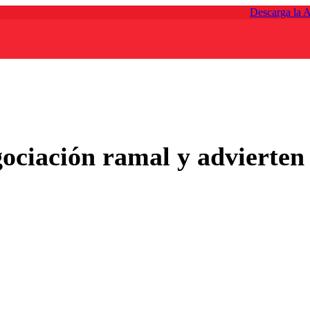
Descarga la 
ociación ramal y advierten 