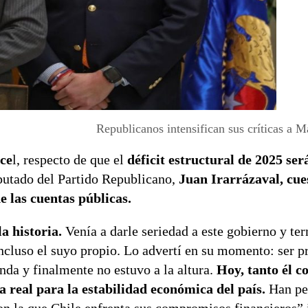
Republicanos intensifican sus críticas a M
ce
l, respecto de que el
déficit estructural de 2025 se
iputado del Partido Republicano,
Juan Irarrázaval, cues
de las cuentas públicas.
a historia.
Venía a darle seriedad a este gobierno y te
 incluso el suyo propio. Lo advertí en su momento: ser p
nda y finalmente no estuvo a la altura.
Hoy, tanto él c
real para la estabilidad económica del país.
Han pe