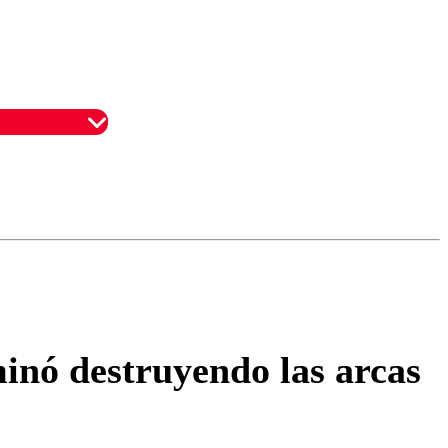
omentario
minó destruyendo las arcas