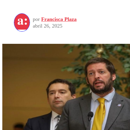
por
Francisca Plaza
abril 26, 2025