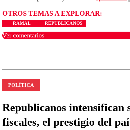
OTROS TEMAS A EXPLORAR:
RAMAL
REPUBLICANOS
Ver comentarios
Los comentarios son moder
Nombre
POLÍTICA
Republicanos intensifican 
fiscales, el prestigio del pa