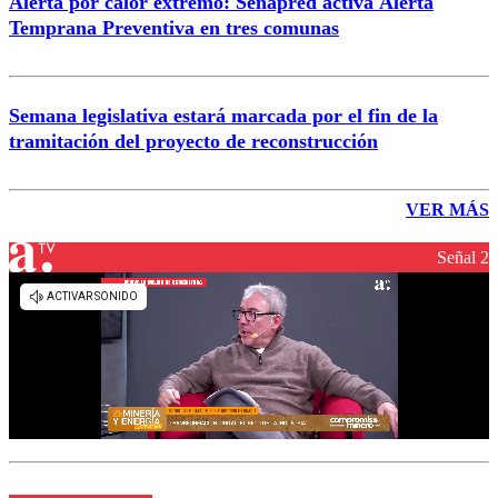
Alerta por calor extremo: Senapred activa Alerta
Temprana Preventiva en tres comunas
Semana legislativa estará marcada por el fin de la
tramitación del proyecto de reconstrucción
VER MÁS
Señal 2