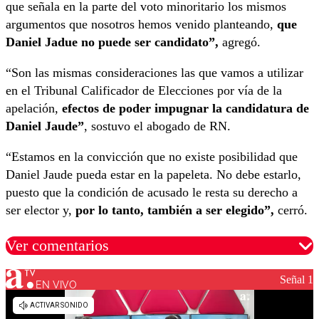
que señala en la parte del voto minoritario los mismos
argumentos que nosotros hemos venido planteando,
que
Daniel Jadue no puede ser candidato”,
agregó.
“Son las mismas consideraciones las que vamos a utilizar
en el Tribunal Calificador de Elecciones por vía de la
apelación,
efectos de poder impugnar la candidatura de
Daniel Jaude”
, sostuvo el abogado de RN.
“Estamos en la convicción que no existe posibilidad que
Daniel Jaude pueda estar en la papeleta.
No debe estarlo,
puesto que la condición de acusado le resta su derecho a
ser elector y,
por lo tanto, también a ser elegido”,
cerró.
Ver comentarios
Señal 1
EN VIVO
Los comentarios son moderados para garantizar un
diálogo respetuoso.