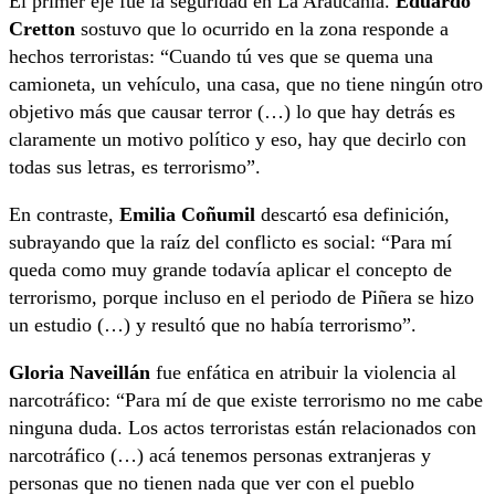
El primer eje fue la seguridad en La Araucanía.
Eduardo
Cretton
sostuvo que lo ocurrido en la zona responde a
hechos terroristas: “Cuando tú ves que se quema una
camioneta, un vehículo, una casa, que no tiene ningún otro
objetivo más que causar terror (…) lo que hay detrás es
claramente un motivo político y eso, hay que decirlo con
todas sus letras, es terrorismo”.
En contraste,
Emilia Coñumil
descartó esa definición,
subrayando que la raíz del conflicto es social: “Para mí
queda como muy grande todavía aplicar el concepto de
terrorismo, porque incluso en el periodo de Piñera se hizo
un estudio (…) y resultó que no había terrorismo”.
Gloria Naveillán
fue enfática en atribuir la violencia al
narcotráfico: “Para mí de que existe terrorismo no me cabe
ninguna duda. Los actos terroristas están relacionados con
narcotráfico (…) acá tenemos personas extranjeras y
personas que no tienen nada que ver con el pueblo