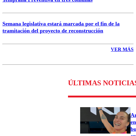
Semana legislativa estará marcada por el fin de la
tramitación del proyecto de reconstrucción
VER MÁS
ÚLTIMAS NOTICIA
Ar
en
bu
en