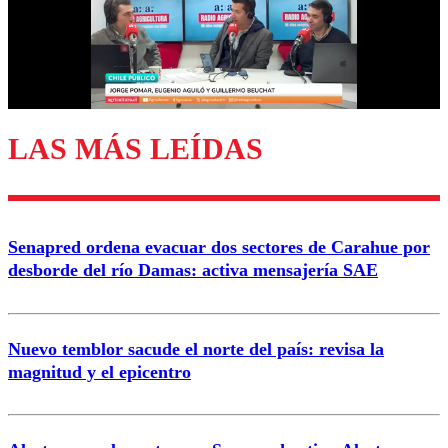
Nombre
Correo
LAS MÁS LEÍDAS
Enviar comentario
Senapred ordena evacuar dos sectores de Carahue por
desborde del río Damas: activa mensajería SAE
Nuevo temblor sacude el norte del país: revisa la
magnitud y el epicentro