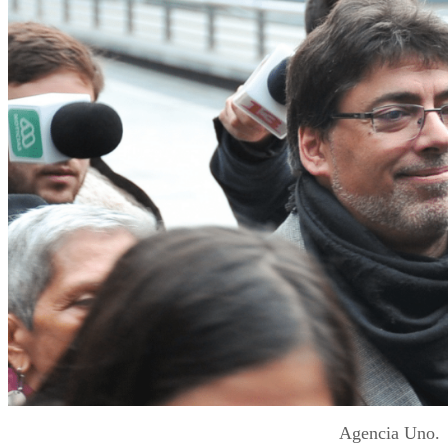
Agencia Uno.