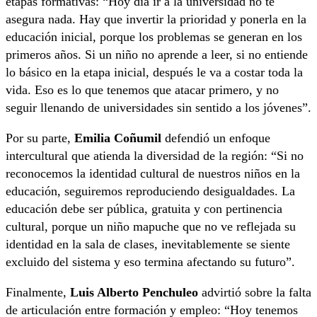
etapas formativas: “Hoy día ir a la universidad no te
asegura nada. Hay que invertir la prioridad y ponerla en la
educación inicial, porque los problemas se generan en los
primeros años. Si un niño no aprende a leer, si no entiende
lo básico en la etapa inicial, después le va a costar toda la
vida. Eso es lo que tenemos que atacar primero, y no
seguir llenando de universidades sin sentido a los jóvenes”.
Por su parte,
Emilia Coñumil
defendió un enfoque
intercultural que atienda la diversidad de la región: “Si no
reconocemos la identidad cultural de nuestros niños en la
educación, seguiremos reproduciendo desigualdades. La
educación debe ser pública, gratuita y con pertinencia
cultural, porque un niño mapuche que no ve reflejada su
identidad en la sala de clases, inevitablemente se siente
excluido del sistema y eso termina afectando su futuro”.
Finalmente,
Luis Alberto Penchuleo
advirtió sobre la falta
de articulación entre formación y empleo: “Hoy tenemos