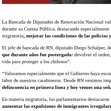
La Bancada de Diputados de Renovación Nacional valor
durante su Cuenta Pública, destacando especialmente l
migratorio
, mejorar las condiciones de las policías
El jefe de bancada de RN, diputado Diego Schalper, d
que durante años fue postergada:
devolver el orden, 
vida para proteger a los chilenos”.
“Valoramos especialmente que el Gobierno haya escuc
labor de nuestros carabineros. Desde RN venimos imp
delincuencia en primera línea y hoy vemos una seña
En materia migratoria, los parlamentarios destacaron 
aumentar las expulsiones de inmigrantes irregulare