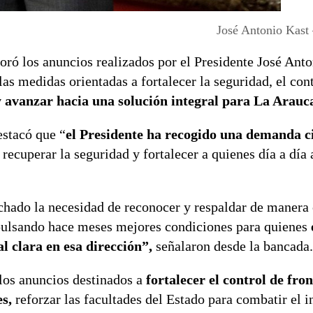
José Antonio Kast
ó los anuncios realizados por el Presidente José Anto
as medidas orientadas a fortalecer la seguridad, el con
 y avanzar hacia una solución integral para La Arauc
estacó que “
el Presidente ha recogido una demanda 
recuperar la seguridad y fortalecer a quienes día a día 
hado la necesidad de reconocer y respaldar de manera 
ulsando hace meses mejores condiciones para quienes
l clara en esa dirección”,
señalaron desde la bancada.
los anuncios destinados a
fortalecer el control de fron
s,
reforzar las facultades del Estado para combatir el i