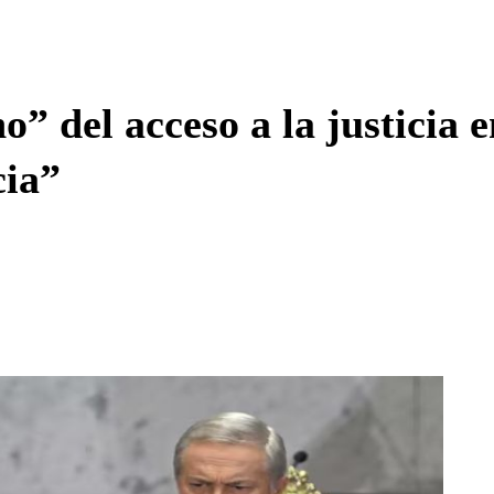
Enviar c
del acceso a la justicia e
cia”