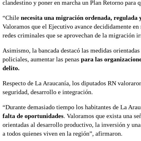
clandestino y poner en marcha un Plan Retorno para qu
“Chile
necesita una migración ordenada, regulada 
Valoramos que el Ejecutivo avance decididamente en re
redes criminales que se aprovechan de la migración ir
Asimismo, la bancada destacó las medidas orientadas 
policiales, aumentar las penas
para las organizacion
delito.
Respecto de La Araucanía, los diputados RN valoraron
seguridad, desarrollo e integración.
“Durante demasiado tiempo los habitantes de La Ara
falta de oportunidades
. Valoramos que exista una se
orientadas al desarrollo productivo, la inversión y un
a todos quienes viven en la región”, afirmaron.