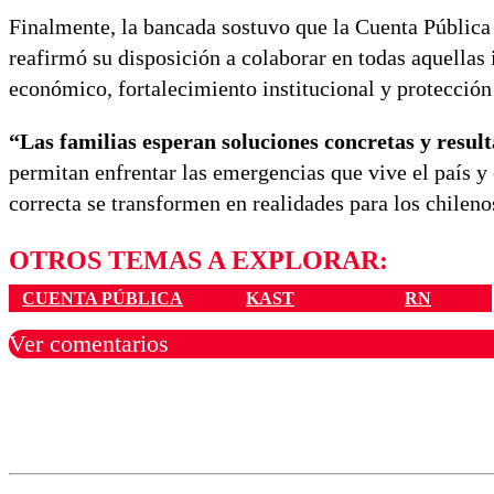
Finalmente, la bancada sostuvo que la Cuenta Pública 
reafirmó su disposición a colaborar en todas aquellas
económico, fortalecimiento institucional y protección 
“Las familias esperan soluciones concretas y result
permitan enfrentar las emergencias que vive el país y
correcta se transformen en realidades para los chileno
OTROS TEMAS A EXPLORAR:
CUENTA PÚBLICA
KAST
RN
Ver comentarios
Los comentarios son moder
Nombre