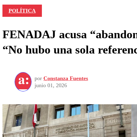
POLÍTICA
FENADAJ acusa “abandono” 
“No hubo una sola referen
por
Constanza Fuentes
junio 01, 2026