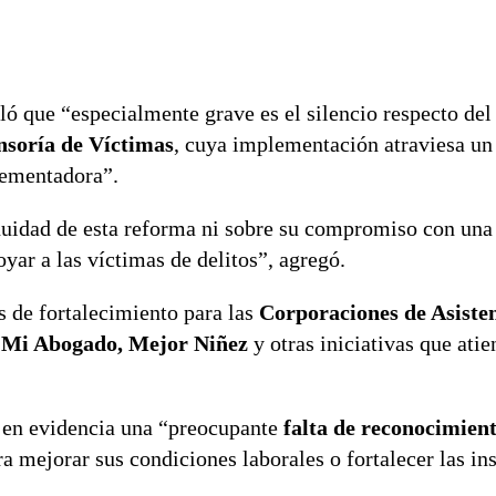
aló que “especialmente grave es el silencio respecto del
ensoría de Víctimas
, cuya implementación atraviesa u
lementadora”.
nuidad de esta reforma ni sobre su compromiso con una
yar a las víctimas de delitos”, agregó.
 de fortalecimiento para las
Corporaciones de Asiste
o
Mi Abogado, Mejor Niñez
y otras iniciativas que atie
ó en evidencia una “preocupante
falta de reconocimient
a mejorar sus condiciones laborales o fortalecer las ins