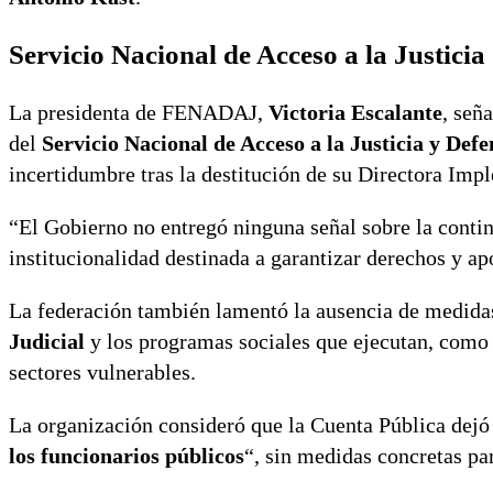
Servicio Nacional de Acceso a la Justicia
La presidenta de FENADAJ,
Victoria Escalante
, señ
del
Servicio Nacional de Acceso a la Justicia y Def
incertidumbre tras la destitución de su Directora Imp
“El Gobierno no entregó ninguna señal sobre la conti
institucionalidad destinada a garantizar derechos y apo
La federación también lamentó la ausencia de medidas
Judicial
y los programas sociales que ejecutan, com
sectores vulnerables.
La organización consideró que la Cuenta Pública dej
los funcionarios públicos
“, sin medidas concretas par