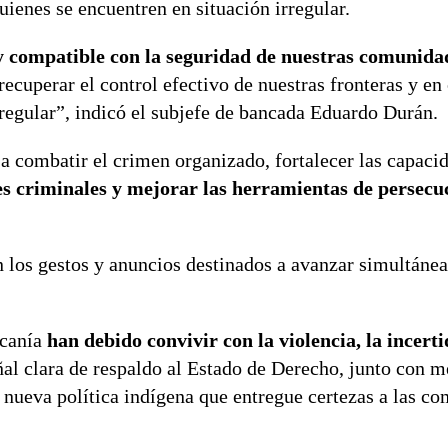
ienes se encuentren en situación irregular.
y compatible con la seguridad de nuestras comunida
cuperar el control efectivo de nuestras fronteras y en
regular”, indicó el subjefe de bancada Eduardo Durán.
a combatir el crimen organizado, fortalecer las capaci
es criminales y mejorar las herramientas de persecu
 los gestos y anuncios destinados a avanzar simultáne
ucanía
han debido convivir con la violencia, la incert
ñal clara de respaldo al Estado de Derecho, junto con 
a nueva política indígena que entregue certezas a las c