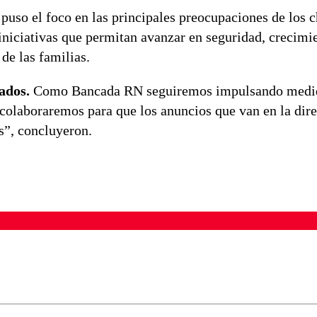
puso el foco en las principales preocupaciones de los c
 iniciativas que permitan avanzar en seguridad, crecimi
de las familias.
ados.
Como Bancada RN seguiremos impulsando medi
 colaboraremos para que los anuncios que van en la dir
s”, concluyeron.
ados para garantizar un diálogo respetuoso.
Correo