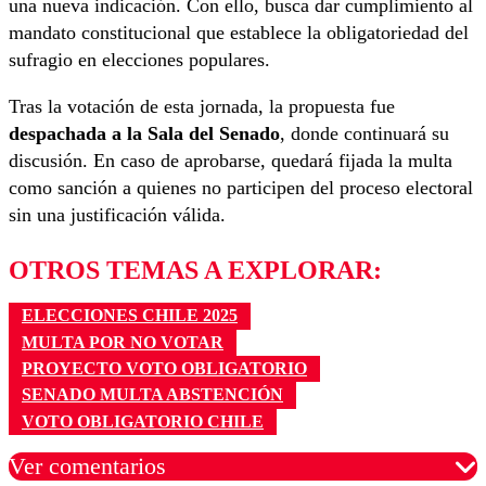
una nueva indicación. Con ello, busca dar cumplimiento al
mandato constitucional que establece la obligatoriedad del
sufragio en elecciones populares.
Tras la votación de esta jornada, la propuesta fue
despachada a la Sala del Senado
, donde continuará su
discusión. En caso de aprobarse, quedará fijada la multa
como sanción a quienes no participen del proceso electoral
sin una justificación válida.
OTROS TEMAS A EXPLORAR:
ELECCIONES CHILE 2025
MULTA POR NO VOTAR
PROYECTO VOTO OBLIGATORIO
SENADO MULTA ABSTENCIÓN
VOTO OBLIGATORIO CHILE
Ver comentarios