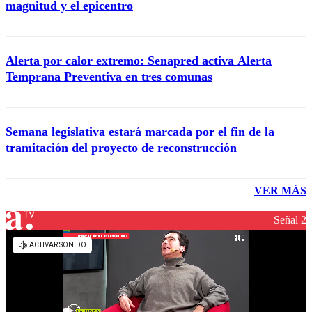
magnitud y el epicentro
Alerta por calor extremo: Senapred activa Alerta
Temprana Preventiva en tres comunas
Semana legislativa estará marcada por el fin de la
tramitación del proyecto de reconstrucción
VER MÁS
Señal 2