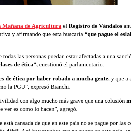
 Mañana de Agricultura
el
Registro de Vándalos
anu
ativa y afirmando que esta buscaría
“que pague el esl
e todas las personas puedan estar afectadas a una sanci
clases de ética”,
cuestionó el parlamentario.
es de ética por haber robado a mucha gente,
y que a 
como la PGU”, expresó Bianchi.
ncivilidad con algo mucho más grave que una colusión
me
e ver es cómo lo hacen”, agregó.
 está cansada de que en este país no se pague por las c