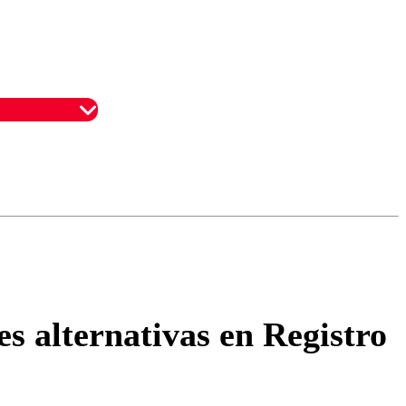
omentario
s alternativas en Registro