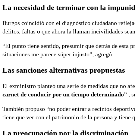
La necesidad de terminar con la impuni
Burgos coincidió con el diagnóstico ciudadano reflejad
delitos, faltas o que ahora la llaman incivilidades se
“El punto tiene sentido, presumir que detrás de esta 
situaciones me parece súper injusto”, agregó.
Las sanciones alternativas propuestas
El exministro planteó una serie de medidas que no afe
carnet de conducir por un tiempo determinado”
, s
También propuso “no poder entrar a recintos deportivos
tiene que ver con el patrimonio de la persona y tiene
La preocupación por la discriminación