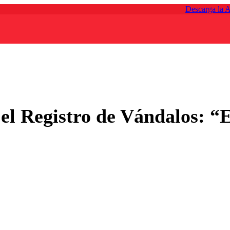
Descarga la 
 el Registro de Vándalos: 