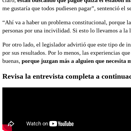
claro,
están buscando que pague quizá el eslabón m
me gustaría que todos pudiesen pagar”, sentenció el s
“Ahí va a haber un problema constitucional, porque l
personas por una incivilidad. Si esto lo llevamos a la
Por otro lado, el legislador advirtió que este tipo de
por sus resultados. Por lo menos, las experiencias que
buenas,
porque juzgan más a alguien que necesita m
Revisa la entrevista completa a continua