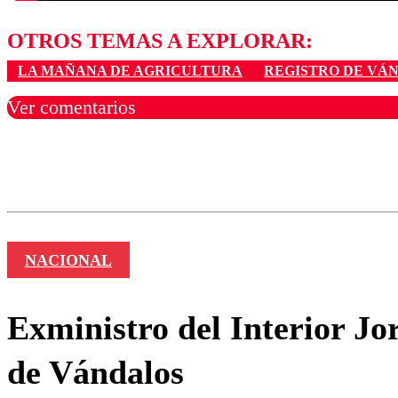
OTROS TEMAS A EXPLORAR:
LA MAÑANA DE AGRICULTURA
REGISTRO DE VÁ
Ver comentarios
Los comentarios son moder
Nombre
NACIONAL
Exministro del Interior Jo
de Vándalos