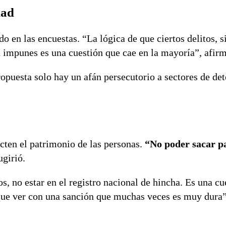
dad
o en las encuestas. “La lógica de que ciertos delitos, 
an impunes es una cuestión que cae en la mayoría”, afir
propuesta solo hay un afán persecutorio a sectores de d
cten el patrimonio de las personas.
“No poder sacar p
ugirió.
, no estar en el registro nacional de hincha. Es una cu
 que ver con una sanción que muchas veces es muy dura”