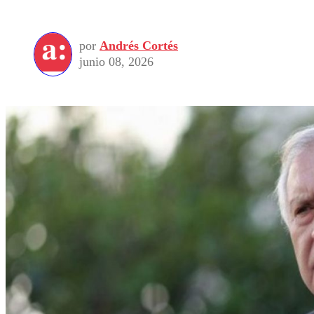
por
Andrés Cortés
junio 08, 2026