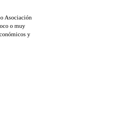
mo Asociación
 poco o muy
 económicos y