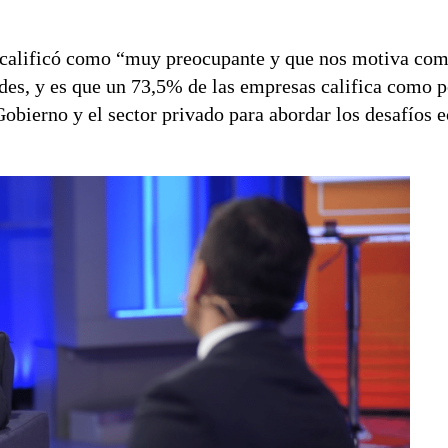
ía calificó como “muy preocupante y que nos motiva co
ades, y es que un 73,5% de las empresas califica como
 Gobierno y el sector privado para abordar los desafíos