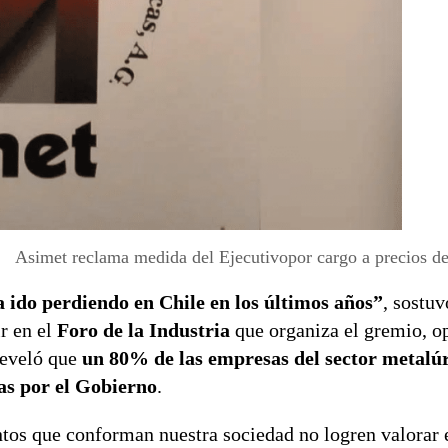
Asimet reclama medida del Ejecutivopor cargo a precios de 
a ido perdiendo en Chile en los últimos años”
, sostuv
ir en el
Foro de la Industria
que organiza el gremio, o
reveló que
un 80% de las empresas del sector metalú
as por el Gobierno
.
os que conforman nuestra sociedad no logren valorar e