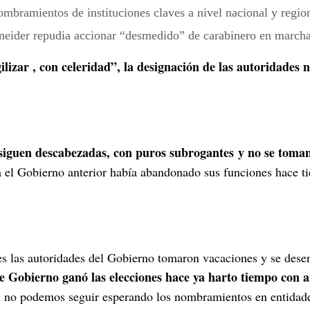
neider repudia accionar “desmedido” de carabinero en marcha
izar , con celeridad”, la designación de las autoridades n
 siguen descabezadas, con puros subrogantes y no se toman
 el Gobierno anterior había abandonado sus funciones hace ti
es las autoridades del Gobierno tomaron vacaciones y se dese
te Gobierno ganó las elecciones hace ya harto tiempo con 
.
no podemos seguir esperando los nombramientos en entidade