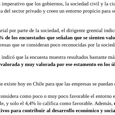
Es imperativo que los gobiernos, la sociedad civil y la c
a del sector privado y creen un entorno propicio para s
ial por parte de la sociedad, el dirigente gremial indic
% de los encuestados que señalan que se sienten val
presas que se consideran poco reconocidas por la socied
a indicó que la encuesta muestra resultados bastante má
 valorada y muy valorada por ese estamento en los ú
e existe hoy en Chile para que las empresas se puedan d
 considera como poco o muy poco favorable el entorno e
le, y solo el 4,4% lo califica como favorable. Además,
tivos para contribuir al desarrollo económico y socia