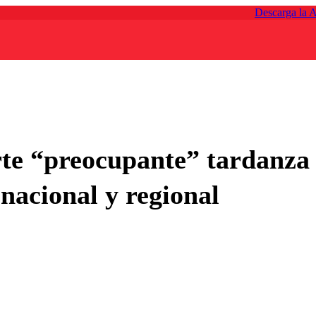
Descarga la 
rte “preocupante” tardanz
 nacional y regional