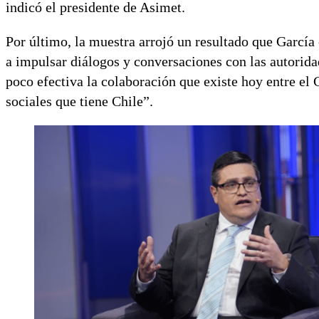
indicó el presidente de Asimet.
Por último, la muestra arrojó un resultado que Garc
a impulsar diálogos y conversaciones con las autorid
poco efectiva la colaboración que existe hoy entre el
sociales que tiene Chile”.