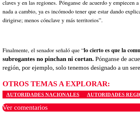
claves y en las regiones. Pónganse de acuerdo y empiecen a 
nada a cambio, ya es incómodo tener que estar dando explicac
dirigirse; menos cónclave y más territorios”.
lo cierto es que la co
Finalmente, el senador señaló que “
subrogantes no pinchan ni cortan.
Pónganse de acuer
región, por ejemplo, solo tenemos designado a un se
OTROS TEMAS A EXPLORAR:
AUTORIDADES NACIONALES
AUTORIDADES REGI
Ver comentarios
Los comentarios son moder
Nombre