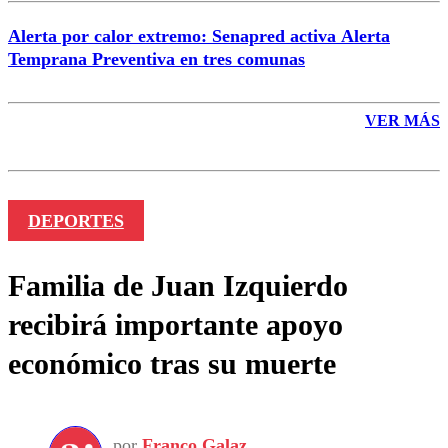
Alerta por calor extremo: Senapred activa Alerta
Temprana Preventiva en tres comunas
VER MÁS
DEPORTES
Familia de Juan Izquierdo
recibirá importante apoyo
económico tras su muerte
por
Franco Galaz