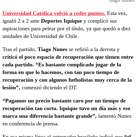
Universidad Católica volvió a ceder puntos.
Esta vez,
igualó 2 a 2 ante
Deportes Iquique
y complicó sus
aspiraciones para pelear por el título, ya que quedó a diez
unidades de Universidad de Chile.
Tras el partido,
Tiago Nunes
se refirió a la derrota y
criticó el poco espacio de recuperación que tienen entre
cada partido. “Es bastante complicado jugar de la
forma en que lo hacemos, con tan poco tiempo de
recuperación y con algunos futbolistas muy cerca de la
lesión”,
comenzó diciendo el DT.
“Pagamos un precio bastante caro por un tiempo de
recuperación tan corto. Iquique tuvo un día más y eso
marca una diferencia bastante grande”,
lamentó Nunes
en conferencia de prensa.
En esa misma línea el entrenador brasileño indicó que
“el