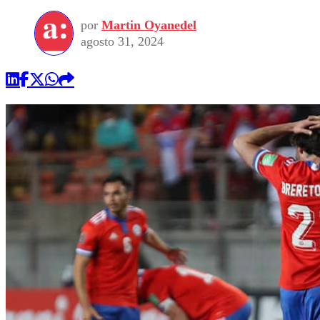
por
Martin Oyanedel
agosto 31, 2024