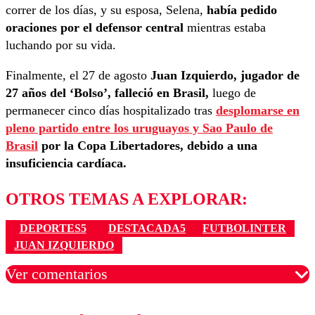
correr de los días, y su esposa, Selena,
había pedido
oraciones por el defensor central
mientras estaba
luchando por su vida.
Finalmente, el 27 de agosto
Juan Izquierdo, jugador de
27 años del ‘Bolso’, falleció en Brasil,
luego de
permanecer cinco días hospitalizado tras
desplomarse en
pleno partido entre los uruguayos y Sao Paulo de
Brasil
por la Copa Libertadores, debido a una
insuficiencia cardíaca.
OTROS TEMAS A EXPLORAR:
DEPORTES5
DESTACADA5
FUTBOLINTER
JUAN IZQUIERDO
Ver comentarios