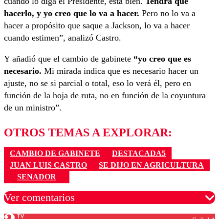
cuando lo diga el Presidente, está bien.
Tendrá que
hacerlo, y yo creo que lo va a hacer.
Pero no lo va a
hacer a propósito que saque a Jackson, lo va a hacer
cuando estimen”, analizó Castro.
Y añadió que el cambio de gabinete
“yo creo que es
necesario.
Mi mirada indica que es necesario hacer un
ajuste, no se si parcial o total, eso lo verá él, pero en
función de la hoja de ruta, no en función de la coyuntura
de un ministro”.
OTROS TEMAS A EXPLORAR:
CAMBIO DE GABINETE
DESTACADA5
JUAN LUIS CASTRO
SE DIJO EN AGRICULTURA
SENADOR
Ver comentarios