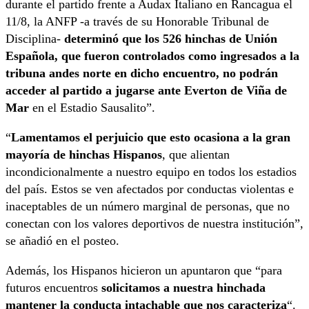
durante el partido frente a Audax Italiano en Rancagua el
11/8, la ANFP -a través de su Honorable Tribunal de
Disciplina-
determinó que los 526 hinchas de Unión
Española, que fueron controlados como ingresados a la
tribuna andes norte en dicho encuentro, no podrán
acceder al partido a jugarse ante Everton de Viña de
Mar
en el Estadio Sausalito”.
“
Lamentamos el perjuicio que esto ocasiona a la gran
mayoría de hinchas Hispanos
, que alientan
incondicionalmente a nuestro equipo en todos los estadios
del país. Estos se ven afectados por conductas violentas e
inaceptables de un número marginal de personas, que no
conectan con los valores deportivos de nuestra institución”,
se añadió en el posteo.
Además, los Hispanos hicieron un apuntaron que “para
futuros encuentros
solicitamos a nuestra hinchada
mantener la conducta intachable que nos caracteriza
“.