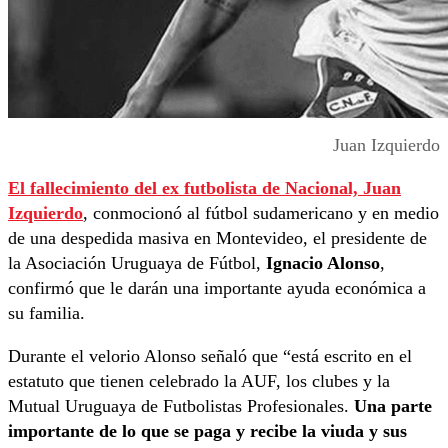
Juan Izquierdo
El fallecimiento del ex futbolista de Nacional,
Juan
Izquierdo
, conmocionó al fútbol sudamericano y en medio
de una despedida masiva en Montevideo, el presidente de
la Asociación Uruguaya de Fútbol,
Ignacio Alonso
,
confirmó que le darán una importante ayuda económica a
su familia.
Durante el velorio Alonso señaló que “está escrito en el
estatuto que tienen celebrado la AUF, los clubes y la
Mutual Uruguaya de Futbolistas Profesionales.
Una parte
importante de lo que se paga y recibe la viuda y sus