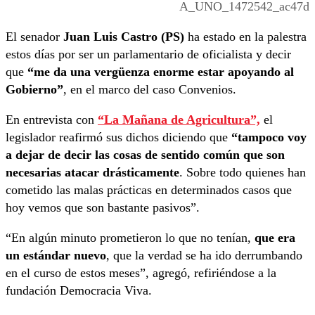
A_UNO_1472542_ac47d
El senador
Juan Luis Castro (PS)
ha estado en la palestra
estos días por ser un parlamentario de oficialista y decir
que
“me da una vergüenza enorme estar apoyando al
Gobierno”
, en el marco del caso Convenios.
En entrevista con
“La Mañana de Agricultura”,
el
legislador reafirmó sus dichos diciendo que
“tampoco voy
a dejar de decir las cosas de sentido común que son
necesarias atacar drásticamente
. Sobre todo quienes han
cometido las malas prácticas en determinados casos que
hoy vemos que son bastante pasivos”.
“En algún minuto prometieron lo que no tenían,
que era
un estándar nuevo
, que la verdad se ha ido derrumbando
en el curso de estos meses”, agregó, refiriéndose a la
fundación Democracia Viva.