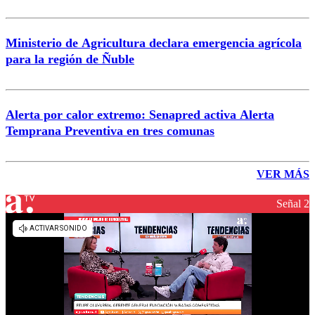
Ministerio de Agricultura declara emergencia agrícola
para la región de Ñuble
Alerta por calor extremo: Senapred activa Alerta
Temprana Preventiva en tres comunas
VER MÁS
Señal 2