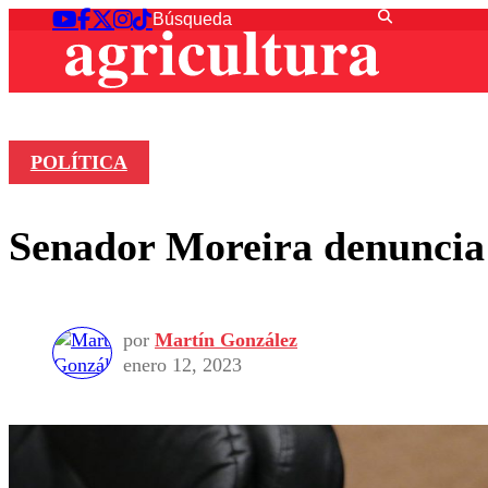
POLÍTICA
Senador Moreira denuncia
por
Martín González
enero 12, 2023