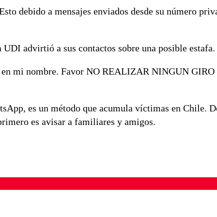
 Esto debido a mensajes enviados desde su número priv
a UDI advirtió a sus contactos sobre una posible estafa.
 plata en mi nombre. Favor NO REALIZAR NINGUN GI
atsApp, es un método que acumula víctimas en Chile. D
primero es avisar a familiares y amigos.
ados para garantizar un diálogo respetuoso.