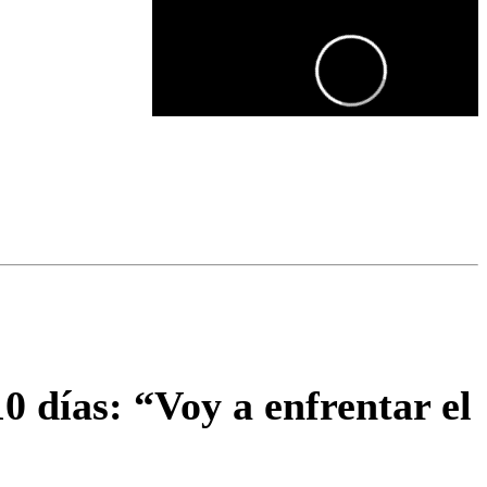
omentario
 días: “Voy a enfrentar el