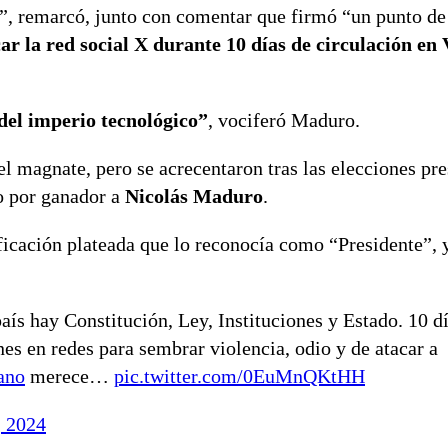
y”, remarcó, junto con comentar que firmó “un punto de
ar la red social X durante 10 días de circulación en
 del imperio tecnológico”
, vociferó Maduro.
 el magnate, pero se acrecentaron tras las elecciones pr
io por ganador a
Nicolás Maduro
.
ificación plateada que lo reconocía como “Presidente”,
ís hay Constitución, Ley, Instituciones y Estado. 10 d
es en redes para sembrar violencia, odio y de atacar a
ano
merece…
pic.twitter.com/0EuMnQKtHH
, 2024