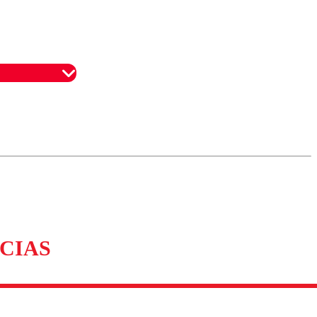
omentario
CIAS