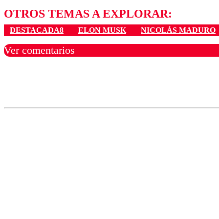
OTROS TEMAS A EXPLORAR:
DESTACADA8
ELON MUSK
NICOLÁS MADURO
Ver comentarios
Los comentarios son moder
Nombre