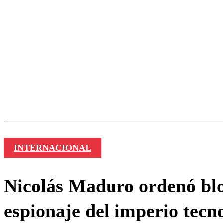
Nombre
INTERNACIONAL
Nicolás Maduro ordenó blo
espionaje del imperio tecn