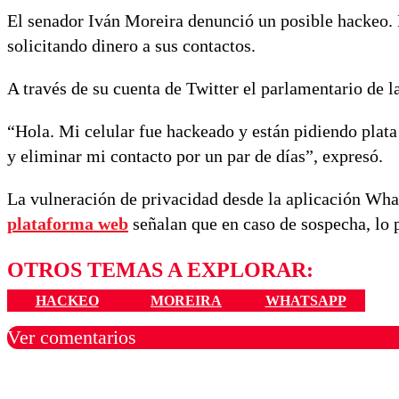
El senador Iván Moreira denunció un posible hackeo.
solicitando dinero a sus contactos.
A través de su cuenta de Twitter el parlamentario de l
“Hola. Mi celular fue hackeado y están pidiendo
y eliminar mi contacto por un par de días”, expresó.
La vulneración de privacidad desde la aplicación Wh
plataforma web
señalan que en caso de sospecha, lo 
OTROS TEMAS A EXPLORAR:
HACKEO
MOREIRA
WHATSAPP
Ver comentarios
Los comentarios son moder