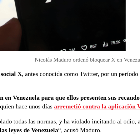
Nicolás Maduro ordenó bloquear X en Venezue
social X
, antes conocida como Twitter, por un período 
ón en Venezuela para que ellos presenten sus recaudo
 quien hace unos días
arremetió contra la aplicación
lado todas las normas, y ha violado incitando al odio, a
 las leyes de Venezuela
“, acusó Maduro.