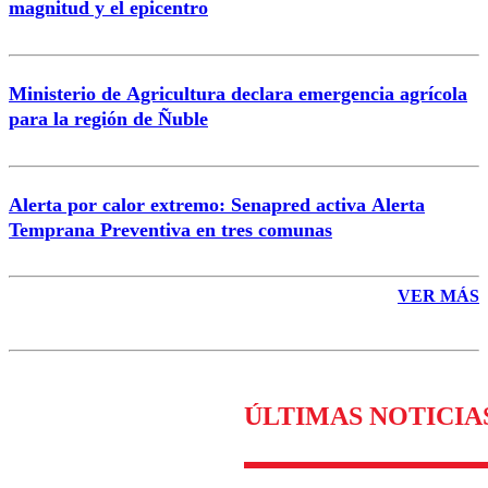
magnitud y el epicentro
Enviar comentario
Ministerio de Agricultura declara emergencia agrícola
para la región de Ñuble
Alerta por calor extremo: Senapred activa Alerta
Temprana Preventiva en tres comunas
VER MÁS
ÚLTIMAS NOTICIA