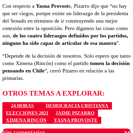
Con respecto a
Yasna Provost
e, Pizarro dijo que “no hay
que ser ciegos, porque existe un liderazgo de la presidenta
del Senado en términos de ir construyendo una mejor
conexión entre la oposición. Pero digamos las cosas como
son,
de los cuatro liderazgos definidos por los partidos,
ninguno ha sido capaz de articular de esa manera
”.
“Depende de la decisión de nosotros. Solo espero que tanto
como Ximena (Rincón) como el partido
tomen la decisión
pensando en Chile
”, cerró Pizarro en relación a las
primarias.
OTROS TEMAS A EXPLORAR:
24 HORAS
DEMOCRACIA CRISTIANA
ELECCIONES 2021
JAIME PIZARRO
XIMENA RINCÓN
YASNA PROVOSTE
Ver comentarios