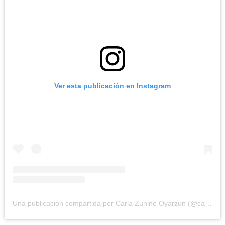
Ver esta publicación en Instagram
Una publicación compartida por Carla Zunino Oyarzun (@carlazunin)