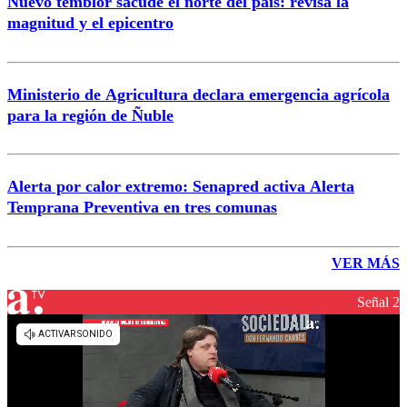
Nuevo temblor sacude el norte del país: revisa la
magnitud y el epicentro
Ministerio de Agricultura declara emergencia agrícola
para la región de Ñuble
Alerta por calor extremo: Senapred activa Alerta
Temprana Preventiva en tres comunas
VER MÁS
Señal 2