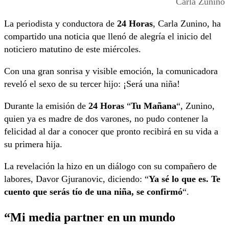
Carla Zunino
La periodista y conductora de
24 Horas
, Carla Zunino, ha
compartido una noticia que llenó de alegría el inicio del
noticiero matutino de este miércoles.
Con una gran sonrisa y visible emoción, la comunicadora
reveló el sexo de su tercer hijo: ¡Será una niña!
Durante la emisión de
24 Horas
“
Tu Mañana
“, Zunino,
quien ya es madre de dos varones, no pudo contener la
felicidad al dar a conocer que pronto recibirá en su vida a
su primera hija.
La revelación la hizo en un diálogo con su compañero de
labores, Davor Gjuranovic, diciendo: “
Ya sé lo que es. Te
cuento que serás tío de una niña, se confirmó
“.
“Mi media partner en un mundo