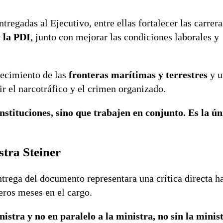
regadas al Ejecutivo, entre ellas fortalecer las carrera
 la PDI
, junto con mejorar las condiciones laborales y
ecimiento de las
fronteras marítimas y
terrestres
y u
r el narcotráfico y el crimen organizado.
stituciones, sino que trabajen en conjunto. Es la ú
stra Steiner
trega del documento representara una crítica directa ha
eros meses en el cargo.
istra y no en paralelo a la ministra, no sin la minis