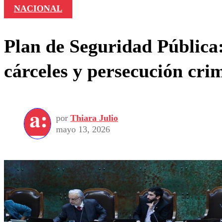
NACIONAL
Plan de Seguridad Pública
cárceles y persecución cri
por
Thiara Julio
mayo 13, 2026