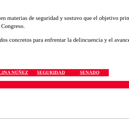
en materias de seguridad y sostuvo que el objetivo prin
l Congreso.
dos concretos para enfrentar la delincuencia y el avanc
LINA NÚÑEZ
SEGURIDAD
SENADO
ados para garantizar un diálogo respetuoso.
Correo