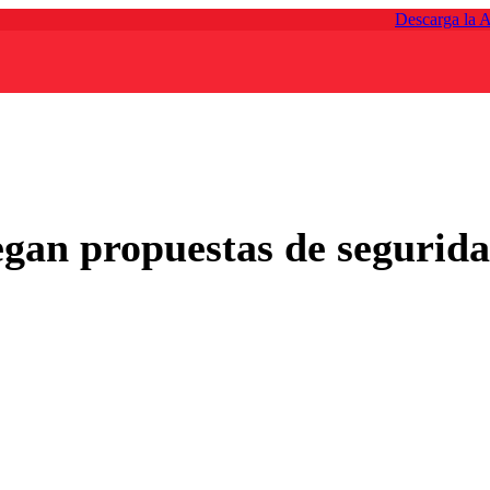
Descarga la 
regan propuestas de segurida