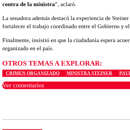
contra de la ministra
”, aclaró.
La senadora además destacó la experiencia de Steiner 
fortalecer el trabajo coordinado entre el Gobierno y e
Finalmente, insistió en que la ciudadanía espera acuer
organizado en el país.
OTROS TEMAS A EXPLORAR:
CRIMEN ORGANIZADO
MINISTRA STEINER
PAU
Ver comentarios
Los comentarios son moder
Nombre