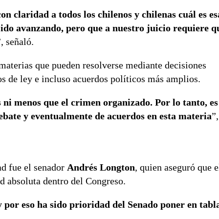
on claridad a todos los chilenos y chilenas cuál es es
 ido avanzando, pero que a nuestro juicio requiere q
”, señaló.
materias que pueden resolverse mediante decisiones
os de ley e incluso acuerdos políticos más amplios.
s ni menos que el crimen organizado. Por lo tanto, e
ebate y eventualmente de acuerdos en esta materia
”
ad fue el senador
Andrés Longton
, quien aseguró que 
d absoluta dentro del Congreso.
y por eso ha sido prioridad del Senado poner en tabl