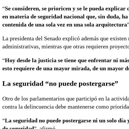
“
Se consideren, se prioricen y se le pueda explicar c
en materia de seguridad nacional que, sin duda, ha
contenida de una sola vez en una sola arquitectura
La presidenta del Senado explicó además que existen 
administrativas, mientras que otras requieren proyect
“
Hoy desde la justicia se tiene que enfrentar ni má
esto requiere de una mayor mirada, de un mayor d
La seguridad “no puede postergarse”
Otro de los parlamentarios que participó en la activid
contra la delincuencia debe mantenerse como priorida
“
La seguridad no puede postergarse ni un solo día 
de seguridad
”, afirmó.