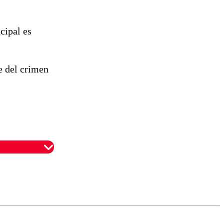
cipal es
e del crimen