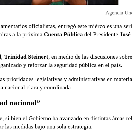
Agencia Uno
rlamentarios oficialistas, entregó este miércoles una ser
miras a la próxima
Cuenta Pública
del Presidente
José
d,
Trinidad Steinert
, en medio de las discusiones sobr
ganizado y reforzar la seguridad pública en el país.
as prioridades legislativas y administrativas en materi
a nacional clara y coordinada.
dad nacional”
, si bien el Gobierno ha avanzado en distintas áreas re
r las medidas bajo una sola estrategia.