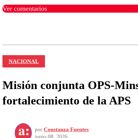
Ver comentarios
Los comentarios son moder
Nombre
NACIONAL
Misión conjunta OPS-Minsa
fortalecimiento de la APS
por
Constanza Fuentes
junio 08, 2026