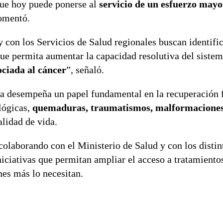
que hoy puede ponerse al
servicio de un esfuerzo mayo
comentó.
 con los Servicios de Salud regionales buscan identific
ue permita aumentar la capacidad resolutiva del sistem
ociada al cáncer
”, señaló.
va desempeña un papel fundamental en la recuperación f
lógicas,
quemaduras, traumatismos, malformaciones
alidad de vida.
colaborando con el Ministerio de Salud y con los disti
iciativas que permitan ampliar el acceso a tratamiento
nes más lo necesitan.