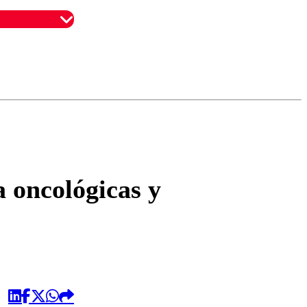
omentario
 oncológicas y