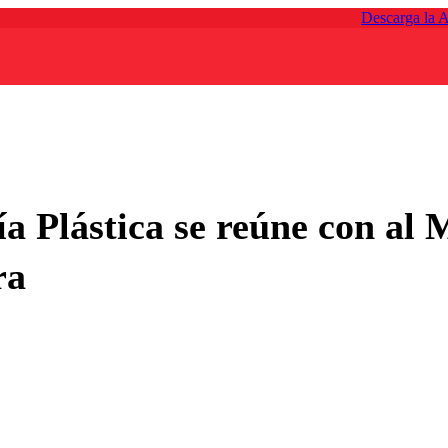
Descarga la 
a Plástica se reúne con al M
ra