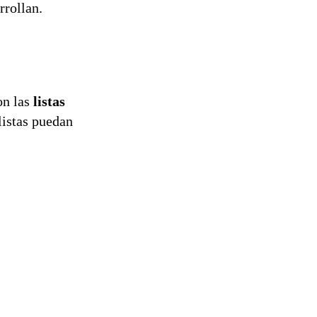
rrollan.
on las
listas
listas puedan