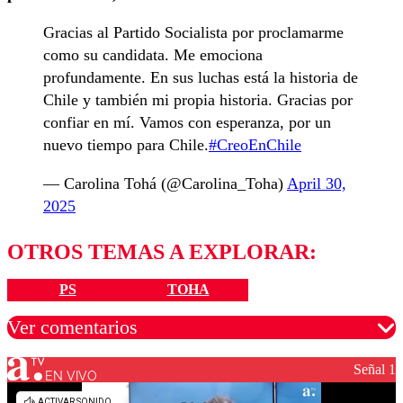
Gracias al Partido Socialista por proclamarme
como su candidata. Me emociona
profundamente. En sus luchas está la historia de
Chile y también mi propia historia. Gracias por
confiar en mí. Vamos con esperanza, por un
nuevo tiempo para Chile.
#CreoEnChile
— Carolina Tohá (@Carolina_Toha)
April 30,
2025
OTROS TEMAS A EXPLORAR:
PS
TOHA
Ver comentarios
Señal 1
EN VIVO
Los comentarios son moderados para garantizar un