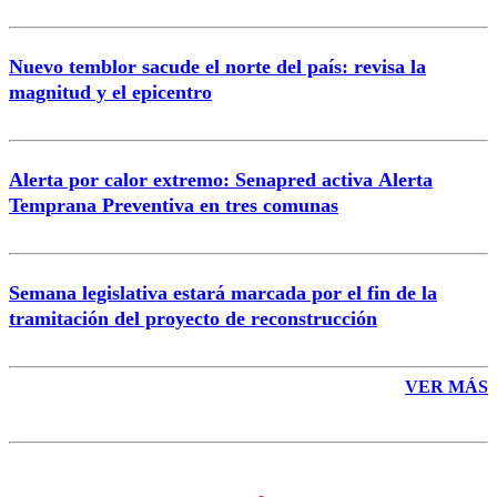
Nuevo temblor sacude el norte del país: revisa la
magnitud y el epicentro
Enviar comentario
Alerta por calor extremo: Senapred activa Alerta
Temprana Preventiva en tres comunas
Semana legislativa estará marcada por el fin de la
tramitación del proyecto de reconstrucción
VER MÁS