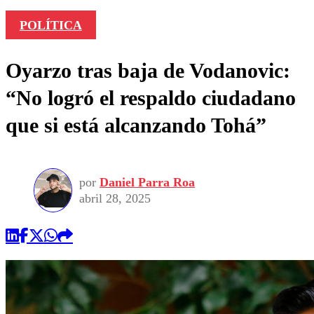
POLÍTICA
Oyarzo tras baja de Vodanovic:
“No logró el respaldo ciudadano
que si está alcanzando Tohá”
por
Daniel Parra Roa
abril 28, 2025