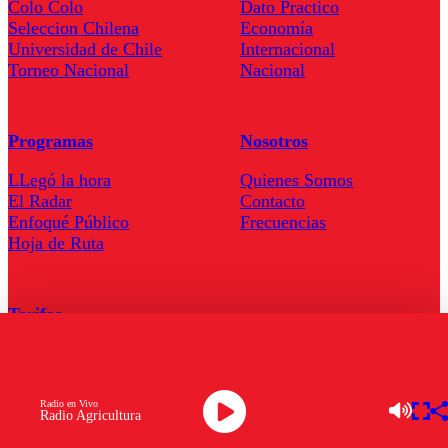
Colo Colo
Dato Practico
Seleccion Chilena
Economía
Universidad de Chile
Internacional
Torneo Nacional
Nacional
Programas
Nosotros
LLegó la hora
Quienes Somos
El Radar
Contacto
Enfoqué Público
Frecuencias
Hoja de Ruta
Tarifas
Comercial
Tarifas Servel Radio
Radio en Vivo
Radio Agricultura